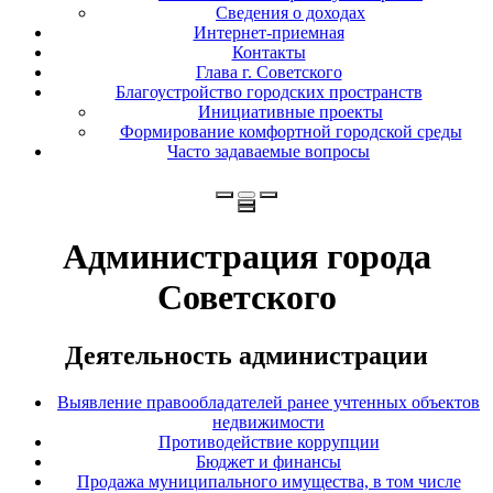
Сведения о доходах
Интернет-приемная
Контакты
Глава г. Советского
Благоустройство городских пространств
Инициативные проекты
Формирование комфортной городской среды
Часто задаваемые вопросы
Администрация города
Советского
Деятельность администрации
Выявление правообладателей ранее учтенных объектов
недвижимости
Противодействие коррупции
Бюджет и финансы
Продажа муниципального имущества, в том числе