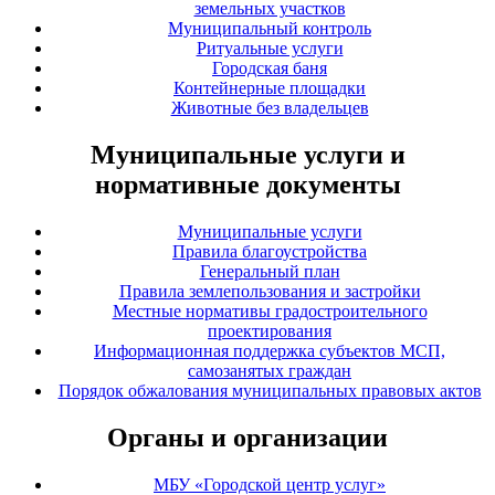
земельных участков
Муниципальный контроль
Ритуальные услуги
Городская баня
Контейнерные площадки
Животные без владельцев
Муниципальные услуги и
нормативные документы
Муниципальные услуги
Правила благоустройства
Генеральный план
Правила землепользования и застройки
Местные нормативы градостроительного
проектирования
Информационная поддержка субъектов МСП,
самозанятых граждан
Порядок обжалования муниципальных правовых актов
Органы и организации
МБУ «Городской центр услуг»