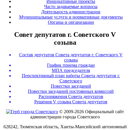
Инициативные проекты
Часто задаваемые вопросы
Деятельность администрации
Муниципальные услуги и нормативные документы
Органы и организации
Совет депутатов г. Советского V
созыва
Состав депутатов Совета депутатов г. Советского V
созыва
График приема граждан
МПА председателя
Перспективный план работы Совета депутатов г.
Советского
Повестки заседаний
Повестки заседаний постоянных комиссий
Распоряжения Совета депутатов
Решения V созыва Совета депутатов
© 2009-2026 Официальный сайт
администрации города Советского
628242, Тюменская область, Ханты-Мансийский автономный