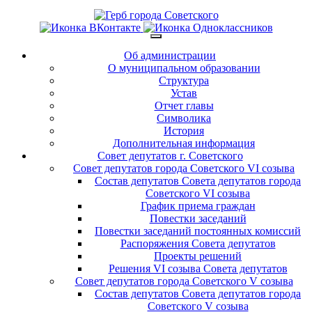
Об администрации
О муниципальном образовании
Структура
Устав
Отчет главы
Символика
История
Дополнительная информация
Совет депутатов г. Советского
Совет депутатов города Советского VI созыва
Состав депутатов Совета депутатов города
Советского VI созыва
График приема граждан
Повестки заседаний
Повестки заседаний постоянных комиссий
Распоряжения Совета депутатов
Проекты решений
Решения VI созыва Совета депутатов
Совет депутатов города Советского V созыва
Состав депутатов Совета депутатов города
Советского V созыва