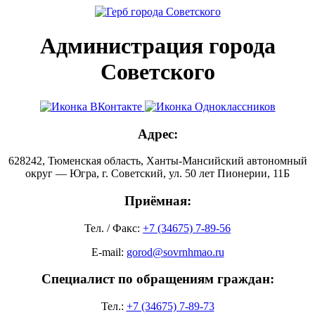
Администрация города
Советского
Адрес:
628242, Тюменская область, Ханты-Мансийский автономный
округ — Югра, г. Советский, ул. 50 лет Пионерии, 11Б
Приёмная:
Тел. / Факс:
+7 (34675) 7-89-56
E-mail:
gorod@sovrnhmao.ru
Специалист по обращениям граждан:
Тел.:
+7 (34675) 7-89-73