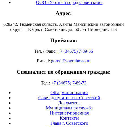
ООО «Уютный город Советский»
Адрес:
628242, Тюменская область, Ханты-Мансийский автономный
округ — Югра, г. Советский, ул. 50 лет Пионерии, 11Б
Приёмная:
Тел. / Факс:
+7 (34675) 7-89-56
E-mail:
gorod@sovrnhmao.ru
Специалист по обращениям граждан:
Тел.:
+7 (34675) 7-89-73
Об администрации
Совет депутатов г.п. Советский
Документы
Муниципальная служба
Интернет-приемная
Контакты
Глава г. Советского