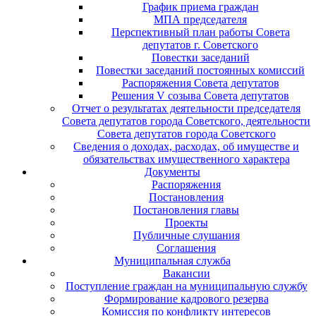
График приема граждан
МПА председателя
Перспективный план работы Совета
депутатов г. Советского
Повестки заседаний
Повестки заседаний постоянных комиссий
Распоряжения Совета депутатов
Решения V созыва Совета депутатов
Отчет о результатах деятельности председателя
Совета депутатов города Советского, деятельности
Совета депутатов города Советского
Сведения о доходах, расходах, об имуществе и
обязательствах имущественного характера
Документы
Распоряжения
Постановления
Постановления главы
Проекты
Публичные слушания
Соглашения
Муниципальная служба
Вакансии
Поступление граждан на муниципальную службу
Формирование кадрового резерва
Комиссия по конфликту интересов