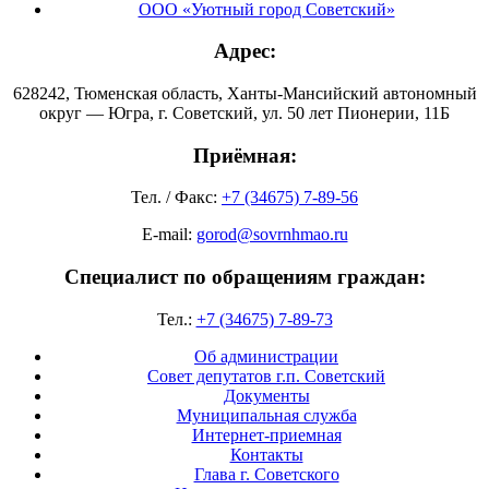
ООО «Уютный город Советский»
Адрес:
628242, Тюменская область, Ханты-Мансийский автономный
округ — Югра, г. Советский, ул. 50 лет Пионерии, 11Б
Приёмная:
Тел. / Факс:
+7 (34675) 7-89-56
E-mail:
gorod@sovrnhmao.ru
Специалист по обращениям граждан:
Тел.:
+7 (34675) 7-89-73
Об администрации
Совет депутатов г.п. Советский
Документы
Муниципальная служба
Интернет-приемная
Контакты
Глава г. Советского