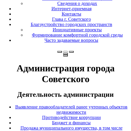
Сведения о доходах
Интернет-приемная
Контакты
Глава г. Советского
Благоустройство городских пространств
Инициативные проекты
Формирование комфортной городской среды
Часто задаваемые вопросы
Администрация города
Советского
Деятельность администрации
Выявление правообладателей ранее учтенных объектов
недвижимости
Противодействие коррупции
Бюджет и финансы
Продажа муниципального имущества, в том числе