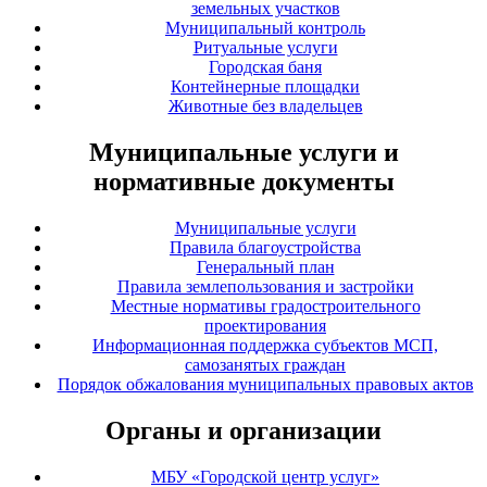
земельных участков
Муниципальный контроль
Ритуальные услуги
Городская баня
Контейнерные площадки
Животные без владельцев
Муниципальные услуги и
нормативные документы
Муниципальные услуги
Правила благоустройства
Генеральный план
Правила землепользования и застройки
Местные нормативы градостроительного
проектирования
Информационная поддержка субъектов МСП,
самозанятых граждан
Порядок обжалования муниципальных правовых актов
Органы и организации
МБУ «Городской центр услуг»