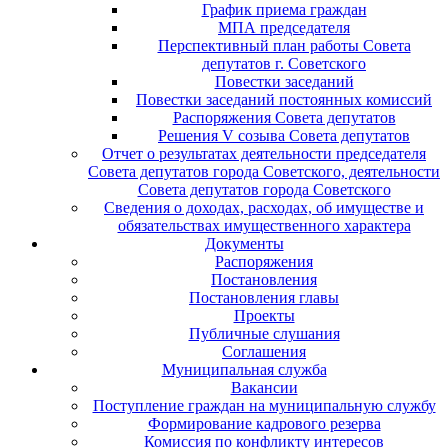
График приема граждан
МПА председателя
Перспективный план работы Совета
депутатов г. Советского
Повестки заседаний
Повестки заседаний постоянных комиссий
Распоряжения Совета депутатов
Решения V созыва Совета депутатов
Отчет о результатах деятельности председателя
Совета депутатов города Советского, деятельности
Совета депутатов города Советского
Сведения о доходах, расходах, об имуществе и
обязательствах имущественного характера
Документы
Распоряжения
Постановления
Постановления главы
Проекты
Публичные слушания
Соглашения
Муниципальная служба
Вакансии
Поступление граждан на муниципальную службу
Формирование кадрового резерва
Комиссия по конфликту интересов