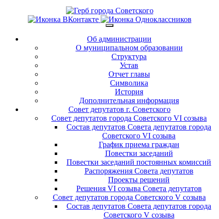
Об администрации
О муниципальном образовании
Структура
Устав
Отчет главы
Символика
История
Дополнительная информация
Совет депутатов г. Советского
Совет депутатов города Советского VI созыва
Состав депутатов Совета депутатов города
Советского VI созыва
График приема граждан
Повестки заседаний
Повестки заседаний постоянных комиссий
Распоряжения Совета депутатов
Проекты решений
Решения VI созыва Совета депутатов
Совет депутатов города Советского V созыва
Состав депутатов Совета депутатов города
Советского V созыва