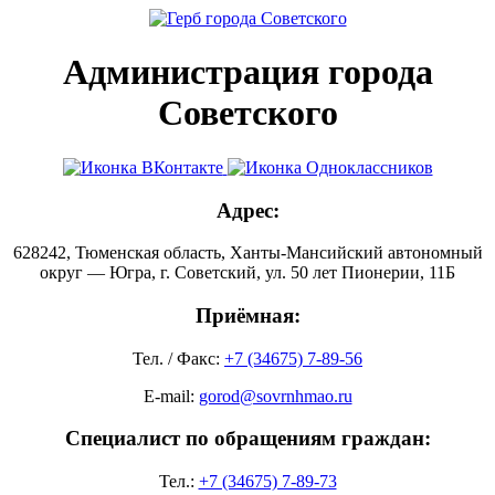
Администрация города
Советского
Адрес:
628242, Тюменская область, Ханты-Мансийский автономный
округ — Югра, г. Советский, ул. 50 лет Пионерии, 11Б
Приёмная:
Тел. / Факс:
+7 (34675) 7-89-56
E-mail:
gorod@sovrnhmao.ru
Специалист по обращениям граждан:
Тел.:
+7 (34675) 7-89-73