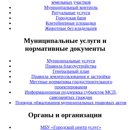
земельных участков
Муниципальный контроль
Ритуальные услуги
Городская баня
Контейнерные площадки
Животные без владельцев
Муниципальные услуги и
нормативные документы
Муниципальные услуги
Правила благоустройства
Генеральный план
Правила землепользования и застройки
Местные нормативы градостроительного
проектирования
Информационная поддержка субъектов МСП,
самозанятых граждан
Порядок обжалования муниципальных правовых актов
Органы и организации
МБУ «Городской центр услуг»