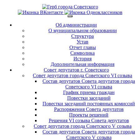
Об администрации
О муниципальном образовании
Структура
Устав
Отчет главы
Символика
История
Дополнительная информация
Совет депутатов г. Советского
Совет депутатов города Советского VI созыва
Состав депутатов Совета депутатов города
Советского VI созыва
График приема граждан
Повестки заседаний
Повестки заседаний постоянных комиссий
Распоряжения Совета депутатов
Проекты решений
Решения VI созыва Совета депутатов
Совет депутатов города Советского V созыва
Состав депутатов Совета депутатов города
Советского V созыва