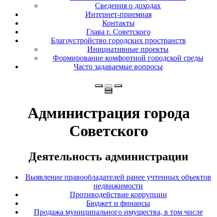
Сведения о доходах
Интернет-приемная
Контакты
Глава г. Советского
Благоустройство городских пространств
Инициативные проекты
Формирование комфортной городской среды
Часто задаваемые вопросы
Администрация города
Советского
Деятельность администрации
Выявление правообладателей ранее учтенных объектов
недвижимости
Противодействие коррупции
Бюджет и финансы
Продажа муниципального имущества, в том числе