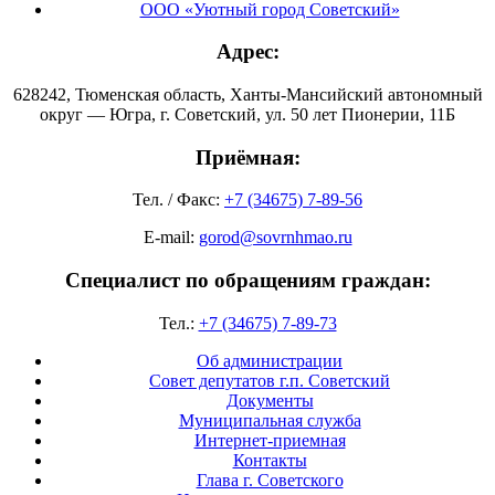
ООО «Уютный город Советский»
Адрес:
628242, Тюменская область, Ханты-Мансийский автономный
округ — Югра, г. Советский, ул. 50 лет Пионерии, 11Б
Приёмная:
Тел. / Факс:
+7 (34675) 7-89-56
E-mail:
gorod@sovrnhmao.ru
Специалист по обращениям граждан:
Тел.:
+7 (34675) 7-89-73
Об администрации
Совет депутатов г.п. Советский
Документы
Муниципальная служба
Интернет-приемная
Контакты
Глава г. Советского