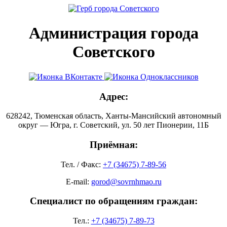
Администрация города
Советского
Адрес:
628242, Тюменская область, Ханты-Мансийский автономный
округ — Югра, г. Советский, ул. 50 лет Пионерии, 11Б
Приёмная:
Тел. / Факс:
+7 (34675) 7-89-56
E-mail:
gorod@sovrnhmao.ru
Специалист по обращениям граждан:
Тел.:
+7 (34675) 7-89-73