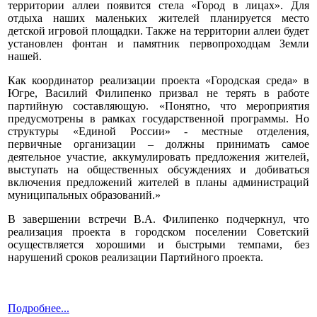
территории аллеи появится стела «Город в лицах». Для
отдыха наших маленьких жителей планируется место
детской игровой площадки. Также на территории аллеи будет
установлен фонтан и памятник первопроходцам Земли
нашей.
Как координатор реализации проекта «Городская среда» в
Югре, Василий Филипенко призвал не терять в работе
партийную составляющую. «Понятно, что мероприятия
предусмотрены в рамках государственной программы. Но
структуры «Единой России» - местные отделения,
первичные организации – должны принимать самое
деятельное участие, аккумулировать предложения жителей,
выступать на общественных обсуждениях и добиваться
включения предложений жителей в планы администраций
муниципальных образований.»
В завершении встречи В.А. Филипенко подчеркнул, что
реализация проекта в городском поселении Советский
осуществляется хорошими и быстрыми темпами, без
нарушений сроков реализации Партийного проекта.
Подробнее...