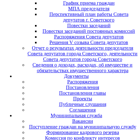
График приема граждан
МПА председателя
Перспективный план работы Совета
депутатов г. Советского
Повестки заседаний
Повестки заседаний постоянных комиссий
Распоряжения Совета депутатов
Решения V созыва Совета депутатов
Отчет о результатах деятельности председателя
Совета депутатов города Советского, деятельности
Совета депутатов города Советского
Сведения о доходах, расходах, об имуществе и
обязательствах имущественного характера
Документы
Распоряжения
Постановления
Постановления главы
Проекты
Публичные слушания
Соглашения
Муниципальная служба
Вакансии
Поступление граждан на муниципальную службу
Формирование кадрового резерва
Комиссия по конфликту интересов