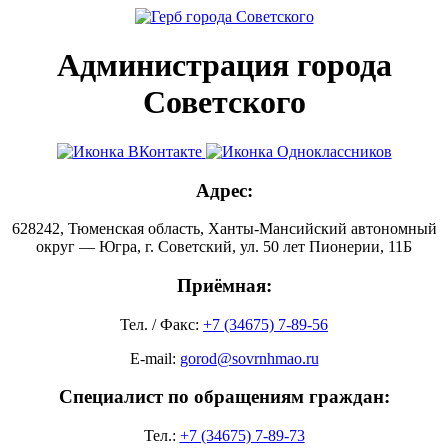
Администрация города
Советского
Адрес:
628242, Тюменская область, Ханты-Мансийский автономный
округ — Югра, г. Советский, ул. 50 лет Пионерии, 11Б
Приёмная:
Тел. / Факс:
+7 (34675) 7-89-56
E-mail:
gorod@sovrnhmao.ru
Специалист по обращениям граждан:
Тел.:
+7 (34675) 7-89-73