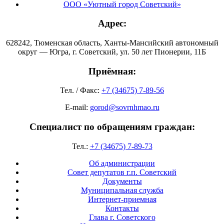
ООО «Уютный город Советский»
Адрес:
628242, Тюменская область, Ханты-Мансийский автономный
округ — Югра, г. Советский, ул. 50 лет Пионерии, 11Б
Приёмная:
Тел. / Факс:
+7 (34675) 7-89-56
E-mail:
gorod@sovrnhmao.ru
Специалист по обращениям граждан:
Тел.:
+7 (34675) 7-89-73
Об администрации
Совет депутатов г.п. Советский
Документы
Муниципальная служба
Интернет-приемная
Контакты
Глава г. Советского