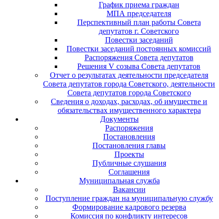
График приема граждан
МПА председателя
Перспективный план работы Совета
депутатов г. Советского
Повестки заседаний
Повестки заседаний постоянных комиссий
Распоряжения Совета депутатов
Решения V созыва Совета депутатов
Отчет о результатах деятельности председателя
Совета депутатов города Советского, деятельности
Совета депутатов города Советского
Сведения о доходах, расходах, об имуществе и
обязательствах имущественного характера
Документы
Распоряжения
Постановления
Постановления главы
Проекты
Публичные слушания
Соглашения
Муниципальная служба
Вакансии
Поступление граждан на муниципальную службу
Формирование кадрового резерва
Комиссия по конфликту интересов