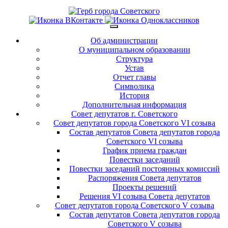
Об администрации
О муниципальном образовании
Структура
Устав
Отчет главы
Символика
История
Дополнительная информация
Совет депутатов г. Советского
Совет депутатов города Советского VI созыва
Состав депутатов Совета депутатов города
Советского VI созыва
График приема граждан
Повестки заседаний
Повестки заседаний постоянных комиссий
Распоряжения Совета депутатов
Проекты решений
Решения VI созыва Совета депутатов
Совет депутатов города Советского V созыва
Состав депутатов Совета депутатов города
Советского V созыва