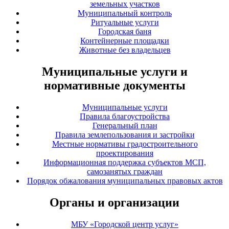
земельных участков
Муниципальный контроль
Ритуальные услуги
Городская баня
Контейнерные площадки
Животные без владельцев
Муниципальные услуги и
нормативные документы
Муниципальные услуги
Правила благоустройства
Генеральный план
Правила землепользования и застройки
Местные нормативы градостроительного
проектирования
Информационная поддержка субъектов МСП,
самозанятых граждан
Порядок обжалования муниципальных правовых актов
Органы и организации
МБУ «Городской центр услуг»