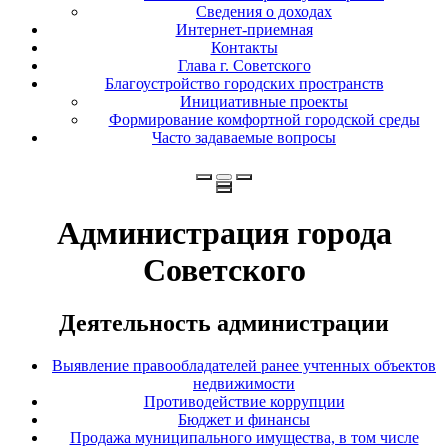
Сведения о доходах
Интернет-приемная
Контакты
Глава г. Советского
Благоустройство городских пространств
Инициативные проекты
Формирование комфортной городской среды
Часто задаваемые вопросы
Администрация города
Советского
Деятельность администрации
Выявление правообладателей ранее учтенных объектов
недвижимости
Противодействие коррупции
Бюджет и финансы
Продажа муниципального имущества, в том числе