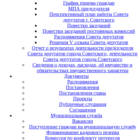
График приема граждан
МПА председателя
Перспективный план работы Совета
депутатов г. Советского
Повестки заседаний
Повестки заседаний постоянных комиссий
Распоряжения Совета депутатов
Решения V созыва Совета депутатов
Отчет о результатах деятельности председателя
Совета депутатов города Советского, деятельности
Совета депутатов города Советского
Сведения о доходах, расходах, об имуществе и
обязательствах имущественного характера
Документы
Распоряжения
Постановления
Постановления главы
Проекты
Публичные слушания
Соглашения
Муниципальная служба
Вакансии
Поступление граждан на муниципальную службу
Формирование кадрового резерва
Комиссия по конфликту интересов