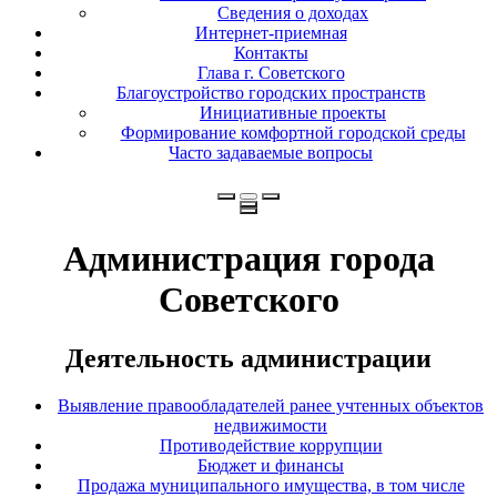
Сведения о доходах
Интернет-приемная
Контакты
Глава г. Советского
Благоустройство городских пространств
Инициативные проекты
Формирование комфортной городской среды
Часто задаваемые вопросы
Администрация города
Советского
Деятельность администрации
Выявление правообладателей ранее учтенных объектов
недвижимости
Противодействие коррупции
Бюджет и финансы
Продажа муниципального имущества, в том числе