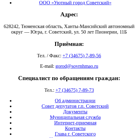
ООО «Уютный город Советский»
Адрес:
628242, Тюменская область, Ханты-Мансийский автономный
округ — Югра, г. Советский, ул. 50 лет Пионерии, 11Б
Приёмная:
Тел. / Факс:
+7 (34675) 7-89-56
E-mail:
gorod@sovrnhmao.ru
Специалист по обращениям граждан:
Тел.:
+7 (34675) 7-89-73
Об администрации
Совет депутатов г.п. Советский
Документы
Муниципальная служба
Интернет-приемная
Контакты
Глава г. Советского