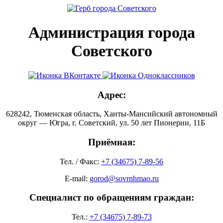
Администрация города
Советского
Адрес:
628242, Тюменская область, Ханты-Мансийский автономный
округ — Югра, г. Советский, ул. 50 лет Пионерии, 11Б
Приёмная:
Тел. / Факс:
+7 (34675) 7-89-56
E-mail:
gorod@sovrnhmao.ru
Специалист по обращениям граждан:
Тел.:
+7 (34675) 7-89-73