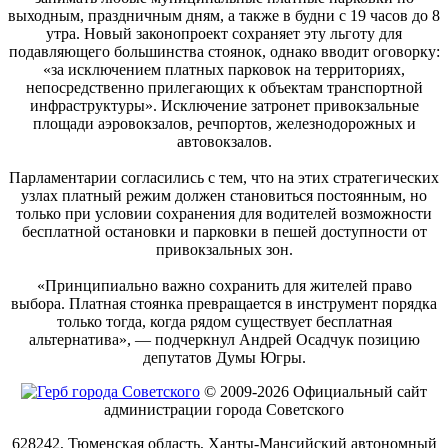
выходным, праздничным дням, а также в будни с 19 часов до 8
утра. Новый законопроект сохраняет эту льготу для
подавляющего большинства стоянок, однако вводит оговорку:
«за исключением платных парковок на территориях,
непосредственно прилегающих к объектам транспортной
инфраструктуры». Исключение затронет привокзальные
площади аэровокзалов, речпортов, железнодорожных и
автовокзалов.
Парламентарии согласились с тем, что на этих стратегических
узлах платный режим должен становиться постоянным, но
только при условии сохранения для водителей возможности
бесплатной остановки и парковки в пешей доступности от
привокзальных зон.
«Принципиально важно сохранить для жителей право
выбора. Платная стоянка превращается в инструмент порядка
только тогда, когда рядом существует бесплатная
альтернатива», — подчеркнул Андрей Осадчук позицию
депутатов Думы Югры.
© 2009-2026 Официальный сайт
администрации города Советского
628242, Тюменская область, Ханты-Мансийский автономный