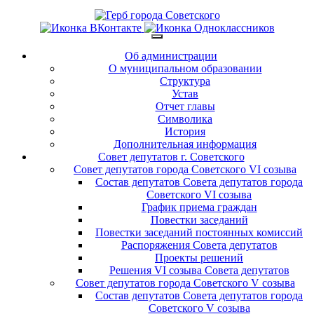
Об администрации
О муниципальном образовании
Структура
Устав
Отчет главы
Символика
История
Дополнительная информация
Совет депутатов г. Советского
Совет депутатов города Советского VI созыва
Состав депутатов Совета депутатов города
Советского VI созыва
График приема граждан
Повестки заседаний
Повестки заседаний постоянных комиссий
Распоряжения Совета депутатов
Проекты решений
Решения VI созыва Совета депутатов
Совет депутатов города Советского V созыва
Состав депутатов Совета депутатов города
Советского V созыва