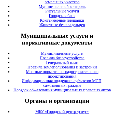
земельных участков
Муниципальный контроль
Ритуальные услуги
Городская баня
Контейнерные площадки
Животные без владельцев
Муниципальные услуги и
нормативные документы
Муниципальные услуги
Правила благоустройства
Генеральный план
Правила землепользования и застройки
Местные нормативы градостроительного
проектирования
Информационная поддержка субъектов МСП,
самозанятых граждан
Порядок обжалования муниципальных правовых актов
Органы и организации
МБУ «Городской центр услуг»