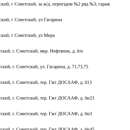
ий, г Советский, за ж/д. переездом №2 ряд №3, гараж
кий, г Советский, ул Гагарина
кий, г Советский, ул Мира
ий, г. Советский, мкр. Нефтяник, д. б/н
й, г. Советский, ул. Гагарина, д. 71,73,75
кий, г. Советский, тер. Гжт ДОСААФ, д. б13
ский, г. Советский, тер. Гжт ДОСААФ, д. бн23
ский, г. Советский, тер. Гжт ДОСААФ, д. бн3
ский, г. Советский, тер. Гжт ДОСААФ, д. бн45