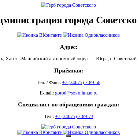
дминистрация города Советско
Адрес:
ть, Ханты-Мансийский автономный округ — Югра, г. Советский, 
Приёмная:
Тел. / Факс:
+7 (34675) 7-89-56
E-mail:
gorod@sovrnhmao.ru
Специалист по обращениям граждан:
Тел.:
+7 (34675) 7-89-73