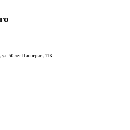
го
ул. 50 лет Пионерии, 11Б