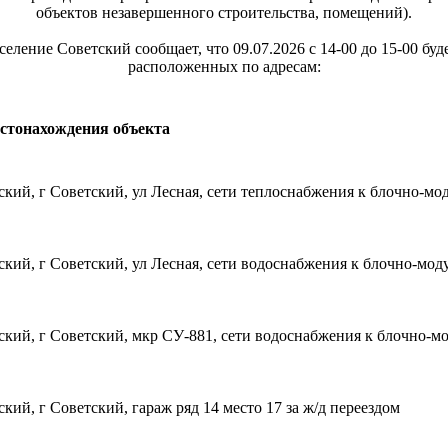
объектов незавершенного строительства, помещений).
ление Советский сообщает, что 09.07.2026 с 14-00 до 15-00 буд
расположенных по адресам:
стонахождения объекта
ий, г Советский, ул Лесная, сети теплоснабжения к блочно-мо
кий, г Советский, ул Лесная, сети водоснабжения к блочно-мод
кий, г Советский, мкр СУ-881, сети водоснабжения к блочно-м
й, г Советский, гараж ряд 14 место 17 за ж/д переездом