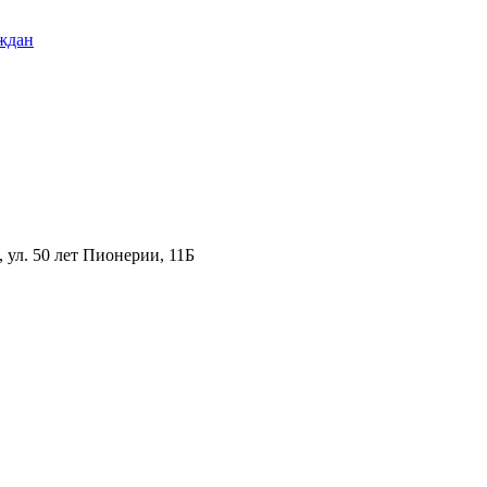
ждан
ул. 50 лет Пионерии, 11Б