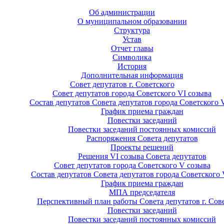
Об администрации
О муниципальном образовании
Структура
Устав
Отчет главы
Символика
История
Дополнительная информация
Совет депутатов г. Советского
Совет депутатов города Советского VI созыва
Состав депутатов Совета депутатов города Советского 
График приема граждан
Повестки заседаний
Повестки заседаний постоянных комиссий
Распоряжения Совета депутатов
Проекты решений
Решения VI созыва Совета депутатов
Совет депутатов города Советского V созыва
Состав депутатов Совета депутатов города Советского 
График приема граждан
МПА председателя
Перспективный план работы Совета депутатов г. Сов
Повестки заседаний
Повестки заседаний постоянных комиссий