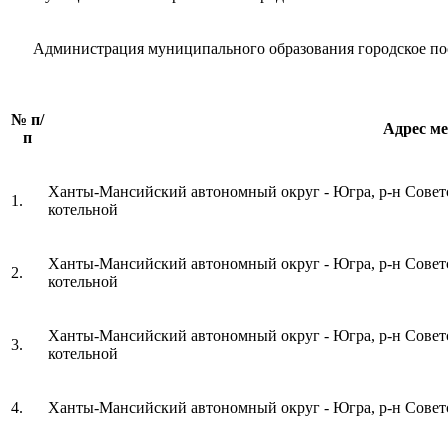
Администрация муниципального образования городское посе
№ п/
Адрес ме
п
Ханты-Мансийский автономный округ - Югра, р-н Советск
1.
котельной
Ханты-Мансийский автономный округ - Югра, р-н Советс
2.
котельной
Ханты-Мансийский автономный округ - Югра, р-н Советс
3.
котельной
4.
Ханты-Мансийский автономный округ - Югра, р-н Советски