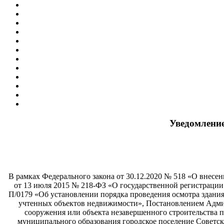
Уведомление
В рамках Федерального закона от 30.12.2020 № 518 «О внесен
от 13 июля 2015 № 218-ФЗ «О государственной регистрации
П/0179 «Об установлении порядка проведения осмотра здани
учтенных объектов недвижимости», Постановлением Админ
сооружения или объекта незавершенного строительства
муниципального образования городское поселение Советск