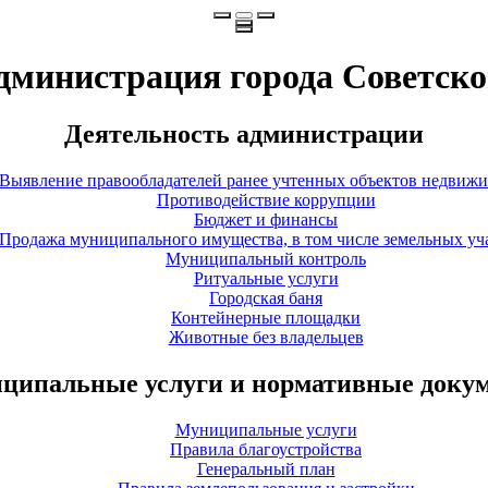
дминистрация города Советско
Деятельность администрации
Выявление правообладателей ранее учтенных объектов недвиж
Противодействие коррупции
Бюджет и финансы
Продажа муниципального имущества, в том числе земельных уч
Муниципальный контроль
Ритуальные услуги
Городская баня
Контейнерные площадки
Животные без владельцев
ципальные услуги и нормативные доку
Муниципальные услуги
Правила благоустройства
Генеральный план