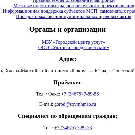
Правила землепользования и застройки
Местные нормативы градостроительного проектирования
Информационная поддержка субъектов МСП, самозанятых гра
Порядок обжалования муниципальных правовых актов
Органы и организации
МБУ «Городской центр услуг»
ООО «Уютный город Советский»
Адрес:
ть, Ханты-Мансийский автономный округ — Югра, г. Советский, 
Приёмная:
Тел. / Факс:
+7 (34675) 7-89-56
E-mail:
gorod@sovrnhmao.ru
Специалист по обращениям граждан:
Тел.:
+7 (34675) 7-89-73