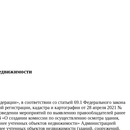
недвижимости
ерации», в соответствии со статьей 69.1 Федерального закона
 регистрации, кадастра и картографии от 28 апреля 2021 №
роведении мероприятий по выявлению правообладателей ранее
 «О создании комиссии по осуществлению осмотра здания,
ранее учтенных объектов недвижимости» Администрацией
нее учтенных объектов недвижимости (зданий, сооружений,