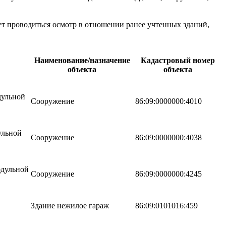
ет проводиться осмотр в отношении ранее учтенных зданий,
Наименование/назначение
Кадастровый номер
объекта
объекта
дульной
Сооружение
86:09:0000000:4010
ульной
Сооружение
86:09:0000000:4038
одульной
Сооружение
86:09:0000000:4245
Здание нежилое гараж
86:09:0101016:459