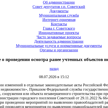
Об администрации
Совет депутатов г.п. Советский
Документы
Муниципальная служба
Интернет-приемная
Контакты
Глава г. Советского
Инициативные проекты
Часто задаваемые вопросы
Деятельность администрации
Муниципальные услуги и нормативные документы
Органы и организации
 о проведении осмотра ранее учтенных объектов 
назад
08.07.2026 в 15:12
ии изменений в отдельные законодательные акты Российской Фед
 недвижимости», Приказом Федеральной службы государственной
я, сооружения или объекта незавершенного строительства при п
истрации городского поселения Советский от 29.11.2022 № 664
 при проведении мероприятий по выявлению правообладателей 
ий проводятся мероприятия по выявлению правообладателей ра