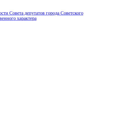
ности Совета депутатов города Советского
венного характера