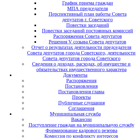
График приема граждан
МПА председателя
Перспективный план работы Совета
депутатов г. Советского
Повестки заседаний
Повестки заседаний постоянных комиссий
Распоряжения Совета депутатов
Решения V созыва Совета депутатов
Отчет о результатах деятельности председателя
Совета депутатов города Советского, деятельности
Совета депутатов города Советского
Сведения о доходах, расходах, об имуществе и
обязательствах имущественного характера
Документы
Распоряжения
Постановления
Постановления главы
Проекты
Публичные слушания
Соглашения
Муниципальная служба
Вакансии
Поступление граждан на муниципальную службу
Формирование кадрового резерва
Комиссия по конфликту интересов