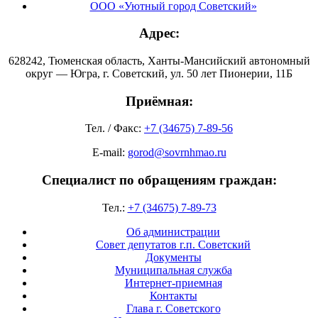
ООО «Уютный город Советский»
Адрес:
628242, Тюменская область, Ханты-Мансийский автономный
округ — Югра, г. Советский, ул. 50 лет Пионерии, 11Б
Приёмная:
Тел. / Факс:
+7 (34675) 7-89-56
E-mail:
gorod@sovrnhmao.ru
Специалист по обращениям граждан:
Тел.:
+7 (34675) 7-89-73
Об администрации
Совет депутатов г.п. Советский
Документы
Муниципальная служба
Интернет-приемная
Контакты
Глава г. Советского