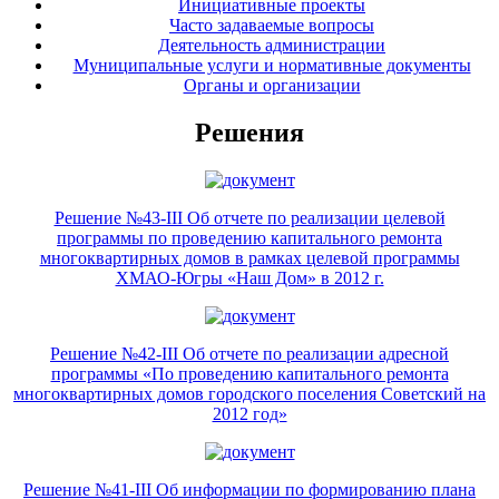
Инициативные проекты
Часто задаваемые вопросы
Деятельность администрации
Муниципальные услуги и нормативные документы
Органы и организации
Решения
Решение №43-III Об отчете по реализации целевой
программы по проведению капитального ремонта
многоквартирных домов в рамках целевой программы
ХМАО-Югры «Наш Дом» в 2012 г.
Решение №42-III Об отчете по реализации адресной
программы «По проведению капитального ремонта
многоквартирных домов городского поселения Советский на
2012 год»
Решение №41-III Об информации по формированию плана