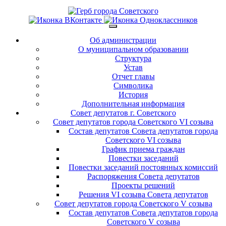
Об администрации
О муниципальном образовании
Структура
Устав
Отчет главы
Символика
История
Дополнительная информация
Совет депутатов г. Советского
Совет депутатов города Советского VI созыва
Состав депутатов Совета депутатов города
Советского VI созыва
График приема граждан
Повестки заседаний
Повестки заседаний постоянных комиссий
Распоряжения Совета депутатов
Проекты решений
Решения VI созыва Совета депутатов
Совет депутатов города Советского V созыва
Состав депутатов Совета депутатов города
Советского V созыва