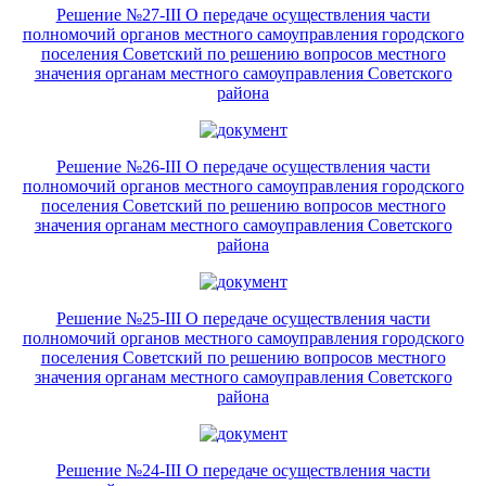
Решение №27-III О передаче осуществления части
полномочий органов местного самоуправления городского
поселения Советский по решению вопросов местного
значения органам местного самоуправления Советского
района
Решение №26-III О передаче осуществления части
полномочий органов местного самоуправления городского
поселения Советский по решению вопросов местного
значения органам местного самоуправления Советского
района
Решение №25-III О передаче осуществления части
полномочий органов местного самоуправления городского
поселения Советский по решению вопросов местного
значения органам местного самоуправления Советского
района
Решение №24-III О передаче осуществления части