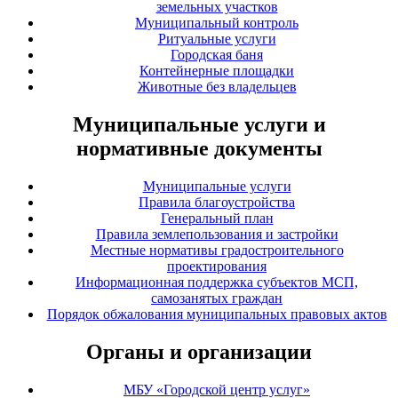
земельных участков
Муниципальный контроль
Ритуальные услуги
Городская баня
Контейнерные площадки
Животные без владельцев
Муниципальные услуги и
нормативные документы
Муниципальные услуги
Правила благоустройства
Генеральный план
Правила землепользования и застройки
Местные нормативы градостроительного
проектирования
Информационная поддержка субъектов МСП,
самозанятых граждан
Порядок обжалования муниципальных правовых актов
Органы и организации
МБУ «Городской центр услуг»