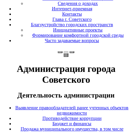
Сведения о доходах
Интернет-приемная
Контакты
Глава г. Советского
Благоустройство городских пространств
Инициативные проекты
Формирование комфортной городской среды
Часто задаваемые вопросы
Администрация города
Советского
Деятельность администрации
Выявление правообладателей ранее учтенных объектов
недвижимости
Противодействие коррупции
Бюджет и финансы
Продажа муниципального имущества, в том числе