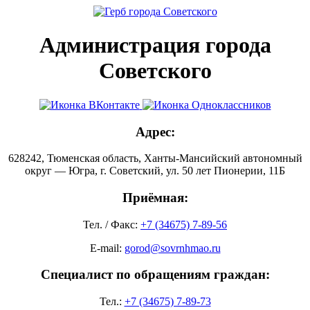
Администрация города
Советского
Адрес:
628242, Тюменская область, Ханты-Мансийский автономный
округ — Югра, г. Советский, ул. 50 лет Пионерии, 11Б
Приёмная:
Тел. / Факс:
+7 (34675) 7-89-56
E-mail:
gorod@sovrnhmao.ru
Специалист по обращениям граждан:
Тел.:
+7 (34675) 7-89-73