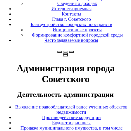
Сведения о доходах
Интернет-приемная
Контакты
Глава г. Советского
Благоустройство городских пространств
Инициативные проекты
Формирование комфортной городской среды
Часто задаваемые вопросы
Администрация города
Советского
Деятельность администрации
Выявление правообладателей ранее учтенных объектов
недвижимости
Противодействие коррупции
Бюджет и финансы
Продажа муниципального имущества, в том числе