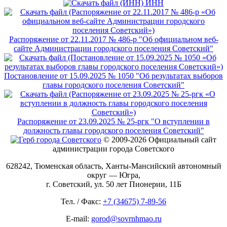
ИНН
Распоряжение от 22.11.2017 № 486-р "Об официальном веб-
сайте Администрации городского поселения Советский"
Постановление от 15.09.2025 № 1050 "Об результатах выборов
главы городского поселения Советский"
Распоряжение от 23.09.2025 № 25-ргк "О вступлении в
должность главы городского поселения Советский"
© 2009-2026 Официальный сайт
администрации города Советского
628242, Тюменская область, Ханты-Мансийский автономный
округ — Югра,
г. Советский, ул. 50 лет Пионерии, 11Б
Тел. / Факс:
+7 (34675) 7-89-56
E-mail:
gorod@sovrnhmao.ru