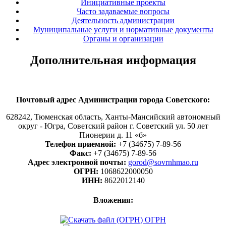
Инициативные проекты
Часто задаваемые вопросы
Деятельность администрации
Муниципальные услуги и нормативные документы
Органы и организации
Дополнительная информация
Почтовый адрес Администрации города Советского:
628242, Тюменская область, Ханты-Мансийский автономный
округ - Югра, Советский район г. Советский ул. 50 лет
Пионерии д. 11 «б»
Телефон приемной:
+7 (34675) 7-89-56
Факс:
+7 (34675) 7-89-56
Адрес электронной почты:
gorod@sovrnhmao.ru
ОГРН:
1068622000050
ИНН:
8622012140
Вложения:
ОГРН