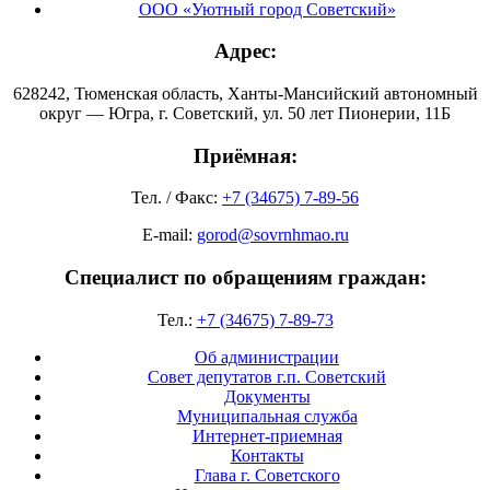
ООО «Уютный город Советский»
Адрес:
628242, Тюменская область, Ханты-Мансийский автономный
округ — Югра, г. Советский, ул. 50 лет Пионерии, 11Б
Приёмная:
Тел. / Факс:
+7 (34675) 7-89-56
E-mail:
gorod@sovrnhmao.ru
Специалист по обращениям граждан:
Тел.:
+7 (34675) 7-89-73
Об администрации
Совет депутатов г.п. Советский
Документы
Муниципальная служба
Интернет-приемная
Контакты
Глава г. Советского