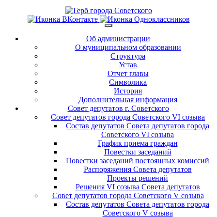
Об администрации
О муниципальном образовании
Структура
Устав
Отчет главы
Символика
История
Дополнительная информация
Совет депутатов г. Советского
Совет депутатов города Советского VI созыва
Состав депутатов Совета депутатов города
Советского VI созыва
График приема граждан
Повестки заседаний
Повестки заседаний постоянных комиссий
Распоряжения Совета депутатов
Проекты решений
Решения VI созыва Совета депутатов
Совет депутатов города Советского V созыва
Состав депутатов Совета депутатов города
Советского V созыва