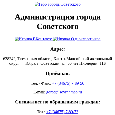
Администрация города
Советского
Адрес:
628242, Тюменская область, Ханты-Мансийский автономный
округ — Югра, г. Советский, ул. 50 лет Пионерии, 11Б
Приёмная:
Тел. / Факс:
+7 (34675) 7-89-56
E-mail:
gorod@sovrnhmao.ru
Специалист по обращениям граждан:
Тел.:
+7 (34675) 7-89-73