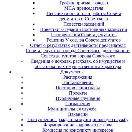
График приема граждан
МПА председателя
Перспективный план работы Совета
депутатов г. Советского
Повестки заседаний
Повестки заседаний постоянных комиссий
Распоряжения Совета депутатов
Решения V созыва Совета депутатов
Отчет о результатах деятельности председателя
Совета депутатов города Советского, деятельности
Совета депутатов города Советского
Сведения о доходах, расходах, об имуществе и
обязательствах имущественного характера
Документы
Распоряжения
Постановления
Постановления главы
Проекты
Публичные слушания
Соглашения
Муниципальная служба
Вакансии
Поступление граждан на муниципальную службу
Формирование кадрового резерва
Комиссия по конфликту интересов