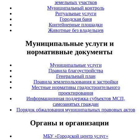
земельных участков
Муниципальный контроль
Ритуальные услуги
Городская баня
Контейнерные площадки
Животные без владельцев
Муниципальные услуги и
нормативные документы
Муниципальные услуги
Правила благоустройства
Генеральный план
Правила землепользования и застройки
Местные нормативы градостроительного
проектирования
Информационная поддержка субъектов МСП,
самозанятых граждан
Порядок обжалования муниципальных правовых актов
Органы и организации
МБУ «Городской центр услуг»