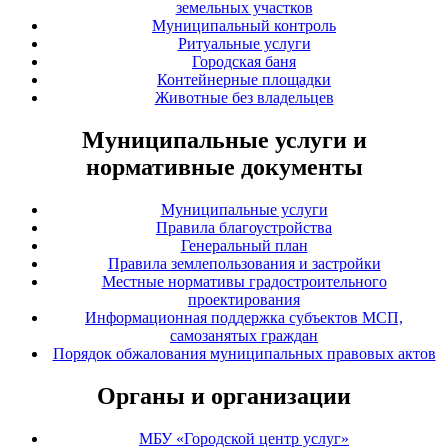
земельных участков
Муниципальный контроль
Ритуальные услуги
Городская баня
Контейнерные площадки
Животные без владельцев
Муниципальные услуги и
нормативные документы
Муниципальные услуги
Правила благоустройства
Генеральный план
Правила землепользования и застройки
Местные нормативы градостроительного
проектирования
Информационная поддержка субъектов МСП,
самозанятых граждан
Порядок обжалования муниципальных правовых актов
Органы и организации
МБУ «Городской центр услуг»