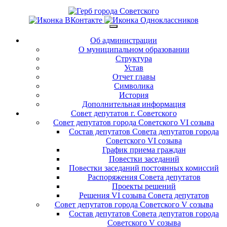
Об администрации
О муниципальном образовании
Структура
Устав
Отчет главы
Символика
История
Дополнительная информация
Совет депутатов г. Советского
Совет депутатов города Советского VI созыва
Состав депутатов Совета депутатов города
Советского VI созыва
График приема граждан
Повестки заседаний
Повестки заседаний постоянных комиссий
Распоряжения Совета депутатов
Проекты решений
Решения VI созыва Совета депутатов
Совет депутатов города Советского V созыва
Состав депутатов Совета депутатов города
Советского V созыва