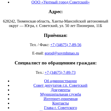
ООО «Уютный город Советский»
Адрес:
628242, Тюменская область, Ханты-Мансийский автономный
округ — Югра, г. Советский, ул. 50 лет Пионерии, 11Б
Приёмная:
Тел. / Факс:
+7 (34675) 7-89-56
E-mail:
gorod@sovrnhmao.ru
Специалист по обращениям граждан:
Тел.:
+7 (34675) 7-89-73
Об администрации
Совет депутатов г.п. Советский
Документы
Муниципальная служба
Интернет-приемная
Контакты
Глава г. Советского