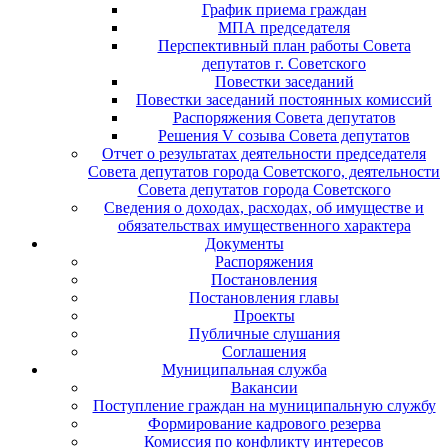
График приема граждан
МПА председателя
Перспективный план работы Совета
депутатов г. Советского
Повестки заседаний
Повестки заседаний постоянных комиссий
Распоряжения Совета депутатов
Решения V созыва Совета депутатов
Отчет о результатах деятельности председателя
Совета депутатов города Советского, деятельности
Совета депутатов города Советского
Сведения о доходах, расходах, об имуществе и
обязательствах имущественного характера
Документы
Распоряжения
Постановления
Постановления главы
Проекты
Публичные слушания
Соглашения
Муниципальная служба
Вакансии
Поступление граждан на муниципальную службу
Формирование кадрового резерва
Комиссия по конфликту интересов