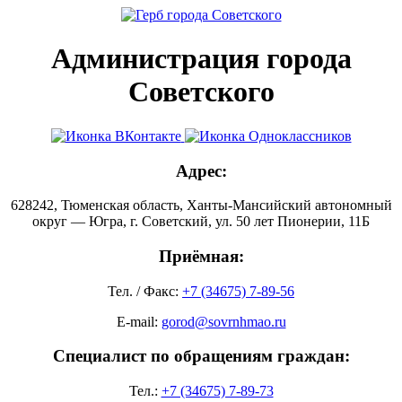
Администрация города
Советского
Адрес:
628242, Тюменская область, Ханты-Мансийский автономный
округ — Югра, г. Советский, ул. 50 лет Пионерии, 11Б
Приёмная:
Тел. / Факс:
+7 (34675) 7-89-56
E-mail:
gorod@sovrnhmao.ru
Специалист по обращениям граждан:
Тел.:
+7 (34675) 7-89-73