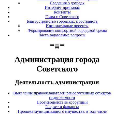
Сведения о доходах
Интернет-приемная
Контакты
Глава г. Советского
Благоустройство городских пространств
Инициативные проекты
Формирование комфортной городской среды
Часто задаваемые вопросы
Администрация города
Советского
Деятельность администрации
Выявление правообладателей ранее учтенных объектов
недвижимости
Противодействие коррупции
Бюджет и финансы
Продажа муниципального имущества, в том числе