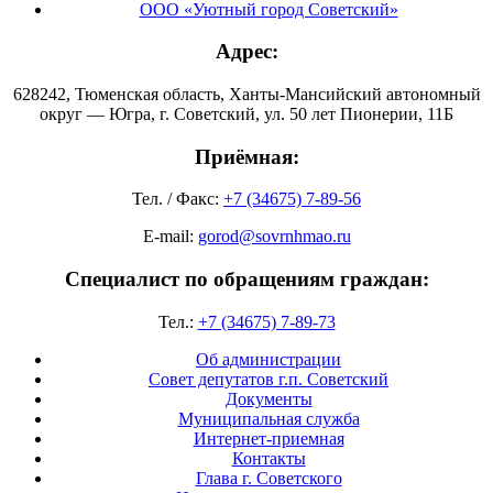
ООО «Уютный город Советский»
Адрес:
628242, Тюменская область, Ханты-Мансийский автономный
округ — Югра, г. Советский, ул. 50 лет Пионерии, 11Б
Приёмная:
Тел. / Факс:
+7 (34675) 7-89-56
E-mail:
gorod@sovrnhmao.ru
Специалист по обращениям граждан:
Тел.:
+7 (34675) 7-89-73
Об администрации
Совет депутатов г.п. Советский
Документы
Муниципальная служба
Интернет-приемная
Контакты
Глава г. Советского