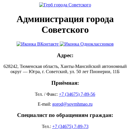
Администрация города
Советского
Адрес:
628242, Тюменская область, Ханты-Мансийский автономный
округ — Югра, г. Советский, ул. 50 лет Пионерии, 11Б
Приёмная:
Тел. / Факс:
+7 (34675) 7-89-56
E-mail:
gorod@sovrnhmao.ru
Специалист по обращениям граждан:
Тел.:
+7 (34675) 7-89-73