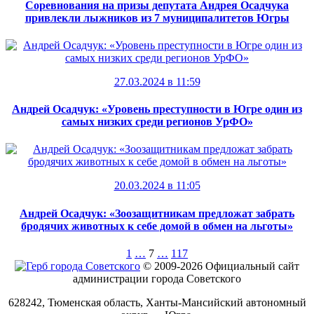
Соревнования на призы депутата Андрея Осадчука
привлекли лыжников из 7 муниципалитетов Югры
27.03.2024 в 11:59
Андрей Осадчук: «Уровень преступности в Югре один из
самых низких среди регионов УрФО»
20.03.2024 в 11:05
Андрей Осадчук: «Зоозащитникам предложат забрать
бродячих животных к себе домой в обмен на льготы»
1
…
7
…
117
© 2009-2026 Официальный сайт
администрации города Советского
628242, Тюменская область, Ханты-Мансийский автономный