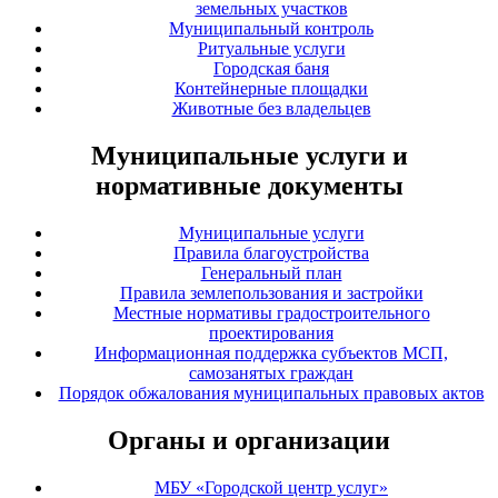
земельных участков
Муниципальный контроль
Ритуальные услуги
Городская баня
Контейнерные площадки
Животные без владельцев
Муниципальные услуги и
нормативные документы
Муниципальные услуги
Правила благоустройства
Генеральный план
Правила землепользования и застройки
Местные нормативы градостроительного
проектирования
Информационная поддержка субъектов МСП,
самозанятых граждан
Порядок обжалования муниципальных правовых актов
Органы и организации
МБУ «Городской центр услуг»