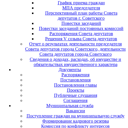
График приема граждан
МПА председателя
Перспективный план работы Совета
депутатов г. Советского
Повестки заседаний
Повестки заседаний постоянных комиссий
Распоряжения Совета депутатов
Решения V созыва Совета депутатов
Отчет о результатах деятельности председателя
Совета депутатов города Советского, деятельности
Совета депутатов города Советского
Сведения о доходах, расходах, об имуществе и
обязательствах имущественного характера
Документы
Распоряжения
Постановления
Постановления главы
Проекты
Публичные слушания
Соглашения
Муниципальная служба
Вакансии
Поступление граждан на муниципальную службу
Формирование кадрового резерва
Комиссия по конфликту интересов