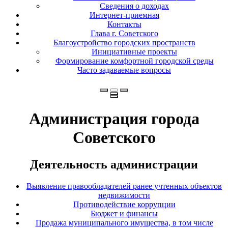
Сведения о доходах
Интернет-приемная
Контакты
Глава г. Советского
Благоустройство городских пространств
Инициативные проекты
Формирование комфортной городской среды
Часто задаваемые вопросы
Администрация города
Советского
Деятельность администрации
Выявление правообладателей ранее учтенных объектов
недвижимости
Противодействие коррупции
Бюджет и финансы
Продажа муниципального имущества, в том числе