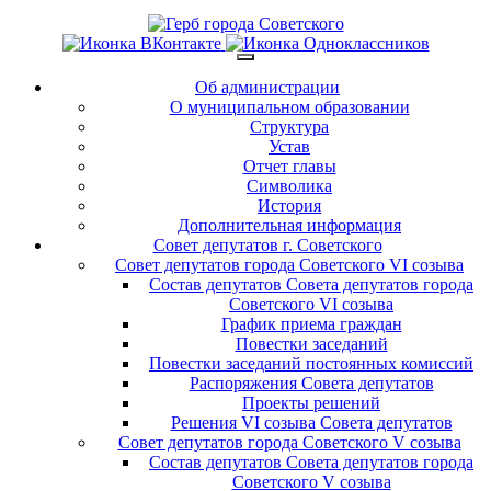
Об администрации
О муниципальном образовании
Структура
Устав
Отчет главы
Символика
История
Дополнительная информация
Совет депутатов г. Советского
Совет депутатов города Советского VI созыва
Состав депутатов Совета депутатов города
Советского VI созыва
График приема граждан
Повестки заседаний
Повестки заседаний постоянных комиссий
Распоряжения Совета депутатов
Проекты решений
Решения VI созыва Совета депутатов
Совет депутатов города Советского V созыва
Состав депутатов Совета депутатов города
Советского V созыва