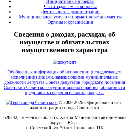
Инициативные проекты
Часто задаваемые вопросы
Деятельность администрации
Муниципальные услуги и нормативные документы
Органы и организации
Сведения о доходах, расходах, об
имуществе и обязательствах
имущественного характера
Обобщенная информация об исполнении (ненадлежащем
исполнении) лицами, замещающими муниципальные
должности депутата Совета депутатов городского поселения
Советский Советского муниципального района, обязанности
представить сведения о своих доходах...
© 2009-2026 Официальный сайт
администрации города Советского
628242, Тюменская область, Ханты-Мансийский автономный
округ — Югра,
г. Советский, ул. 50 лет Пионерии, 11Б