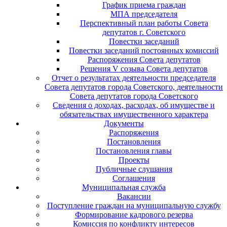
График приема граждан
МПА председателя
Перспективный план работы Совета
депутатов г. Советского
Повестки заседаний
Повестки заседаний постоянных комиссий
Распоряжения Совета депутатов
Решения V созыва Совета депутатов
Отчет о результатах деятельности председателя
Совета депутатов города Советского, деятельности
Совета депутатов города Советского
Сведения о доходах, расходах, об имуществе и
обязательствах имущественного характера
Документы
Распоряжения
Постановления
Постановления главы
Проекты
Публичные слушания
Соглашения
Муниципальная служба
Вакансии
Поступление граждан на муниципальную службу
Формирование кадрового резерва
Комиссия по конфликту интересов