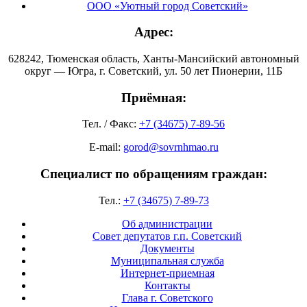
ООО «Уютный город Советский»
Адрес:
628242, Тюменская область, Ханты-Мансийский автономный
округ — Югра, г. Советский, ул. 50 лет Пионерии, 11Б
Приёмная:
Тел. / Факс:
+7 (34675) 7-89-56
E-mail:
gorod@sovrnhmao.ru
Специалист по обращениям граждан:
Тел.:
+7 (34675) 7-89-73
Об администрации
Совет депутатов г.п. Советский
Документы
Муниципальная служба
Интернет-приемная
Контакты
Глава г. Советского