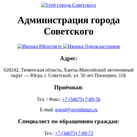
Администрация города
Советского
Адрес:
628242, Тюменская область, Ханты-Мансийский автономный
округ — Югра, г. Советский, ул. 50 лет Пионерии, 11Б
Приёмная:
Тел. / Факс:
+7 (34675) 7-89-56
E-mail:
gorod@sovrnhmao.ru
Специалист по обращениям граждан:
Тел.:
+7 (34675) 7-89-73