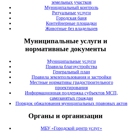
земельных участков
Муниципальный контроль
Ритуальные услуги
Городская баня
Контейнерные площадки
Животные без владельцев
Муниципальные услуги и
нормативные документы
Муниципальные услуги
Правила благоустройства
Генеральный план
Правила землепользования и застройки
Местные нормативы градостроительного
проектирования
Информационная поддержка субъектов МСП,
самозанятых граждан
Порядок обжалования муниципальных правовых актов
Органы и организации
МБУ «Городской центр услуг»