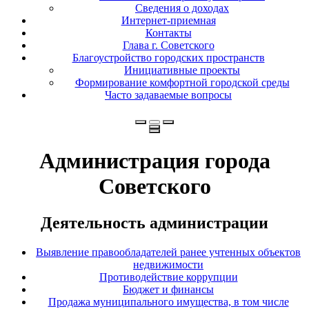
Сведения о доходах
Интернет-приемная
Контакты
Глава г. Советского
Благоустройство городских пространств
Инициативные проекты
Формирование комфортной городской среды
Часто задаваемые вопросы
Администрация города
Советского
Деятельность администрации
Выявление правообладателей ранее учтенных объектов
недвижимости
Противодействие коррупции
Бюджет и финансы
Продажа муниципального имущества, в том числе