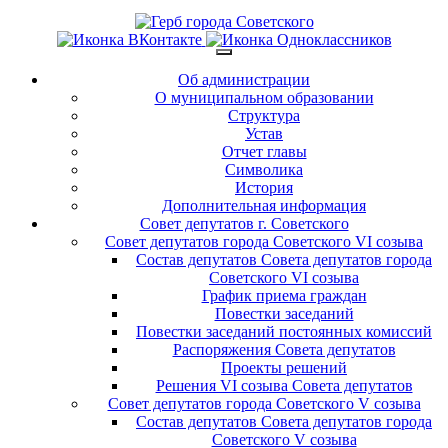
Об администрации
О муниципальном образовании
Структура
Устав
Отчет главы
Символика
История
Дополнительная информация
Совет депутатов г. Советского
Совет депутатов города Советского VI созыва
Состав депутатов Совета депутатов города
Советского VI созыва
График приема граждан
Повестки заседаний
Повестки заседаний постоянных комиссий
Распоряжения Совета депутатов
Проекты решений
Решения VI созыва Совета депутатов
Совет депутатов города Советского V созыва
Состав депутатов Совета депутатов города
Советского V созыва