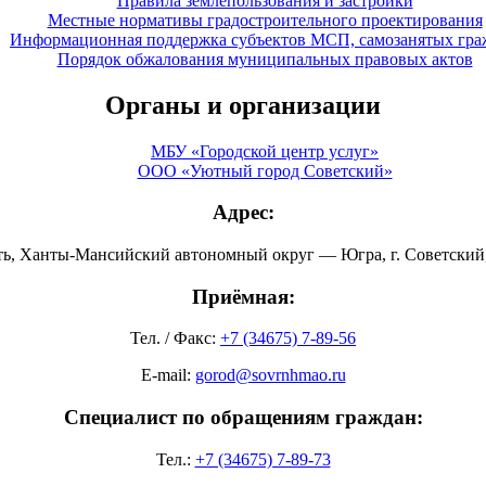
Правила землепользования и застройки
Местные нормативы градостроительного проектирования
Информационная поддержка субъектов МСП, самозанятых гра
Порядок обжалования муниципальных правовых актов
Органы и организации
МБУ «Городской центр услуг»
ООО «Уютный город Советский»
Адрес:
ть, Ханты-Мансийский автономный округ — Югра, г. Советский, 
Приёмная:
Тел. / Факс:
+7 (34675) 7-89-56
E-mail:
gorod@sovrnhmao.ru
Специалист по обращениям граждан:
Тел.:
+7 (34675) 7-89-73