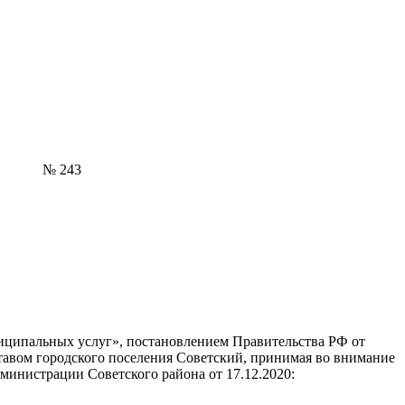
 243
ниципальных услуг», постановлением Правительства РФ от
тавом городского поселения Советский, принимая во внимание
инистрации Советского района от 17.12.2020: