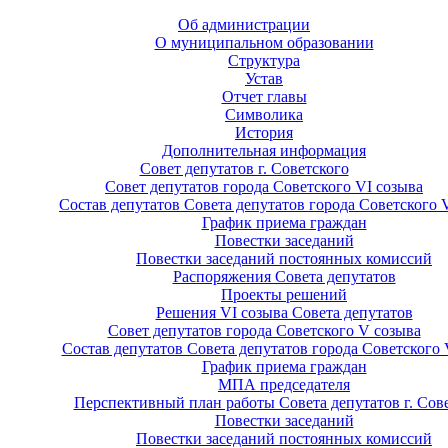
Об администрации
О муниципальном образовании
Структура
Устав
Отчет главы
Символика
История
Дополнительная информация
Совет депутатов г. Советского
Совет депутатов города Советского VI созыва
Состав депутатов Совета депутатов города Советского 
График приема граждан
Повестки заседаний
Повестки заседаний постоянных комиссий
Распоряжения Совета депутатов
Проекты решений
Решения VI созыва Совета депутатов
Совет депутатов города Советского V созыва
Состав депутатов Совета депутатов города Советского 
График приема граждан
МПА председателя
Перспективный план работы Совета депутатов г. Сов
Повестки заседаний
Повестки заседаний постоянных комиссий