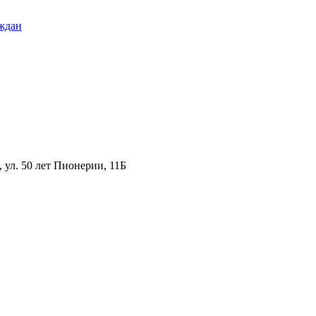
ждан
ул. 50 лет Пионерии, 11Б