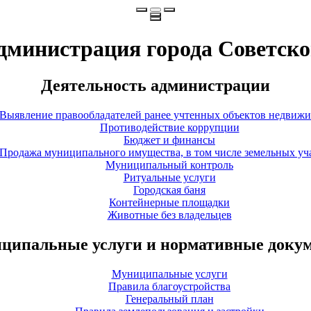
дминистрация города Советско
Деятельность администрации
Выявление правообладателей ранее учтенных объектов недвиж
Противодействие коррупции
Бюджет и финансы
Продажа муниципального имущества, в том числе земельных уч
Муниципальный контроль
Ритуальные услуги
Городская баня
Контейнерные площадки
Животные без владельцев
ципальные услуги и нормативные доку
Муниципальные услуги
Правила благоустройства
Генеральный план