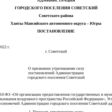
АДМИНИСТРАЦИЯ
ГОРОДСКОГО ПОСЕЛЕНИЯ СОВЕТСКИЙ
Советского района
Ханты-Мансийского автономного округа – Югры
ПОСТАНОВЛЕНИЕ
«16» мая 2022 г. №
г. Советский
О признании утратившими силу
постановлений Администрации
городского поселения Советский
210-ФЗ «Об организации предоставления государственных и му
ьзования воздушного пространства Российской Федерации», Ус
полномочий Администрации городского поселения Советский адм
1. Признать утратившими силу: