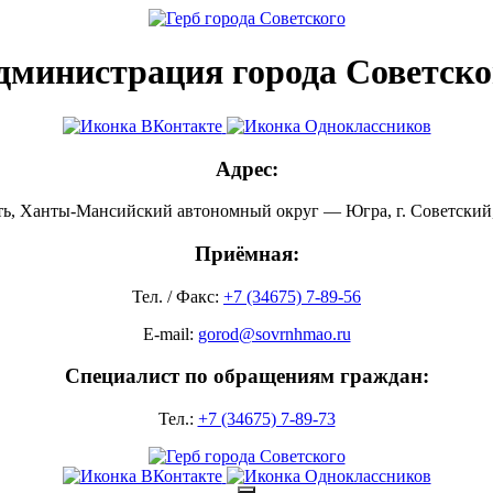
дминистрация города Советско
Адрес:
ть, Ханты-Мансийский автономный округ — Югра, г. Советский, 
Приёмная:
Тел. / Факс:
+7 (34675) 7-89-56
E-mail:
gorod@sovrnhmao.ru
Специалист по обращениям граждан:
Тел.:
+7 (34675) 7-89-73