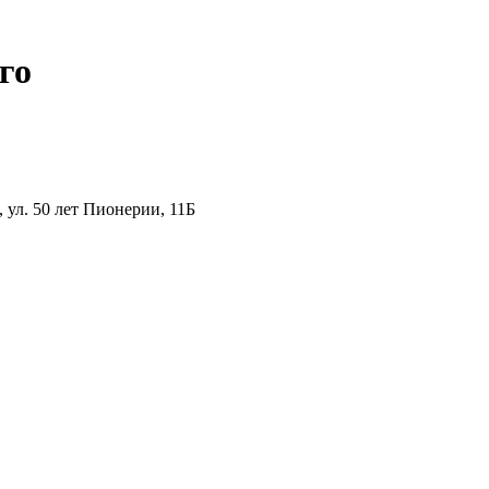
го
ул. 50 лет Пионерии, 11Б