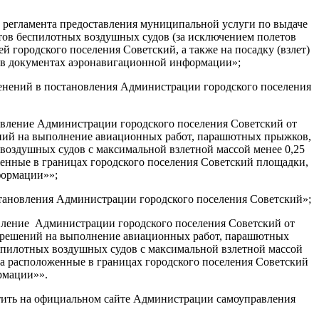
 регламента предоставления муниципальной услуги по выдаче
ов беспилотных воздушных судов (за исключением полетов
й городского поселения Советский, а также на посадку (взлет)
ы в документах аэронавигационной информации»;
менений в постановления Администрации городского поселения
овление Администрации городского поселения Советский от
ений на выполнение авиационных работ, парашютных прыжков,
воздушных судов с максимальной взлетной массой менее 0,25
оженные в границах городского поселения Советский площадки,
формации»»;
становления Администрации городского поселения Советский»;
овление Администрации городского поселения Советский от
азрешений на выполнение авиационных работ, парашютных
спилотных воздушных судов с максимальной взлетной массой
 на расположенные в границах городского поселения Советский
ионной информации»».
стить на официальном сайте Администрации самоуправления