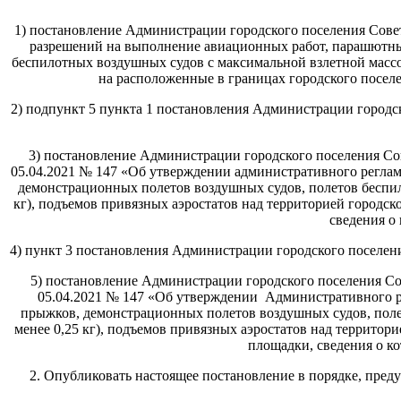
1) постановление Администрации городского поселения Сове
разрешений на выполнение авиационных работ, парашютны
беспилотных воздушных судов с максимальной взлетной массой 
на расположенные в границах городского посел
2) подпункт 5 пункта 1 постановления Администрации городс
3) постановление Администрации городского поселения Со
05.04.2021 № 147 «Об утверждении административного регла
демонстрационных полетов воздушных судов, полетов беспил
кг), подъемов привязных аэростатов над территорией городск
сведения о
4) пункт 3 постановления Администрации городского поселен
5) постановление Администрации городского поселения Со
05.04.2021 № 147 «Об утверждении Административного р
прыжков, демонстрационных полетов воздушных судов, поле
менее 0,25 кг), подъемов привязных аэростатов над территор
площадки, сведения 
2. Опубликовать настоящее постановление в порядке, пре