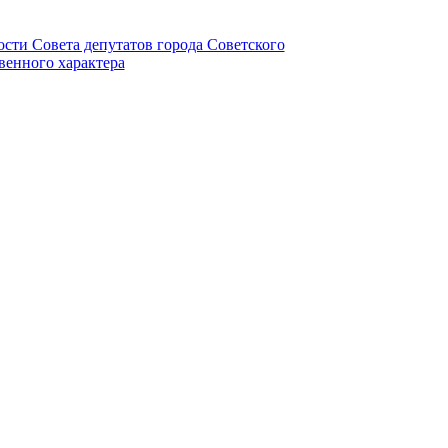
ности Совета депутатов города Советского
венного характера