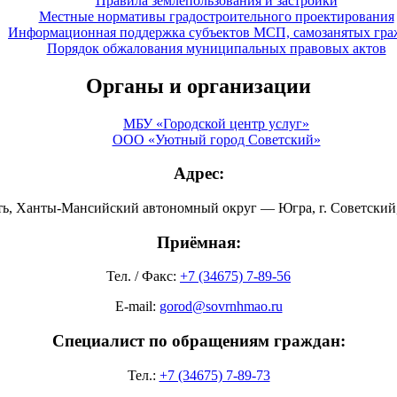
Правила землепользования и застройки
Местные нормативы градостроительного проектирования
Информационная поддержка субъектов МСП, самозанятых гра
Порядок обжалования муниципальных правовых актов
Органы и организации
МБУ «Городской центр услуг»
ООО «Уютный город Советский»
Адрес:
ть, Ханты-Мансийский автономный округ — Югра, г. Советский, 
Приёмная:
Тел. / Факс:
+7 (34675) 7-89-56
E-mail:
gorod@sovrnhmao.ru
Специалист по обращениям граждан:
Тел.:
+7 (34675) 7-89-73