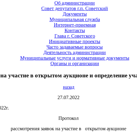
Об администрации
Совет депутатов г.п. Советский
Документы
Муниципальная служба
Интернет-приемная
Контакты
Глава г. Советского
Инициативные проекты
Часто задаваемые вопросы
Деятельность администрации
Муниципальные услуги и нормативные документы
Органы и организации
на участие в открытом аукционе и определение уча
назад
27.07.2022
 июля 2022г. г. Сове
Протокол
рассмотрения заявок на участие в открытом аукционе