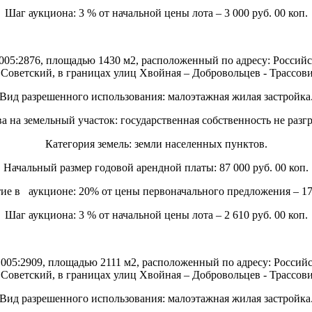
Шаг аукциона: 3 % от начальной цены лота – 3 000 руб. 00 коп.
1005:2876, площадью 1430 м2, расположенный по адресу: Росси
. Советский, в границах улиц Хвойная – Добровольцев - Трассови
Вид разрешенного использования: малоэтажная жилая застройка
а на земельный участок: государственная собственность не разг
Категория земель: земли населенных пунктов.
Начальный размер годовой арендной платы: 87 000 руб. 00 коп.
тие в аукционе: 20% от цены первоначального предложения – 17 
Шаг аукциона: 3 % от начальной цены лота – 2 610 руб. 00 коп.
01005:2909, площадью 2111 м2, расположенный по адресу: Росси
. Советский, в границах улиц Хвойная – Добровольцев - Трассови
Вид разрешенного использования: малоэтажная жилая застройка