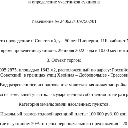
и определение участников аукциона
Извещение № 240622/1097502/01
сто проведения: г. Советский, ул. 50 лет Пионерии, 11Б, кабинет 
и время проведения аукциона: 29 июля 2022 года в 10:00 местног
3. Объект торгов:
1005:2875, площадью 1643 м2, расположенный по адресу: Росси
. Советский, в границах улиц Хвойная – Добровольцев - Трассови
Вид разрешенного использования: малоэтажная жилая застройка
а на земельный участок: государственная собственность не разг
Категория земель: земли населенных пунктов.
Начальный размер годовой арендной платы: 100 000 руб. 00 коп.
тие в аукционе: 20% от цены первоначального предложения – 20 