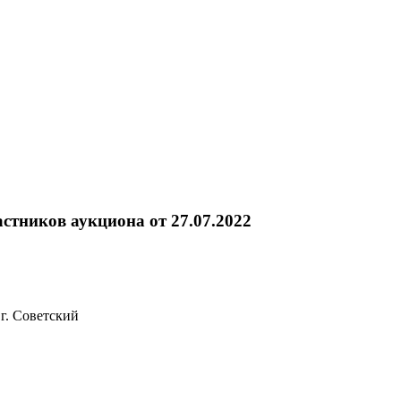
стников аукциона от 27.07.2022
тский