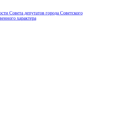
ности Совета депутатов города Советского
венного характера