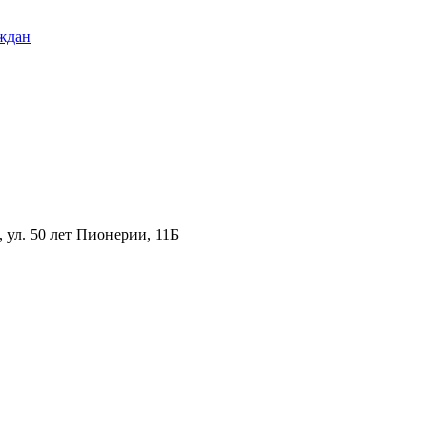
ждан
ул. 50 лет Пионерии, 11Б