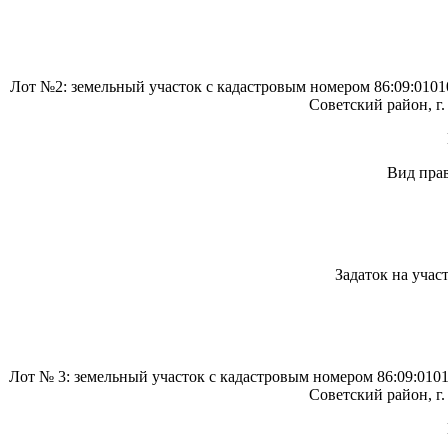
Лот №2: земельный участок с кадастровым номером 86:09:010
Советский район, г
Вид прав
Задаток на учас
Лот № 3: земельный участок с кадастровым номером 86:09:01
Советский район, г