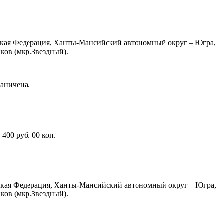
йская Федерация, Ханты-Мансийский автономный округ – Югра,
ков (мкр.Звездный).
.
раничена.
400 руб. 00 коп.
йская Федерация, Ханты-Мансийский автономный округ – Югра,
ков (мкр.Звездный).
.