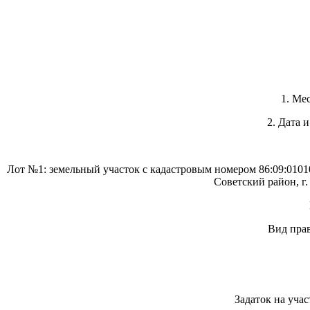
1. Ме
2. Дата 
Лот №1: земельный участок с кадастровым номером 86:09:010
Советский район, г
Вид прав
Задаток на учас