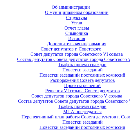
Об администрации
О муниципальном образовании
Структура
Устав
Отчет главы
Символика
История
Дополнительная информация
Совет депутатов г. Советского
Совет депутатов города Советского VI созыва
Состав депутатов Совета депутатов города Советского 
График приема граждан
Повестки заседаний
Повестки заседаний постоянных комиссий
Распоряжения Совета депутатов
Проекты решений
Решения VI созыва Совета депутатов
Совет депутатов города Советского V созыва
Состав депутатов Совета депутатов города Советского 
График приема граждан
МПА председателя
Перспективный план работы Совета депутатов г. Сов
Повестки заседаний
Повестки заседаний постоянных комиссий