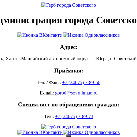
дминистрация города Советско
Адрес:
ть, Ханты-Мансийский автономный округ — Югра, г. Советский, 
Приёмная:
Тел. / Факс:
+7 (34675) 7-89-56
E-mail:
gorod@sovrnhmao.ru
Специалист по обращениям граждан:
Тел.:
+7 (34675) 7-89-73