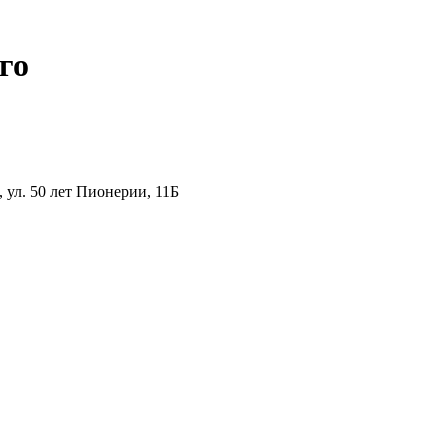
го
ул. 50 лет Пионерии, 11Б