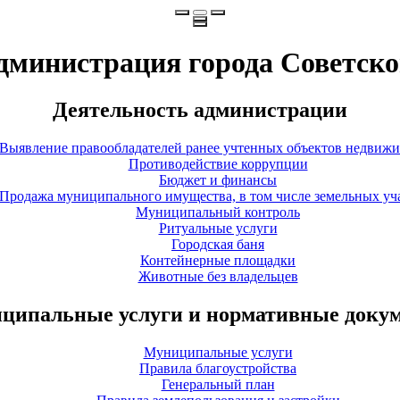
дминистрация города Советско
Деятельность администрации
Выявление правообладателей ранее учтенных объектов недвиж
Противодействие коррупции
Бюджет и финансы
Продажа муниципального имущества, в том числе земельных уч
Муниципальный контроль
Ритуальные услуги
Городская баня
Контейнерные площадки
Животные без владельцев
ципальные услуги и нормативные доку
Муниципальные услуги
Правила благоустройства
Генеральный план