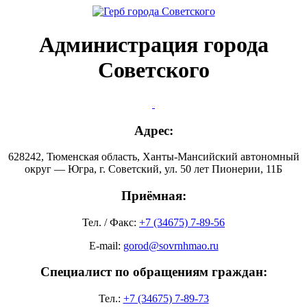
Администрация города
Советского
Адрес:
628242, Тюменская область, Ханты-Мансийский автономный
округ — Югра, г. Советский, ул. 50 лет Пионерии, 11Б
Приёмная:
Тел. / Факс:
+7 (34675) 7-89-56
E-mail:
gorod@sovrnhmao.ru
Специалист по обращениям граждан:
Тел.:
+7 (34675) 7-89-73