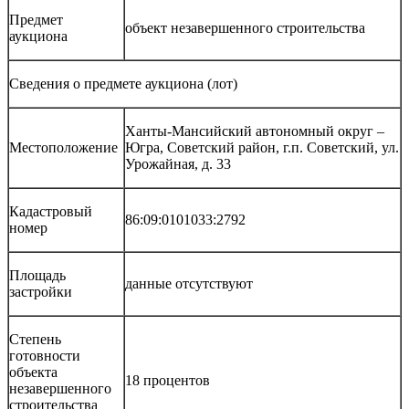
Предмет
объект незавершенного строительства
аукциона
Сведения о предмете аукциона (лот)
Ханты-Мансийский автономный округ –
Местоположение
Югра, Советский район, г.п. Советский, ул.
Урожайная, д. 33
Кадастровый
86:09:0101033:2792
номер
Площадь
данные отсутствуют
застройки
Степень
готовности
объекта
18 процентов
незавершенного
строительства