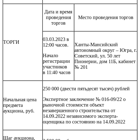
Дата и время
проведения
Место проведения торгов
торгов
03.03.2023 в
ТОРГИ
Ханты-Мансийский
12:00 часов.
автономный округ – Югра, г.
Начало
Советский, ул. 50 лет
регистрации
Пионерии, дом 11Б, кабинет
участников
№ 201
в 11:40 часов
250 000 (двести пятьдесят тысяч) рублей
Экспертное заключение № 016-09/22 о
Начальная цена
рыночной стоимости объект
предмета
незавершенного строительства от
аукциона, руб.
14.09.2022 независимого эксперта-
оценщика по состоянию на 14.09.2022
Шаг аукциона,