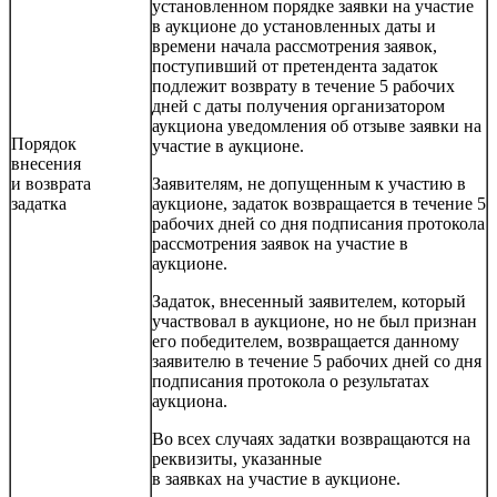
установленном порядке заявки на участие
в аукционе до установленных даты и
времени начала рассмотрения заявок,
поступивший от претендента задаток
подлежит возврату в течение 5 рабочих
дней с даты получения организатором
аукциона уведомления об отзыве заявки на
Порядок
участие в аукционе.
внесения
и возврата
Заявителям, не допущенным к участию в
задатка
аукционе, задаток возвращается в течение 5
рабочих дней со дня подписания протокола
рассмотрения заявок на участие в
аукционе.
Задаток, внесенный заявителем, который
участвовал в аукционе, но не был признан
его победителем, возвращается данному
заявителю в течение 5 рабочих дней со дня
подписания протокола о результатах
аукциона.
Во всех случаях задатки возвращаются на
реквизиты, указанные
в заявках на участие в аукционе.