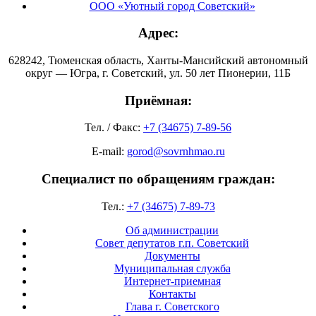
ООО «Уютный город Советский»
Адрес:
628242, Тюменская область, Ханты-Мансийский автономный
округ — Югра, г. Советский, ул. 50 лет Пионерии, 11Б
Приёмная:
Тел. / Факс:
+7 (34675) 7-89-56
E-mail:
gorod@sovrnhmao.ru
Специалист по обращениям граждан:
Тел.:
+7 (34675) 7-89-73
Об администрации
Совет депутатов г.п. Советский
Документы
Муниципальная служба
Интернет-приемная
Контакты
Глава г. Советского