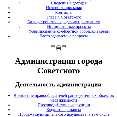
Сведения о доходах
Интернет-приемная
Контакты
Глава г. Советского
Благоустройство городских пространств
Инициативные проекты
Формирование комфортной городской среды
Часто задаваемые вопросы
Администрация города
Советского
Деятельность администрации
Выявление правообладателей ранее учтенных объектов
недвижимости
Противодействие коррупции
Бюджет и финансы
Продажа муниципального имущества, в том числе