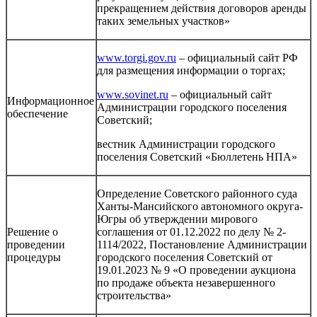
прекращением действия договоров аренды
таких земельных участков»
www.torgi.gov.ru
– официальный сайт РФ
для размещения информации о торгах;
www.sovinet.ru
– официальный сайт
Информационное
Администрации городского поселения
обеспечение
Советский;
вестник Администрации городского
поселения Советский «Бюллетень НПА»
Определение Советского районного суда
Ханты-Мансийского автономного округа-
Югры об утверждении мирового
Решение о
соглашения от 01.12.2022 по делу № 2-
проведении
1114/2022, Постановление Администрации
процедуры
городского поселения Советский от
19.01.2023 № 9 «О проведении аукциона
по продаже объекта незавершенного
строительства»