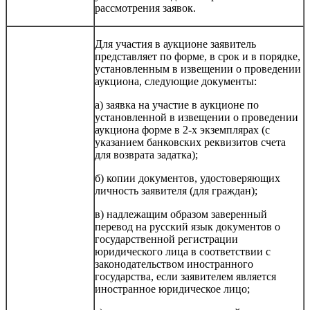
рассмотрения заявок.
Для участия в аукционе заявитель
представляет по форме, в срок и в порядке,
установленным в извещении о проведении
аукциона, следующие документы:
а) заявка на участие в аукционе по
установленной в извещении о проведении
аукциона форме в 2-х экземплярах (с
указанием банковских реквизитов счета
для возврата задатка);
б) копии документов, удостоверяющих
личность заявителя (для граждан);
в) надлежащим образом заверенный
перевод на русский язык документов о
государственной регистрации
юридического лица в соответствии с
законодательством иностранного
государства, если заявителем является
иностранное юридическое лицо;