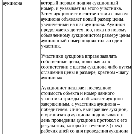
который первым поднял аукционный
аукциона
номер, и указывает на этого участника.
Затем аукционист в соответствии с шагом
аукциона объявляет новый размер цены,
увеличенный на шаг аукциона. Аукцион
продолжается до тех пор, пока по новому
объявленному аукционистом размеру цены
аукционный номер поднял только один
участник.
Участники аукциона вправе заявлять
собственные цены, повышая их в
соответствии с шагом аукциона либо путем
оглашения цены в размере, кратном «шагу
аукциона».
Аукционист называет последнюю
стоимость объекта и номер данного
участника трижды и объявляет аукцион
завершенным, а участника аукциона –
победителем. Лицо, выигравшее аукцион,
и организатор аукциона подписывают в
день проведения аукциона протокол о его
результатах, который в течение 3 (трех)
рабочих дней со дня проведения аукциона