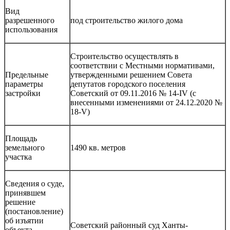
Вид
разрешенного
под строительство жилого дома
использования
Строительство осуществлять в
соответствии с Местными нормативами,
Предельные
утвержденными решением Совета
параметры
депутатов городского поселения
застройки
Советский от 09.11.2016 № 14-IV (c
внесенными изменениями от 24.12.2020 №
18-V)
Площадь
земельного
1490 кв. метров
участка
Сведения о суде,
принявшем
решение
(постановление)
об изъятии
Советский районный суд Ханты-
объекта