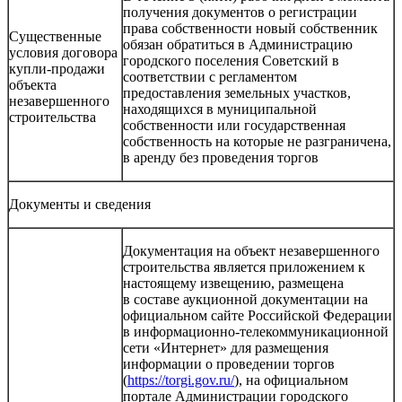
получения документов о регистрации
права собственности новый собственник
Существенные
обязан обратиться в Администрацию
условия договора
городского поселения Советский в
купли-продажи
соответствии с регламентом
объекта
предоставления земельных участков,
незавершенного
находящихся в муниципальной
строительства
собственности или государственная
собственность на которые не разграничена,
в аренду без проведения торгов
Документы и сведения
Документация на объект незавершенного
строительства является приложением к
настоящему извещению, размещена
в составе аукционной документации на
официальном сайте Российской Федерации
в информационно-телекоммуникационной
сети «Интернет» для размещения
информации о проведении торгов
(
https://torgi.gov.ru/
), на официальном
портале Администрации городского