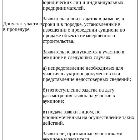
юридических лиц и индивидуальных
предпринимателей.
Заявитель вносит задаток в размере, в
Допуск к участию
сроки и в порядке, установленные в
в процедуре
извещении о проведении аукциона по
продаже объекта незавершенного
строительства.
Заявитель не допускается к участию в
аукционе в следующих случаях:
а) непредставление необходимых для
участия в аукционе документов или
представление недостоверных сведений;
б) непоступление задатка на дату
рассмотрения заявок на участие в
аукционе;
в) подача заявки лицом, не
уполномоченным на осуществление таких
действий.
Заявители, признанные участниками
аукциона и заявители,