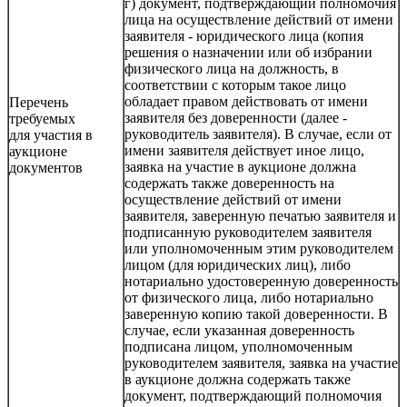
г) документ, подтверждающий полномочия
лица на осуществление действий от имени
заявителя - юридического лица (копия
решения о назначении или об избрании
физического лица на должность, в
соответствии с которым такое лицо
обладает правом действовать от имени
Перечень
заявителя без доверенности (далее -
требуемых
руководитель заявителя). В случае, если от
для участия в
имени заявителя действует иное лицо,
аукционе
заявка на участие в аукционе должна
документов
содержать также доверенность на
осуществление действий от имени
заявителя, заверенную печатью заявителя и
подписанную руководителем заявителя
или уполномоченным этим руководителем
лицом (для юридических лиц), либо
нотариально удостоверенную доверенность
от физического лица, либо нотариально
заверенную копию такой доверенности. В
случае, если указанная доверенность
подписана лицом, уполномоченным
руководителем заявителя, заявка на участие
в аукционе должна содержать также
документ, подтверждающий полномочия