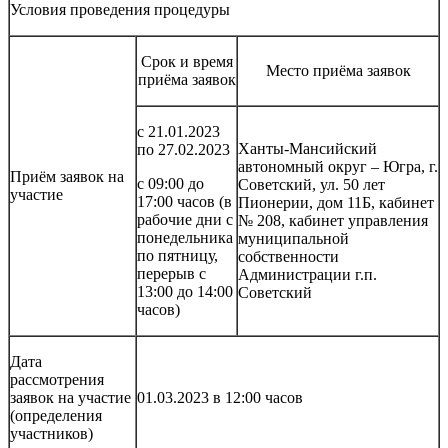
Условия проведения процедуры
Срок и время
Место приёма заявок
приёма заявок
с 21.01.2023
Ханты-Мансийский
по 27.02.2023
автономный округ – Югра, г.
Приём заявок на
с 09:00 до
Советский, ул. 50 лет
участие
17:00 часов (в
Пионерии, дом 11Б, кабинет
рабочие дни с
№ 208, кабинет управления
понедельника
муниципальной
по пятницу,
собственности
перерыв с
Администрации г.п.
13:00 до 14:00
Советский
часов)
Дата
рассмотрения
заявок на участие
01.03.2023 в 12:00 часов
(определения
участников)