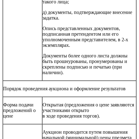
такого лица;
д) документы, подтверждающие внесение
задатка.
Опись представленных документов,
подписанная претендентом или его
уполномоченным представителем, в 2-х
экземплярах.
Документы более одного листа должны
быть прошнурованы, пронумерованы и
скреплены подписью и печатью (при
наличии).
Порядок проведения аукциона и оформление результатов
Форма подачи
Открытая (предложения о цене заявляются
предложений о
участниками открыто
цене
в ходе проведения торгов).
Аукцион проводится путем повышения
начальной (минимальной) цены предмета