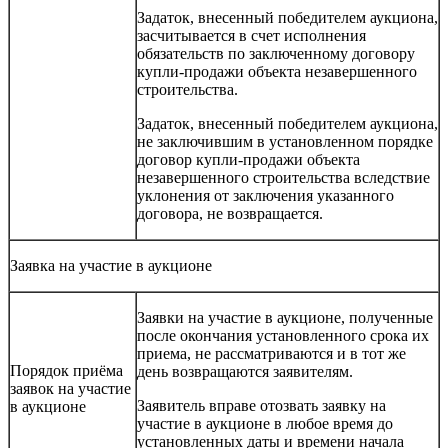
Задаток, внесенный победителем аукциона,
засчитывается в счет исполнения
обязательств по заключенному договору
купли-продажи объекта незавершенного
строительства.
Задаток, внесенный победителем аукциона,
не заключившим в установленном порядке
договор купли-продажи объекта
незавершенного строительства вследствие
уклонения от заключения указанного
договора, не возвращается.
Заявка на участие в аукционе
Заявки на участие в аукционе, полученные
после окончания установленного срока их
приема, не рассматриваются и в тот же
Порядок приёма
день возвращаются заявителям.
заявок на участие
Заявитель вправе отозвать заявку на
в аукционе
участие в аукционе в любое время до
установленных даты и времени начала