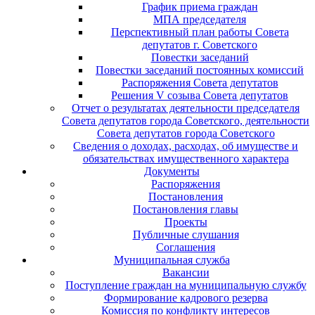
График приема граждан
МПА председателя
Перспективный план работы Совета
депутатов г. Советского
Повестки заседаний
Повестки заседаний постоянных комиссий
Распоряжения Совета депутатов
Решения V созыва Совета депутатов
Отчет о результатах деятельности председателя
Совета депутатов города Советского, деятельности
Совета депутатов города Советского
Сведения о доходах, расходах, об имуществе и
обязательствах имущественного характера
Документы
Распоряжения
Постановления
Постановления главы
Проекты
Публичные слушания
Соглашения
Муниципальная служба
Вакансии
Поступление граждан на муниципальную службу
Формирование кадрового резерва
Комиссия по конфликту интересов