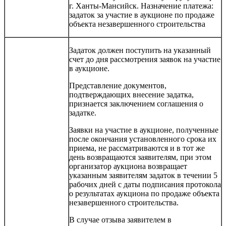
г. Ханты-Мансийск. Назначение платежа:
задаток за участие в аукционе по продаже
объекта незавершенного строительства
Задаток должен поступить на указанный
счет до дня рассмотрения заявок на участие
в аукционе.
Представление документов,
подтверждающих внесение задатка,
признается заключением соглашения о
задатке.
Заявки на участие в аукционе, полученные
после окончания установленного срока их
приема, не рассматриваются и в тот же
день возвращаются заявителям, при этом
организатор аукциона возвращает
указанным заявителям задаток в течении 5
рабочих дней с даты подписания протокола
о результатах аукциона по продаже объекта
незавершенного строительства.
В случае отзыва заявителем в