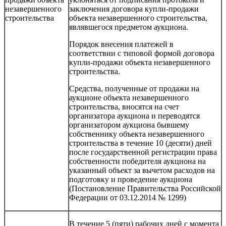
незавершенного
заключения договора купли-продажи
строительства
объекта незавершенного строительства,
являвшегося предметом аукциона.
Порядок внесения платежей в
соответствии с типовой формой договора
купли-продажи объекта незавершенного
строительства.
Средства, полученные от продажи на
аукционе объекта незавершенного
строительства, вносятся на счет
организатора аукциона и переводятся
организатором аукциона бывшему
собственнику объекта незавершенного
строительства в течение 10 (десяти) дней
после государственной регистрации права
собственности победителя аукциона на
указанный объект за вычетом расходов на
подготовку и проведение аукциона
(Постановление Правительства Российской
Федерации от 03.12.2014 № 1299)
В течение 5 (пяти) рабочих дней с момента