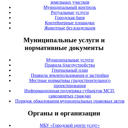
земельных участков
Муниципальный контроль
Ритуальные услуги
Городская баня
Контейнерные площадки
Животные без владельцев
Муниципальные услуги и
нормативные документы
Муниципальные услуги
Правила благоустройства
Генеральный план
Правила землепользования и застройки
Местные нормативы градостроительного
проектирования
Информационная поддержка субъектов МСП,
самозанятых граждан
Порядок обжалования муниципальных правовых актов
Органы и организации
МБУ «Городской центр услуг»