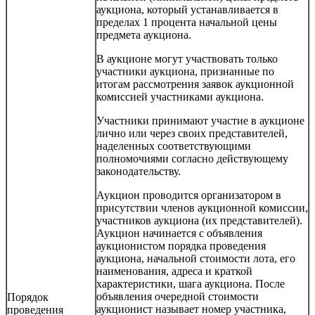
аукциона, который устанавливается в
пределах 1 процента начальной цены
предмета аукциона.
В аукционе могут участвовать только
участники аукциона, признанные по
итогам рассмотрения заявок аукционной
комиссией участниками аукциона.
Участники принимают участие в аукционе
лично или через своих представителей,
наделенных соответствующими
полномочиями согласно действующему
законодательству.
Аукцион проводится организатором в
присутствии членов аукционной комиссии,
участников аукциона (их представителей).
Аукцион начинается с объявления
аукционистом порядка проведения
аукциона, начальной стоимости лота, его
наименования, адреса и краткой
характеристики, шага аукциона. После
объявления очередной стоимости
Порядок
аукционист называет номер участника,
проведения