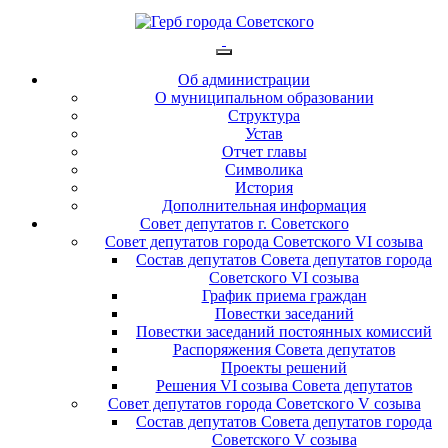
Об администрации
О муниципальном образовании
Структура
Устав
Отчет главы
Символика
История
Дополнительная информация
Совет депутатов г. Советского
Совет депутатов города Советского VI созыва
Состав депутатов Совета депутатов города
Советского VI созыва
График приема граждан
Повестки заседаний
Повестки заседаний постоянных комиссий
Распоряжения Совета депутатов
Проекты решений
Решения VI созыва Совета депутатов
Совет депутатов города Советского V созыва
Состав депутатов Совета депутатов города
Советского V созыва