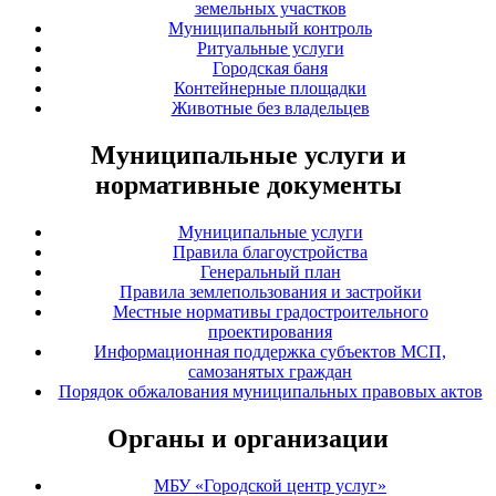
земельных участков
Муниципальный контроль
Ритуальные услуги
Городская баня
Контейнерные площадки
Животные без владельцев
Муниципальные услуги и
нормативные документы
Муниципальные услуги
Правила благоустройства
Генеральный план
Правила землепользования и застройки
Местные нормативы градостроительного
проектирования
Информационная поддержка субъектов МСП,
самозанятых граждан
Порядок обжалования муниципальных правовых актов
Органы и организации
МБУ «Городской центр услуг»