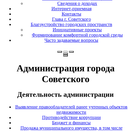
Сведения о доходах
Интернет-приемная
Контакты
Глава г. Советского
Благоустройство городских пространств
Инициативные проекты
Формирование комфортной городской среды
Часто задаваемые вопросы
Администрация города
Советского
Деятельность администрации
Выявление правообладателей ранее учтенных объектов
недвижимости
Противодействие коррупции
Бюджет и финансы
Продажа муниципального имущества, в том числе