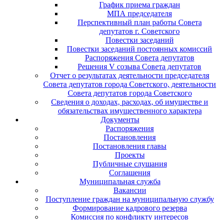
График приема граждан
МПА председателя
Перспективный план работы Совета
депутатов г. Советского
Повестки заседаний
Повестки заседаний постоянных комиссий
Распоряжения Совета депутатов
Решения V созыва Совета депутатов
Отчет о результатах деятельности председателя
Совета депутатов города Советского, деятельности
Совета депутатов города Советского
Сведения о доходах, расходах, об имуществе и
обязательствах имущественного характера
Документы
Распоряжения
Постановления
Постановления главы
Проекты
Публичные слушания
Соглашения
Муниципальная служба
Вакансии
Поступление граждан на муниципальную службу
Формирование кадрового резерва
Комиссия по конфликту интересов