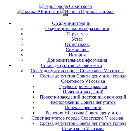
Об администрации
О муниципальном образовании
Структура
Устав
Отчет главы
Символика
История
Дополнительная информация
Совет депутатов г. Советского
Совет депутатов города Советского VI созыва
Состав депутатов Совета депутатов города
Советского VI созыва
График приема граждан
Повестки заседаний
Повестки заседаний постоянных комиссий
Распоряжения Совета депутатов
Проекты решений
Решения VI созыва Совета депутатов
Совет депутатов города Советского V созыва
Состав депутатов Совета депутатов города
Советского V созыва