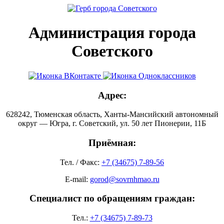
Администрация города
Советского
Адрес:
628242, Тюменская область, Ханты-Мансийский автономный
округ — Югра, г. Советский, ул. 50 лет Пионерии, 11Б
Приёмная:
Тел. / Факс:
+7 (34675) 7-89-56
E-mail:
gorod@sovrnhmao.ru
Специалист по обращениям граждан:
Тел.:
+7 (34675) 7-89-73