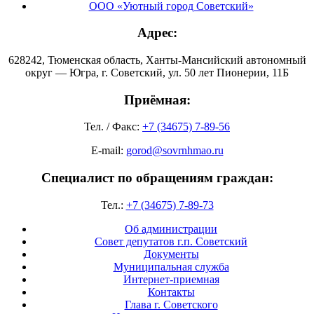
ООО «Уютный город Советский»
Адрес:
628242, Тюменская область, Ханты-Мансийский автономный
округ — Югра, г. Советский, ул. 50 лет Пионерии, 11Б
Приёмная:
Тел. / Факс:
+7 (34675) 7-89-56
E-mail:
gorod@sovrnhmao.ru
Специалист по обращениям граждан:
Тел.:
+7 (34675) 7-89-73
Об администрации
Совет депутатов г.п. Советский
Документы
Муниципальная служба
Интернет-приемная
Контакты
Глава г. Советского