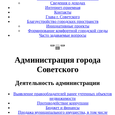
Сведения о доходах
Интернет-приемная
Контакты
Глава г. Советского
Благоустройство городских пространств
Инициативные проекты
Формирование комфортной городской среды
Часто задаваемые вопросы
Администрация города
Советского
Деятельность администрации
Выявление правообладателей ранее учтенных объектов
недвижимости
Противодействие коррупции
Бюджет и финансы
Продажа муниципального имущества, в том числе