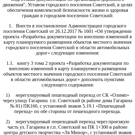
движения", Уставом городского поселения Советский, в целях
обеспечения комплексной безопасности жизни и здоровья
граждан в городском поселении Советский:
1. Внести в постановление Администрации городского
поселения Советский от 26.12.2017 № 1601 «Об утверждении
проекта «Разработка документации по внесению изменений в
карту планируемого размещения объектов местного значения
городского поселения Советский в области автомобильных
дорог» следующие изменения:
1.1. книгу 3 тома 2 проекта «Разработка документации по
внесению изменений в карту планируемого размещения
объектов местного значения городского поселения Советский
в области автомобильных дорог» дополнить пунктами
следующего содержания:
1) нерегулируемый пешеходный переход от СК «Олимп»
через улицу Гагарина г.п. Советский (в районе дома Гагарина
№ 81) ПК160, с установкой знаков 5.19.1 «Пешеходный
переход» по обе стороны от пешеходного перехода.
2) нерегулируемый пешеходный переход через проезжую
часть ул. Гагарина в г.п. Советский на ПК 1+300 в районе
центра детского творчества «Ля Минор», с установкой знаков