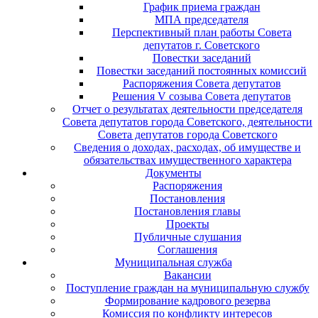
График приема граждан
МПА председателя
Перспективный план работы Совета
депутатов г. Советского
Повестки заседаний
Повестки заседаний постоянных комиссий
Распоряжения Совета депутатов
Решения V созыва Совета депутатов
Отчет о результатах деятельности председателя
Совета депутатов города Советского, деятельности
Совета депутатов города Советского
Сведения о доходах, расходах, об имуществе и
обязательствах имущественного характера
Документы
Распоряжения
Постановления
Постановления главы
Проекты
Публичные слушания
Соглашения
Муниципальная служба
Вакансии
Поступление граждан на муниципальную службу
Формирование кадрового резерва
Комиссия по конфликту интересов