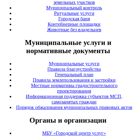
земельных участков
Муниципальный контроль
Ритуальные услуги
Городская баня
Контейнерные площадки
Животные без владельцев
Муниципальные услуги и
нормативные документы
Муниципальные услуги
Правила благоустройства
Генеральный план
Правила землепользования и застройки
Местные нормативы градостроительного
проектирования
Информационная поддержка субъектов МСП,
самозанятых граждан
Порядок обжалования муниципальных правовых актов
Органы и организации
МБУ «Городской центр услуг»