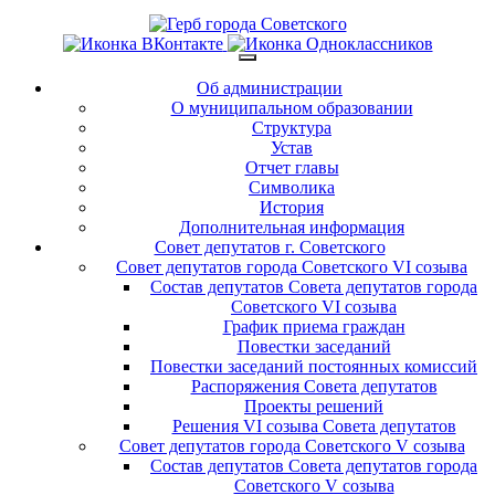
Об администрации
О муниципальном образовании
Структура
Устав
Отчет главы
Символика
История
Дополнительная информация
Совет депутатов г. Советского
Совет депутатов города Советского VI созыва
Состав депутатов Совета депутатов города
Советского VI созыва
График приема граждан
Повестки заседаний
Повестки заседаний постоянных комиссий
Распоряжения Совета депутатов
Проекты решений
Решения VI созыва Совета депутатов
Совет депутатов города Советского V созыва
Состав депутатов Совета депутатов города
Советского V созыва