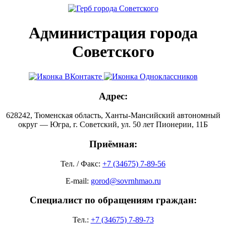
Администрация города
Советского
Адрес:
628242, Тюменская область, Ханты-Мансийский автономный
округ — Югра, г. Советский, ул. 50 лет Пионерии, 11Б
Приёмная:
Тел. / Факс:
+7 (34675) 7-89-56
E-mail:
gorod@sovrnhmao.ru
Специалист по обращениям граждан:
Тел.:
+7 (34675) 7-89-73