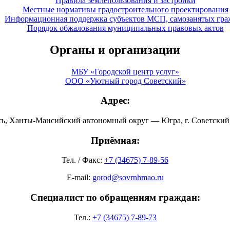
Правила землепользования и застройки
Местные нормативы градостроительного проектирования
Информационная поддержка субъектов МСП, самозанятых гра
Порядок обжалования муниципальных правовых актов
Органы и организации
МБУ «Городской центр услуг»
ООО «Уютный город Советский»
Адрес:
ть, Ханты-Мансийский автономный округ — Югра, г. Советский, 
Приёмная:
Тел. / Факс:
+7 (34675) 7-89-56
E-mail:
gorod@sovrnhmao.ru
Специалист по обращениям граждан:
Тел.:
+7 (34675) 7-89-73