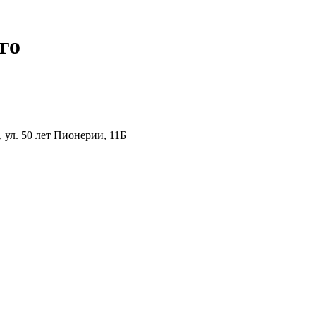
го
ул. 50 лет Пионерии, 11Б