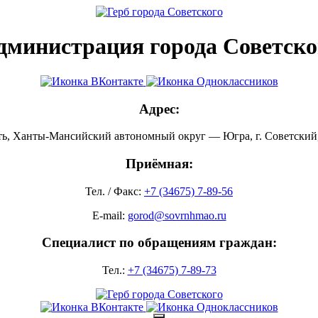
дминистрация города Советско
Адрес:
ть, Ханты-Мансийский автономный округ — Югра, г. Советский, 
Приёмная:
Тел. / Факс:
+7 (34675) 7-89-56
E-mail:
gorod@sovrnhmao.ru
Специалист по обращениям граждан:
Тел.:
+7 (34675) 7-89-73