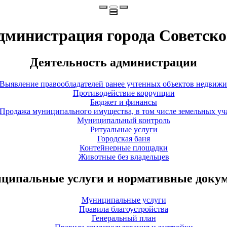
дминистрация города Советско
Деятельность администрации
Выявление правообладателей ранее учтенных объектов недвиж
Противодействие коррупции
Бюджет и финансы
Продажа муниципального имущества, в том числе земельных уч
Муниципальный контроль
Ритуальные услуги
Городская баня
Контейнерные площадки
Животные без владельцев
ципальные услуги и нормативные доку
Муниципальные услуги
Правила благоустройства
Генеральный план