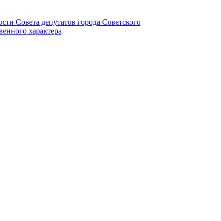
ности Совета депутатов города Советского
венного характера