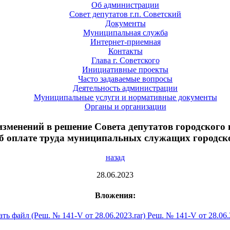
Об администрации
Совет депутатов г.п. Советский
Документы
Муниципальная служба
Интернет-приемная
Контакты
Глава г. Советского
Инициативные проекты
Часто задаваемые вопросы
Деятельность администрации
Муниципальные услуги и нормативные документы
Органы и организации
 изменений в решение Совета депутатов городского
б оплате труда муниципальных служащих городско
назад
28.06.2023
Вложения:
Реш. № 141-V от 28.06.2023.rar