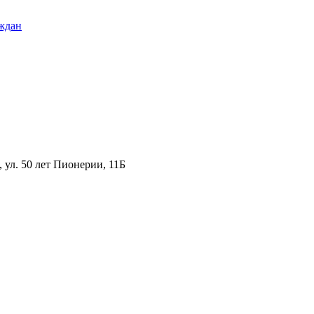
ждан
ул. 50 лет Пионерии, 11Б