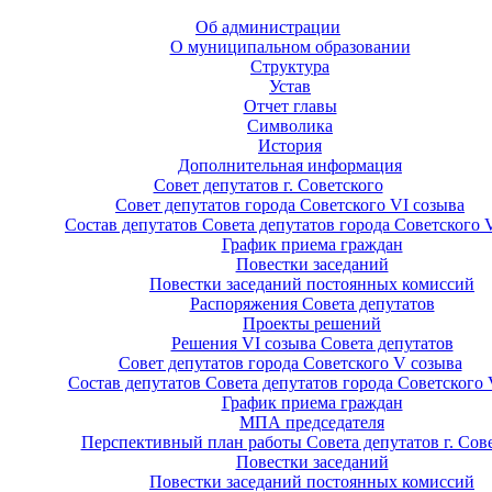
Об администрации
О муниципальном образовании
Структура
Устав
Отчет главы
Символика
История
Дополнительная информация
Совет депутатов г. Советского
Совет депутатов города Советского VI созыва
Состав депутатов Совета депутатов города Советского 
График приема граждан
Повестки заседаний
Повестки заседаний постоянных комиссий
Распоряжения Совета депутатов
Проекты решений
Решения VI созыва Совета депутатов
Совет депутатов города Советского V созыва
Состав депутатов Совета депутатов города Советского 
График приема граждан
МПА председателя
Перспективный план работы Совета депутатов г. Сов
Повестки заседаний
Повестки заседаний постоянных комиссий