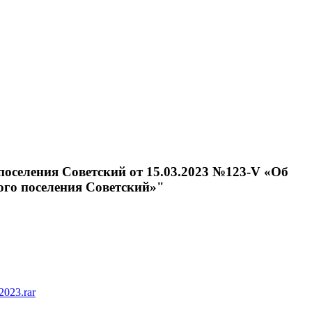
 поселения Советский от 15.03.2023 №123-V «Об
го поселения Советский»"