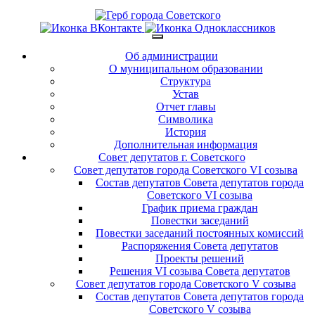
Об администрации
О муниципальном образовании
Структура
Устав
Отчет главы
Символика
История
Дополнительная информация
Совет депутатов г. Советского
Совет депутатов города Советского VI созыва
Состав депутатов Совета депутатов города
Советского VI созыва
График приема граждан
Повестки заседаний
Повестки заседаний постоянных комиссий
Распоряжения Совета депутатов
Проекты решений
Решения VI созыва Совета депутатов
Совет депутатов города Советского V созыва
Состав депутатов Совета депутатов города
Советского V созыва