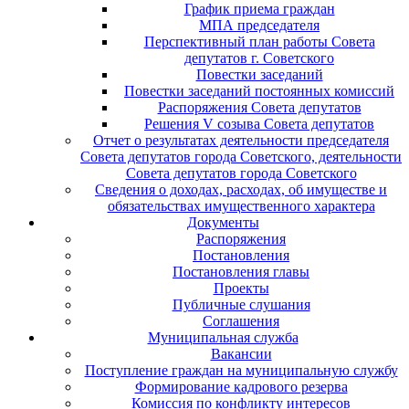
График приема граждан
МПА председателя
Перспективный план работы Совета
депутатов г. Советского
Повестки заседаний
Повестки заседаний постоянных комиссий
Распоряжения Совета депутатов
Решения V созыва Совета депутатов
Отчет о результатах деятельности председателя
Совета депутатов города Советского, деятельности
Совета депутатов города Советского
Сведения о доходах, расходах, об имуществе и
обязательствах имущественного характера
Документы
Распоряжения
Постановления
Постановления главы
Проекты
Публичные слушания
Соглашения
Муниципальная служба
Вакансии
Поступление граждан на муниципальную службу
Формирование кадрового резерва
Комиссия по конфликту интересов