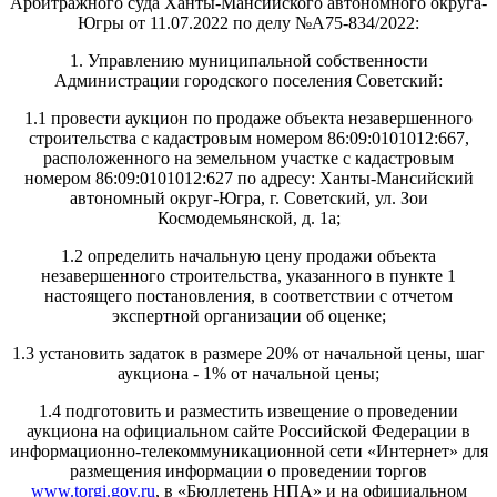
Арбитражного суда Ханты-Мансийского автономного округа-
Югры от 11.07.2022 по делу №А75-834/2022:
1. Управлению муниципальной собственности
Администрации городского поселения Советский:
1.1 провести аукцион по продаже объекта незавершенного
строительства с кадастровым номером 86:09:0101012:667,
расположенного на земельном участке с кадастровым
номером 86:09:0101012:627 по адресу: Ханты-Мансийский
автономный округ-Югра, г. Советский, ул. Зои
Космодемьянской, д. 1а;
1.2 определить начальную цену продажи объекта
незавершенного строительства, указанного в пункте 1
настоящего постановления, в соответствии с отчетом
экспертной организации об оценке;
1.3 установить задаток в размере 20% от начальной цены, шаг
аукциона - 1% от начальной цены;
1.4 подготовить и разместить извещение о проведении
аукциона на официальном сайте Российской Федерации в
информационно-телекоммуникационной сети «Интернет» для
размещения информации о проведении торгов
www.torgi.gov.ru
, в «Бюллетень НПА» и на официальном