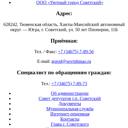
ООО «Уютный город Советский»
Адрес:
628242, Тюменская область, Ханты-Мансийский автономный
округ — Югра, г. Советский, ул. 50 лет Пионерии, 11Б
Приёмная:
Тел. / Факс:
+7 (34675) 7-89-56
E-mail:
gorod@sovrnhmao.ru
Специалист по обращениям граждан:
Тел.:
+7 (34675) 7-89-73
Об администрации
Совет депутатов г.п. Советский
Документы
Муниципальная служба
Интернет-приемная
Контакты
Глава г. Советского