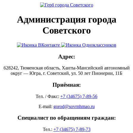
Администрация города
Советского
Адрес:
628242, Тюменская область, Ханты-Мансийский автономный
округ — Югра, г. Советский, ул. 50 лет Пионерии, 11Б
Приёмная:
Тел. / Факс:
+7 (34675) 7-89-56
E-mail:
gorod@sovrnhmao.ru
Специалист по обращениям граждан:
Тел.:
+7 (34675) 7-89-73