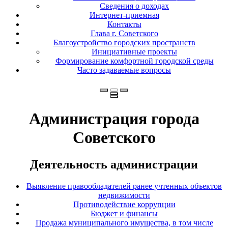
Сведения о доходах
Интернет-приемная
Контакты
Глава г. Советского
Благоустройство городских пространств
Инициативные проекты
Формирование комфортной городской среды
Часто задаваемые вопросы
Администрация города
Советского
Деятельность администрации
Выявление правообладателей ранее учтенных объектов
недвижимости
Противодействие коррупции
Бюджет и финансы
Продажа муниципального имущества, в том числе