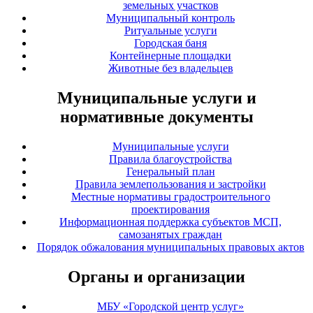
земельных участков
Муниципальный контроль
Ритуальные услуги
Городская баня
Контейнерные площадки
Животные без владельцев
Муниципальные услуги и
нормативные документы
Муниципальные услуги
Правила благоустройства
Генеральный план
Правила землепользования и застройки
Местные нормативы градостроительного
проектирования
Информационная поддержка субъектов МСП,
самозанятых граждан
Порядок обжалования муниципальных правовых актов
Органы и организации
МБУ «Городской центр услуг»