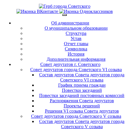
Об администрации
О муниципальном образовании
Структура
Устав
Отчет главы
Символика
История
Дополнительная информация
Совет депутатов г. Советского
Совет депутатов города Советского VI созыва
Состав депутатов Совета депутатов города
Советского VI созыва
График приема граждан
Повестки заседаний
Повестки заседаний постоянных комиссий
Распоряжения Совета депутатов
Проекты решений
Решения VI созыва Совета депутатов
Совет депутатов города Советского V созыва
Состав депутатов Совета депутатов города
Советского V созыва