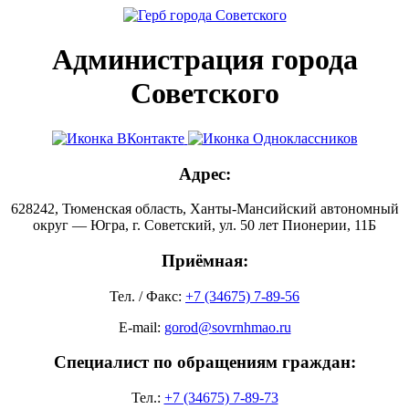
Администрация города
Советского
Адрес:
628242, Тюменская область, Ханты-Мансийский автономный
округ — Югра, г. Советский, ул. 50 лет Пионерии, 11Б
Приёмная:
Тел. / Факс:
+7 (34675) 7-89-56
E-mail:
gorod@sovrnhmao.ru
Специалист по обращениям граждан:
Тел.:
+7 (34675) 7-89-73