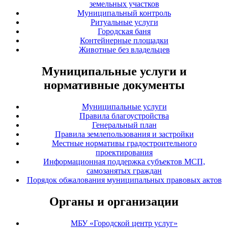
земельных участков
Муниципальный контроль
Ритуальные услуги
Городская баня
Контейнерные площадки
Животные без владельцев
Муниципальные услуги и
нормативные документы
Муниципальные услуги
Правила благоустройства
Генеральный план
Правила землепользования и застройки
Местные нормативы градостроительного
проектирования
Информационная поддержка субъектов МСП,
самозанятых граждан
Порядок обжалования муниципальных правовых актов
Органы и организации
МБУ «Городской центр услуг»