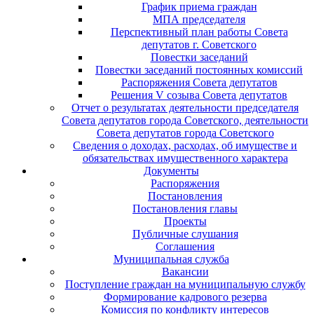
График приема граждан
МПА председателя
Перспективный план работы Совета
депутатов г. Советского
Повестки заседаний
Повестки заседаний постоянных комиссий
Распоряжения Совета депутатов
Решения V созыва Совета депутатов
Отчет о результатах деятельности председателя
Совета депутатов города Советского, деятельности
Совета депутатов города Советского
Сведения о доходах, расходах, об имуществе и
обязательствах имущественного характера
Документы
Распоряжения
Постановления
Постановления главы
Проекты
Публичные слушания
Соглашения
Муниципальная служба
Вакансии
Поступление граждан на муниципальную службу
Формирование кадрового резерва
Комиссия по конфликту интересов