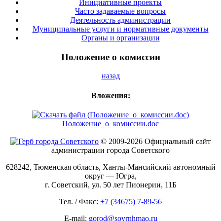
Инициативные проекты
Часто задаваемые вопросы
Деятельность администрации
Муниципальные услуги и нормативные документы
Органы и организации
Положение о комиссии
назад
Вложения:
Положение_о_комиссии.doc
© 2009-2026 Официальный сайт
администрации города Советского
628242, Тюменская область, Ханты-Мансийский автономный
округ — Югра,
г. Советский, ул. 50 лет Пионерии, 11Б
Тел. / Факс:
+7 (34675) 7-89-56
E-mail:
gorod@sovrnhmao.ru