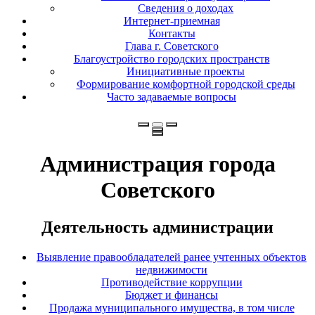
Сведения о доходах
Интернет-приемная
Контакты
Глава г. Советского
Благоустройство городских пространств
Инициативные проекты
Формирование комфортной городской среды
Часто задаваемые вопросы
Администрация города
Советского
Деятельность администрации
Выявление правообладателей ранее учтенных объектов
недвижимости
Противодействие коррупции
Бюджет и финансы
Продажа муниципального имущества, в том числе