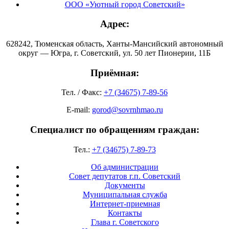
ООО «Уютный город Советский»
Адрес:
628242, Тюменская область, Ханты-Мансийский автономный
округ — Югра, г. Советский, ул. 50 лет Пионерии, 11Б
Приёмная:
Тел. / Факс:
+7 (34675) 7-89-56
E-mail:
gorod@sovrnhmao.ru
Специалист по обращениям граждан:
Тел.:
+7 (34675) 7-89-73
Об администрации
Совет депутатов г.п. Советский
Документы
Муниципальная служба
Интернет-приемная
Контакты
Глава г. Советского