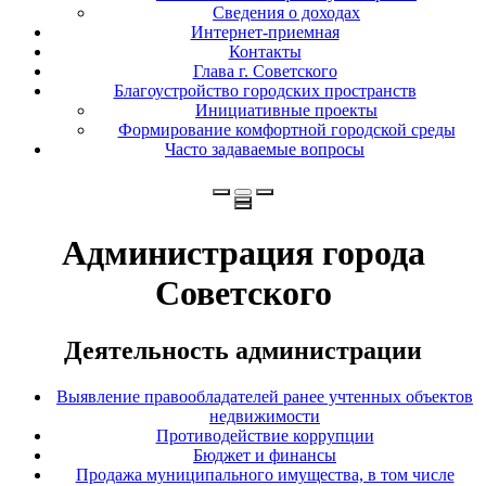
Сведения о доходах
Интернет-приемная
Контакты
Глава г. Советского
Благоустройство городских пространств
Инициативные проекты
Формирование комфортной городской среды
Часто задаваемые вопросы
Администрация города
Советского
Деятельность администрации
Выявление правообладателей ранее учтенных объектов
недвижимости
Противодействие коррупции
Бюджет и финансы
Продажа муниципального имущества, в том числе