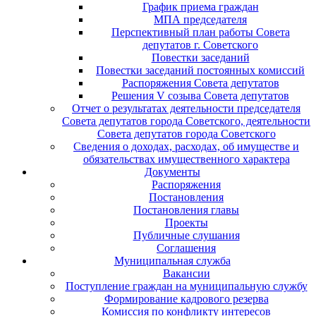
График приема граждан
МПА председателя
Перспективный план работы Совета
депутатов г. Советского
Повестки заседаний
Повестки заседаний постоянных комиссий
Распоряжения Совета депутатов
Решения V созыва Совета депутатов
Отчет о результатах деятельности председателя
Совета депутатов города Советского, деятельности
Совета депутатов города Советского
Сведения о доходах, расходах, об имуществе и
обязательствах имущественного характера
Документы
Распоряжения
Постановления
Постановления главы
Проекты
Публичные слушания
Соглашения
Муниципальная служба
Вакансии
Поступление граждан на муниципальную службу
Формирование кадрового резерва
Комиссия по конфликту интересов