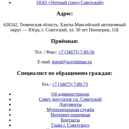
ООО «Уютный город Советский»
Адрес:
628242, Тюменская область, Ханты-Мансийский автономный
округ — Югра, г. Советский, ул. 50 лет Пионерии, 11Б
Приёмная:
Тел. / Факс:
+7 (34675) 7-89-56
E-mail:
gorod@sovrnhmao.ru
Специалист по обращениям граждан:
Тел.:
+7 (34675) 7-89-73
Об администрации
Совет депутатов г.п. Советский
Документы
Муниципальная служба
Интернет-приемная
Контакты
Глава г. Советского