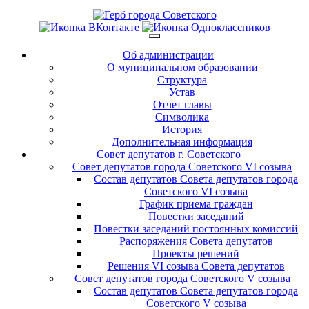
Об администрации
О муниципальном образовании
Структура
Устав
Отчет главы
Символика
История
Дополнительная информация
Совет депутатов г. Советского
Совет депутатов города Советского VI созыва
Состав депутатов Совета депутатов города
Советского VI созыва
График приема граждан
Повестки заседаний
Повестки заседаний постоянных комиссий
Распоряжения Совета депутатов
Проекты решений
Решения VI созыва Совета депутатов
Совет депутатов города Советского V созыва
Состав депутатов Совета депутатов города
Советского V созыва