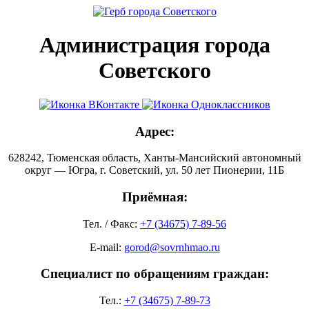
Администрация города
Советского
Адрес:
628242, Тюменская область, Ханты-Мансийский автономный
округ — Югра, г. Советский, ул. 50 лет Пионерии, 11Б
Приёмная:
Тел. / Факс:
+7 (34675) 7-89-56
E-mail:
gorod@sovrnhmao.ru
Специалист по обращениям граждан:
Тел.:
+7 (34675) 7-89-73