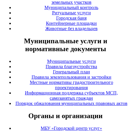
земельных участков
Муниципальный контроль
Ритуальные услуги
Городская баня
Контейнерные площадки
Животные без владельцев
Муниципальные услуги и
нормативные документы
Муниципальные услуги
Правила благоустройства
Генеральный план
Правила землепользования и застройки
Местные нормативы градостроительного
проектирования
Информационная поддержка субъектов МСП,
самозанятых граждан
Порядок обжалования муниципальных правовых актов
Органы и организации
МБУ «Городской центр услуг»