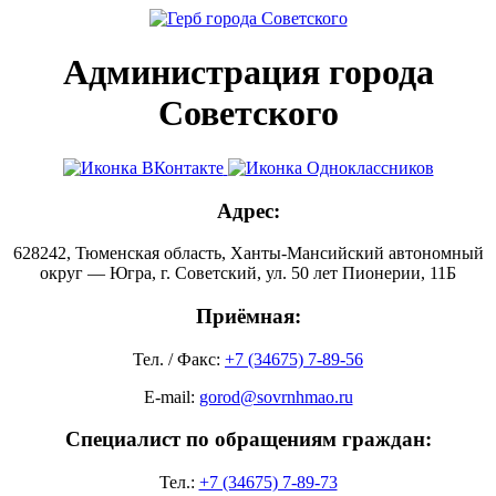
Администрация города
Советского
Адрес:
628242, Тюменская область, Ханты-Мансийский автономный
округ — Югра, г. Советский, ул. 50 лет Пионерии, 11Б
Приёмная:
Тел. / Факс:
+7 (34675) 7-89-56
E-mail:
gorod@sovrnhmao.ru
Специалист по обращениям граждан:
Тел.:
+7 (34675) 7-89-73