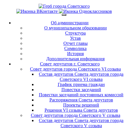
Об администрации
О муниципальном образовании
Структура
Устав
Отчет главы
Символика
История
Дополнительная информация
Совет депутатов г. Советского
Совет депутатов города Советского VI созыва
Состав депутатов Совета депутатов города
Советского VI созыва
График приема граждан
Повестки заседаний
Повестки заседаний постоянных комиссий
Распоряжения Совета депутатов
Проекты решений
Решения VI созыва Совета депутатов
Совет депутатов города Советского V созыва
Состав депутатов Совета депутатов города
Советского V созыва