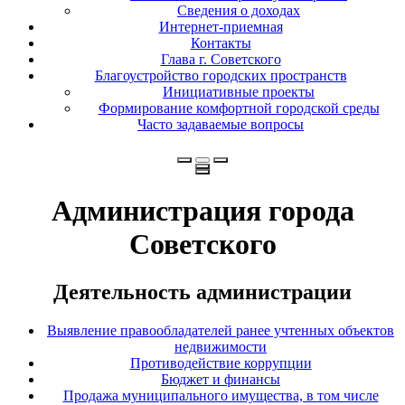
Сведения о доходах
Интернет-приемная
Контакты
Глава г. Советского
Благоустройство городских пространств
Инициативные проекты
Формирование комфортной городской среды
Часто задаваемые вопросы
Администрация города
Советского
Деятельность администрации
Выявление правообладателей ранее учтенных объектов
недвижимости
Противодействие коррупции
Бюджет и финансы
Продажа муниципального имущества, в том числе