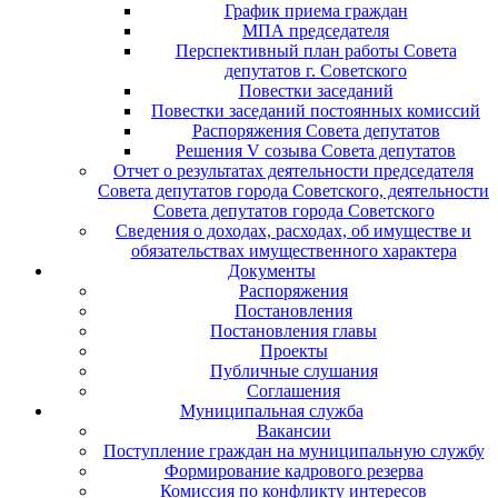
График приема граждан
МПА председателя
Перспективный план работы Совета
депутатов г. Советского
Повестки заседаний
Повестки заседаний постоянных комиссий
Распоряжения Совета депутатов
Решения V созыва Совета депутатов
Отчет о результатах деятельности председателя
Совета депутатов города Советского, деятельности
Совета депутатов города Советского
Сведения о доходах, расходах, об имуществе и
обязательствах имущественного характера
Документы
Распоряжения
Постановления
Постановления главы
Проекты
Публичные слушания
Соглашения
Муниципальная служба
Вакансии
Поступление граждан на муниципальную службу
Формирование кадрового резерва
Комиссия по конфликту интересов