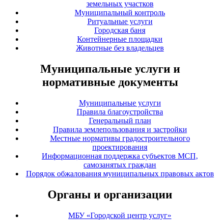
земельных участков
Муниципальный контроль
Ритуальные услуги
Городская баня
Контейнерные площадки
Животные без владельцев
Муниципальные услуги и
нормативные документы
Муниципальные услуги
Правила благоустройства
Генеральный план
Правила землепользования и застройки
Местные нормативы градостроительного
проектирования
Информационная поддержка субъектов МСП,
самозанятых граждан
Порядок обжалования муниципальных правовых актов
Органы и организации
МБУ «Городской центр услуг»