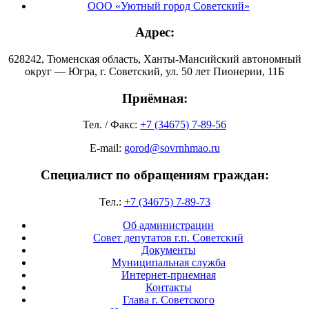
ООО «Уютный город Советский»
Адрес:
628242, Тюменская область, Ханты-Мансийский автономный
округ — Югра, г. Советский, ул. 50 лет Пионерии, 11Б
Приёмная:
Тел. / Факс:
+7 (34675) 7-89-56
E-mail:
gorod@sovrnhmao.ru
Специалист по обращениям граждан:
Тел.:
+7 (34675) 7-89-73
Об администрации
Совет депутатов г.п. Советский
Документы
Муниципальная служба
Интернет-приемная
Контакты
Глава г. Советского