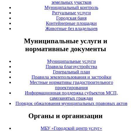
земельных участков
Муниципальный контроль
Ритуальные услуги
Городская баня
Контейнерные площадки
Животные без владельцев
Муниципальные услуги и
нормативные документы
Муниципальные услуги
Правила благоустройства
Генеральный план
Правила землепользования и застройки
Местные нормативы градостроительного
проектирования
Информационная поддержка субъектов МСП,
самозанятых граждан
Порядок обжалования муниципальных правовых актов
Органы и организации
МБУ «Городской центр услуг»