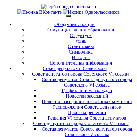
Об администрации
О муниципальном образовании
Структура
Устав
Отчет главы
Символика
История
Дополнительная информация
Совет депутатов г. Советского
Совет депутатов города Советского VI созыва
Состав депутатов Совета депутатов города
Советского VI созыва
График приема граждан
Повестки заседаний
Повестки заседаний постоянных комиссий
Распоряжения Совета депутатов
Проекты решений
Решения VI созыва Совета депутатов
Совет депутатов города Советского V созыва
Состав депутатов Совета депутатов города
Советского V созыва