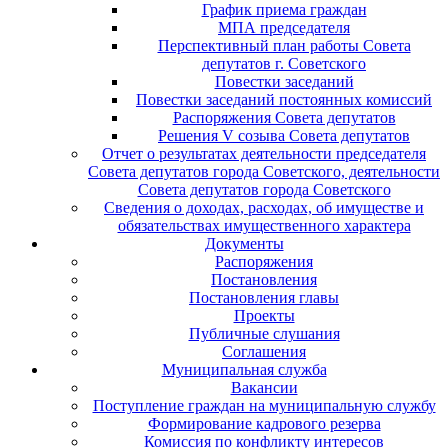
График приема граждан
МПА председателя
Перспективный план работы Совета
депутатов г. Советского
Повестки заседаний
Повестки заседаний постоянных комиссий
Распоряжения Совета депутатов
Решения V созыва Совета депутатов
Отчет о результатах деятельности председателя
Совета депутатов города Советского, деятельности
Совета депутатов города Советского
Сведения о доходах, расходах, об имуществе и
обязательствах имущественного характера
Документы
Распоряжения
Постановления
Постановления главы
Проекты
Публичные слушания
Соглашения
Муниципальная служба
Вакансии
Поступление граждан на муниципальную службу
Формирование кадрового резерва
Комиссия по конфликту интересов