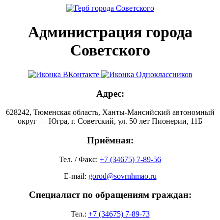
Администрация города
Советского
Адрес:
628242, Тюменская область, Ханты-Мансийский автономный
округ — Югра, г. Советский, ул. 50 лет Пионерии, 11Б
Приёмная:
Тел. / Факс:
+7 (34675) 7-89-56
E-mail:
gorod@sovrnhmao.ru
Специалист по обращениям граждан:
Тел.:
+7 (34675) 7-89-73