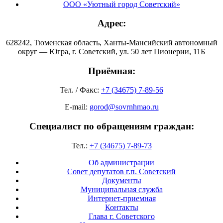
ООО «Уютный город Советский»
Адрес:
628242, Тюменская область, Ханты-Мансийский автономный
округ — Югра, г. Советский, ул. 50 лет Пионерии, 11Б
Приёмная:
Тел. / Факс:
+7 (34675) 7-89-56
E-mail:
gorod@sovrnhmao.ru
Специалист по обращениям граждан:
Тел.:
+7 (34675) 7-89-73
Об администрации
Совет депутатов г.п. Советский
Документы
Муниципальная служба
Интернет-приемная
Контакты
Глава г. Советского