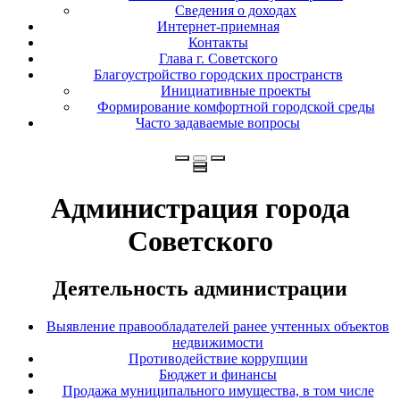
Сведения о доходах
Интернет-приемная
Контакты
Глава г. Советского
Благоустройство городских пространств
Инициативные проекты
Формирование комфортной городской среды
Часто задаваемые вопросы
Администрация города
Советского
Деятельность администрации
Выявление правообладателей ранее учтенных объектов
недвижимости
Противодействие коррупции
Бюджет и финансы
Продажа муниципального имущества, в том числе