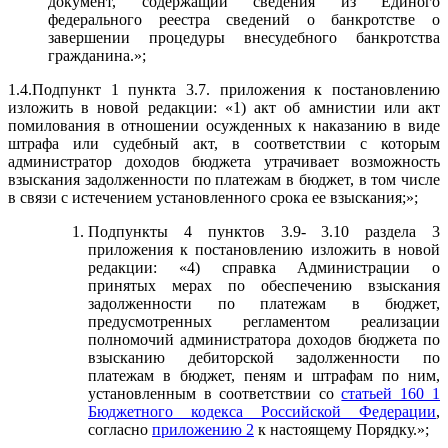
документ, содержащий сведения из Единого
федерального реестра сведений о банкротстве о
завершении процедуры внесудебного банкротства
гражданина.»;
1.4.Подпункт 1 пункта 3.7. приложения к постановлению
изложить в новой редакции: «1) акт об амнистии или акт
помилования в отношении осужденных к наказанию в виде
штрафа или судебный акт, в соответствии с которым
администратор доходов бюджета утрачивает возможность
взыскания задолженности по платежам в бюджет, в том числе
в связи с истечением установленного срока ее взыскания;»;
Подпункты 4 пунктов 3.9- 3.10 раздела 3
приложения к постановлению изложить в новой
редакции: «4) справка Администрации о
принятых мерах по обеспечению взыскания
задолженности по платежам в бюджет,
предусмотренных регламентом реализации
полномочий администратора доходов бюджета по
взысканию дебиторской задолженности по
платежам в бюджет, пеням и штрафам по ним,
установленным в соответствии со
статьей 160_1
Бюджетного кодекса Российской Федерации
,
согласно
приложению 2
к настоящему Порядку.»;