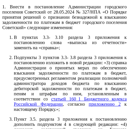
1. Внести в постановление Администрации городского
поселения Советский от 28.05.2024 № 327/НПА «О Порядке
принятия решений о признании безнадежной к взысканию
задолженности по платежам в бюджет городского поселения
Советский» следующие изменения:
В пунктах 3.3- 3.10 раздела 3 приложения к
постановлению слова «выписка из отчетности»
заменить на «справка»;
Подпункты 3 пунктов 3.3- 3.8 раздела 3 приложения к
постановлению изложить в новой редакции: «3) справка
Администрации о принятых мерах по обеспечению
взыскания задолженности по платежам в бюджет,
предусмотренных регламентом реализации полномочий
администратора доходов бюджета по взысканию
дебиторской задолженности по платежам в бюджет,
пеням и штрафам по ним, установленным в
соответствии со
статьей 160_1 Бюджетного кодекса
Российской Федерации
, согласно
приложению 2
к
настоящему Порядку.»;
Пункт 3.5. раздела 3 приложения к постановлению
дополнить подпунктом 4 в следующей редакции: «4)