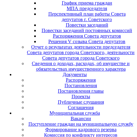
График приема граждан
МПА председателя
Перспективный план работы Совета
депутатов г. Советского
Повестки заседаний
Повестки заседаний постоянных комиссий
Распоряжения Совета депутатов
Решения V созыва Совета депутатов
Отчет о результатах деятельности председателя
Совета депутатов города Советского, деятельности
Совета депутатов города Советского
Сведения о доходах, расходах, об имуществе и
обязательствах имущественного характера
Документы
Распоряжения
Постановления
Постановления главы
Проекты
Публичные слушания
Соглашения
Муниципальная служба
Вакансии
Поступление граждан на муниципальную службу
Формирование кадрового резерва
Комиссия по конфликту интересов