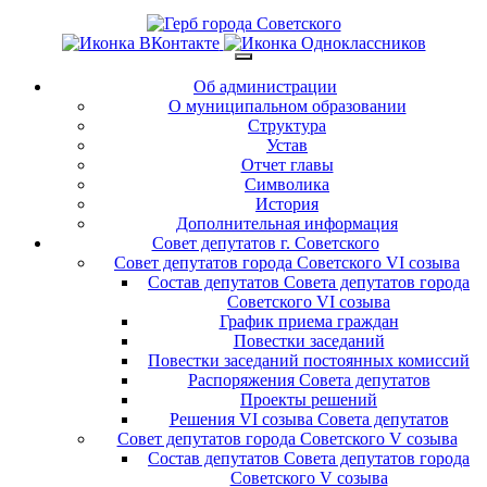
Об администрации
О муниципальном образовании
Структура
Устав
Отчет главы
Символика
История
Дополнительная информация
Совет депутатов г. Советского
Совет депутатов города Советского VI созыва
Состав депутатов Совета депутатов города
Советского VI созыва
График приема граждан
Повестки заседаний
Повестки заседаний постоянных комиссий
Распоряжения Совета депутатов
Проекты решений
Решения VI созыва Совета депутатов
Совет депутатов города Советского V созыва
Состав депутатов Совета депутатов города
Советского V созыва