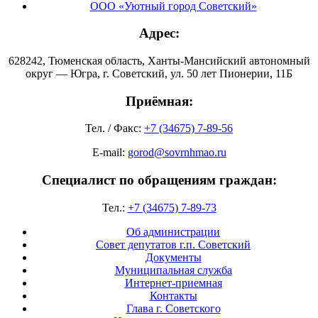
ООО «Уютный город Советский»
Адрес:
628242, Тюменская область, Ханты-Мансийский автономный
округ — Югра, г. Советский, ул. 50 лет Пионерии, 11Б
Приёмная:
Тел. / Факс:
+7 (34675) 7-89-56
E-mail:
gorod@sovrnhmao.ru
Специалист по обращениям граждан:
Тел.:
+7 (34675) 7-89-73
Об администрации
Совет депутатов г.п. Советский
Документы
Муниципальная служба
Интернет-приемная
Контакты
Глава г. Советского