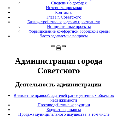
Сведения о доходах
Интернет-приемная
Контакты
Глава г. Советского
Благоустройство городских пространств
Инициативные проекты
Формирование комфортной городской среды
Часто задаваемые вопросы
Администрация города
Советского
Деятельность администрации
Выявление правообладателей ранее учтенных объектов
недвижимости
Противодействие коррупции
Бюджет и финансы
Продажа муниципального имущества, в том числе