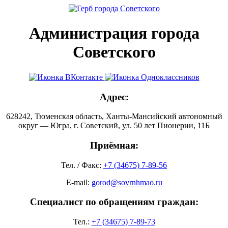
Администрация города
Советского
Адрес:
628242, Тюменская область, Ханты-Мансийский автономный
округ — Югра, г. Советский, ул. 50 лет Пионерии, 11Б
Приёмная:
Тел. / Факс:
+7 (34675) 7-89-56
E-mail:
gorod@sovrnhmao.ru
Специалист по обращениям граждан:
Тел.:
+7 (34675) 7-89-73