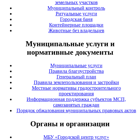
земельных участков
Муниципальный контроль
Ритуальные услуги
Городская баня
Контейнерные площадки
Животные без владельцев
Муниципальные услуги и
нормативные документы
Муниципальные услуги
Правила благоустройства
Генеральный план
Правила землепользования и застройки
Местные нормативы градостроительного
проектирования
Информационная поддержка субъектов МСП,
самозанятых граждан
Порядок обжалования муниципальных правовых актов
Органы и организации
МБУ «Городской центр услуг»