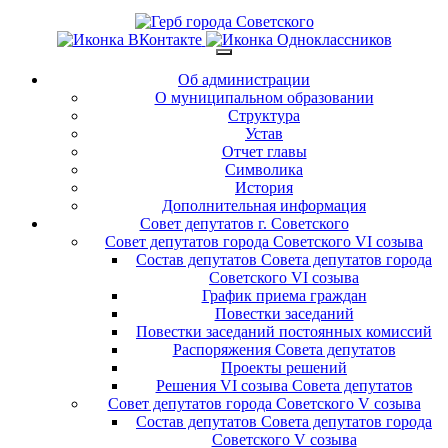
Об администрации
О муниципальном образовании
Структура
Устав
Отчет главы
Символика
История
Дополнительная информация
Совет депутатов г. Советского
Совет депутатов города Советского VI созыва
Состав депутатов Совета депутатов города
Советского VI созыва
График приема граждан
Повестки заседаний
Повестки заседаний постоянных комиссий
Распоряжения Совета депутатов
Проекты решений
Решения VI созыва Совета депутатов
Совет депутатов города Советского V созыва
Состав депутатов Совета депутатов города
Советского V созыва