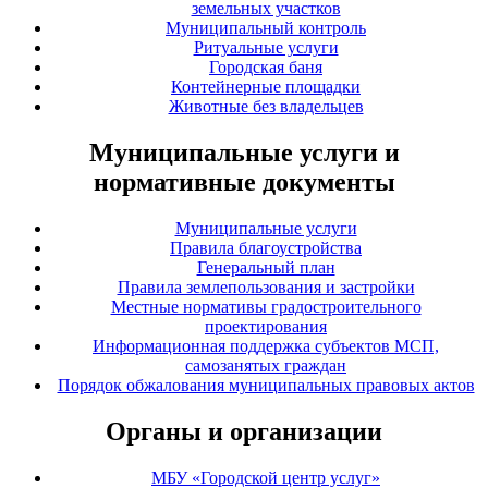
земельных участков
Муниципальный контроль
Ритуальные услуги
Городская баня
Контейнерные площадки
Животные без владельцев
Муниципальные услуги и
нормативные документы
Муниципальные услуги
Правила благоустройства
Генеральный план
Правила землепользования и застройки
Местные нормативы градостроительного
проектирования
Информационная поддержка субъектов МСП,
самозанятых граждан
Порядок обжалования муниципальных правовых актов
Органы и организации
МБУ «Городской центр услуг»