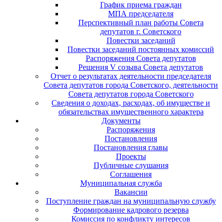
График приема граждан
МПА председателя
Перспективный план работы Совета
депутатов г. Советского
Повестки заседаний
Повестки заседаний постоянных комиссий
Распоряжения Совета депутатов
Решения V созыва Совета депутатов
Отчет о результатах деятельности председателя
Совета депутатов города Советского, деятельности
Совета депутатов города Советского
Сведения о доходах, расходах, об имуществе и
обязательствах имущественного характера
Документы
Распоряжения
Постановления
Постановления главы
Проекты
Публичные слушания
Соглашения
Муниципальная служба
Вакансии
Поступление граждан на муниципальную службу
Формирование кадрового резерва
Комиссия по конфликту интересов