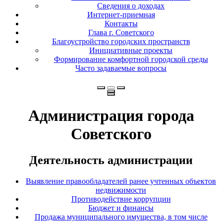
Сведения о доходах
Интернет-приемная
Контакты
Глава г. Советского
Благоустройство городских пространств
Инициативные проекты
Формирование комфортной городской среды
Часто задаваемые вопросы
Администрация города
Советского
Деятельность администрации
Выявление правообладателей ранее учтенных объектов
недвижимости
Противодействие коррупции
Бюджет и финансы
Продажа муниципального имущества, в том числе