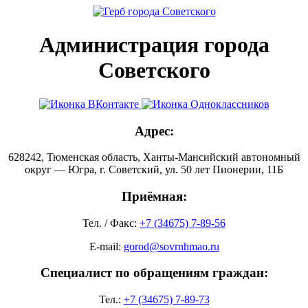
Администрация города
Советского
Адрес:
628242, Тюменская область, Ханты-Мансийский автономный
округ — Югра, г. Советский, ул. 50 лет Пионерии, 11Б
Приёмная:
Тел. / Факс:
+7 (34675) 7-89-56
E-mail:
gorod@sovrnhmao.ru
Специалист по обращениям граждан:
Тел.:
+7 (34675) 7-89-73