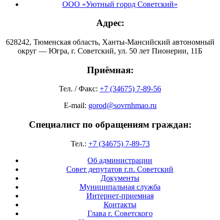
ООО «Уютный город Советский»
Адрес:
628242, Тюменская область, Ханты-Мансийский автономный
округ — Югра, г. Советский, ул. 50 лет Пионерии, 11Б
Приёмная:
Тел. / Факс:
+7 (34675) 7-89-56
E-mail:
gorod@sovrnhmao.ru
Специалист по обращениям граждан:
Тел.:
+7 (34675) 7-89-73
Об администрации
Совет депутатов г.п. Советский
Документы
Муниципальная служба
Интернет-приемная
Контакты
Глава г. Советского