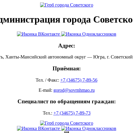
дминистрация города Советско
Адрес:
ть, Ханты-Мансийский автономный округ — Югра, г. Советский, 
Приёмная:
Тел. / Факс:
+7 (34675) 7-89-56
E-mail:
gorod@sovrnhmao.ru
Специалист по обращениям граждан:
Тел.:
+7 (34675) 7-89-73