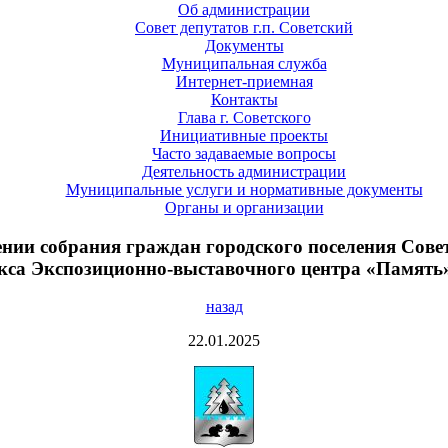
Об администрации
Совет депутатов г.п. Советский
Документы
Муниципальная служба
Интернет-приемная
Контакты
Глава г. Советского
Инициативные проекты
Часто задаваемые вопросы
Деятельность администрации
Муниципальные услуги и нормативные документы
Органы и организации
ении собрания граждан городского поселения Сов
екса Экспозиционно-выставочного центра «Памят
назад
22.01.2025