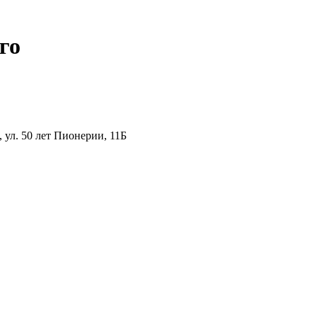
го
ул. 50 лет Пионерии, 11Б