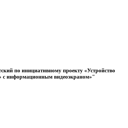
етский по инициативному проекту «Устройство
ь» с информационным видеоэкраном»"