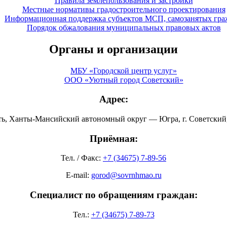
Правила землепользования и застройки
Местные нормативы градостроительного проектирования
Информационная поддержка субъектов МСП, самозанятых гра
Порядок обжалования муниципальных правовых актов
Органы и организации
МБУ «Городской центр услуг»
ООО «Уютный город Советский»
Адрес:
ть, Ханты-Мансийский автономный округ — Югра, г. Советский, 
Приёмная:
Тел. / Факс:
+7 (34675) 7-89-56
E-mail:
gorod@sovrnhmao.ru
Специалист по обращениям граждан:
Тел.:
+7 (34675) 7-89-73