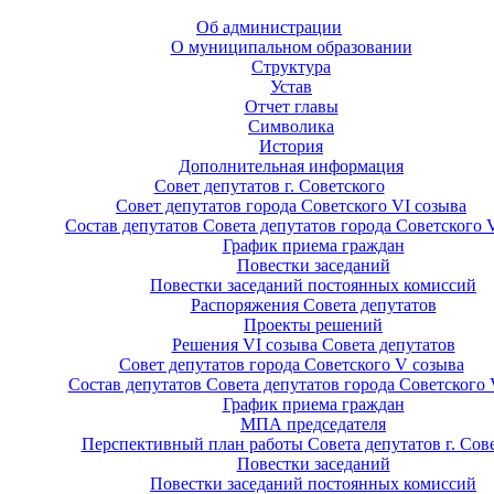
Об администрации
О муниципальном образовании
Структура
Устав
Отчет главы
Символика
История
Дополнительная информация
Совет депутатов г. Советского
Совет депутатов города Советского VI созыва
Состав депутатов Совета депутатов города Советского 
График приема граждан
Повестки заседаний
Повестки заседаний постоянных комиссий
Распоряжения Совета депутатов
Проекты решений
Решения VI созыва Совета депутатов
Совет депутатов города Советского V созыва
Состав депутатов Совета депутатов города Советского 
График приема граждан
МПА председателя
Перспективный план работы Совета депутатов г. Сов
Повестки заседаний
Повестки заседаний постоянных комиссий