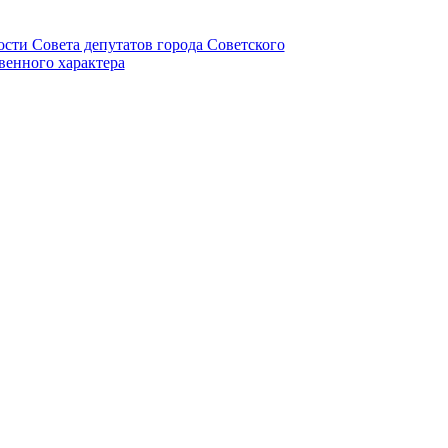
ности Совета депутатов города Советского
венного характера