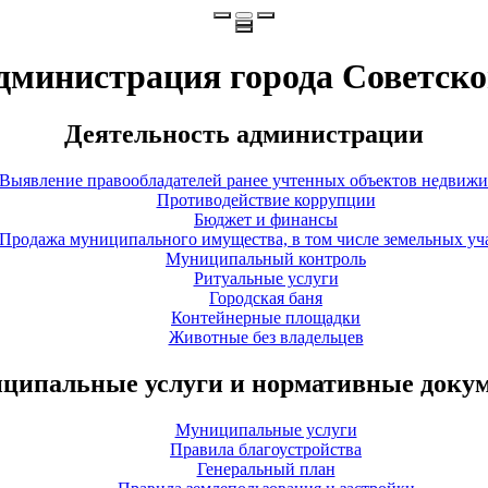
дминистрация города Советско
Деятельность администрации
Выявление правообладателей ранее учтенных объектов недвиж
Противодействие коррупции
Бюджет и финансы
Продажа муниципального имущества, в том числе земельных уч
Муниципальный контроль
Ритуальные услуги
Городская баня
Контейнерные площадки
Животные без владельцев
ципальные услуги и нормативные доку
Муниципальные услуги
Правила благоустройства
Генеральный план