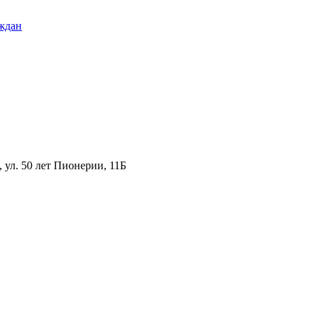
ждан
ул. 50 лет Пионерии, 11Б