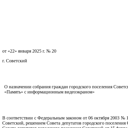
от «22» января 2025 г. № 20
г. Советский
О назначении собрания граждан городского поселения Совет
«Память» с информационным видеоэкраном»
В соответствии с Федеральным законом от 06 октября 2003 №
Советский, решением Совета депутатов городского поселения 