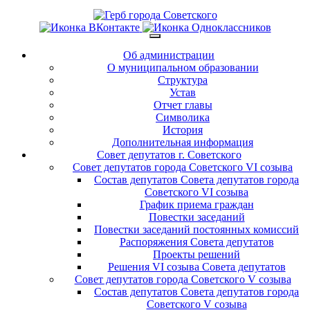
Об администрации
О муниципальном образовании
Структура
Устав
Отчет главы
Символика
История
Дополнительная информация
Совет депутатов г. Советского
Совет депутатов города Советского VI созыва
Состав депутатов Совета депутатов города
Советского VI созыва
График приема граждан
Повестки заседаний
Повестки заседаний постоянных комиссий
Распоряжения Совета депутатов
Проекты решений
Решения VI созыва Совета депутатов
Совет депутатов города Советского V созыва
Состав депутатов Совета депутатов города
Советского V созыва