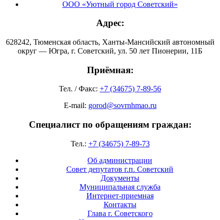
ООО «Уютный город Советский»
Адрес:
628242, Тюменская область, Ханты-Мансийский автономный
округ — Югра, г. Советский, ул. 50 лет Пионерии, 11Б
Приёмная:
Тел. / Факс:
+7 (34675) 7-89-56
E-mail:
gorod@sovrnhmao.ru
Специалист по обращениям граждан:
Тел.:
+7 (34675) 7-89-73
Об администрации
Совет депутатов г.п. Советский
Документы
Муниципальная служба
Интернет-приемная
Контакты
Глава г. Советского