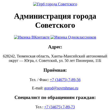
Администрация города
Советского
Адрес:
628242, Тюменская область, Ханты-Мансийский автономный
округ — Югра, г. Советский, ул. 50 лет Пионерии, 11Б
Приёмная:
Тел. / Факс:
+7 (34675) 7-89-56
E-mail:
gorod@sovrnhmao.ru
Специалист по обращениям граждан:
Тел.:
+7 (34675) 7-89-73