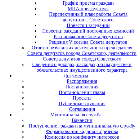
График приема граждан
МПА председателя
Перспективный план работы Совета
депутатов г. Советского
Повестки заседаний
Повестки заседаний постоянных комиссий
Распоряжения Совета депутатов
Решения V созыва Совета депутатов
Отчет о результатах деятельности председателя
Совета депутатов города Советского, деятельности
Совета депутатов города Советского
Сведения о доходах, расходах, об имуществе и
обязательствах имущественного характера
Документы
Распоряжения
Постановления
Постановления главы
Проекты
Публичные слушания
Соглашения
Муниципальная служба
Вакансии
Поступление граждан на муниципальную службу
Формирование кадрового резерва
Комиссия по конфликту интересов