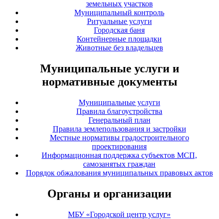
земельных участков
Муниципальный контроль
Ритуальные услуги
Городская баня
Контейнерные площадки
Животные без владельцев
Муниципальные услуги и
нормативные документы
Муниципальные услуги
Правила благоустройства
Генеральный план
Правила землепользования и застройки
Местные нормативы градостроительного
проектирования
Информационная поддержка субъектов МСП,
самозанятых граждан
Порядок обжалования муниципальных правовых актов
Органы и организации
МБУ «Городской центр услуг»