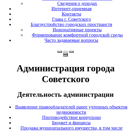
Сведения о доходах
Интернет-приемная
Контакты
Глава г. Советского
Благоустройство городских пространств
Инициативные проекты
Формирование комфортной городской среды
Часто задаваемые вопросы
Администрация города
Советского
Деятельность администрации
Выявление правообладателей ранее учтенных объектов
недвижимости
Противодействие коррупции
Бюджет и финансы
Продажа муниципального имущества, в том числе