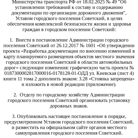
Министерства транспорта РФ от 18.02.2025 № 49 "Об
установлении требований к составу и содержанию
документации по организации дорожного движения",
Уставом городского поселения Советский, в целях
обеспечения комплексной безопасности жизни и здоровья
граждан в городском поселении Советский:
1. Внести в постановление Администрации городского
поселения Советский от 26.12.2017 № 1601 «Об утверждении
проекта «Разработка документации по внесению изменений в
карту планируемого размещения объектов местного значения
городского поселения Советский в области автомобильных
дорог» следующие изменения: графическую часть проекта №
0187300002817000016-0178128-01-ОДД ул. Киевская (лист 4)
книги 11 тома 2 дополнить знаком: 3.28 «Стоянка запрещена»
и изложить в новой редакции (приложение).
2. Отделу по городскому хозяйству Администрации
городского поселения Советский организовать установку
дорожных знаков.
3. Опубликовать настоящее постановление в порядке,
предусмотренном Уставом городского поселения Советский,
и разместить на официальном сайте органов местного
самоуправления городского поселения Советский.