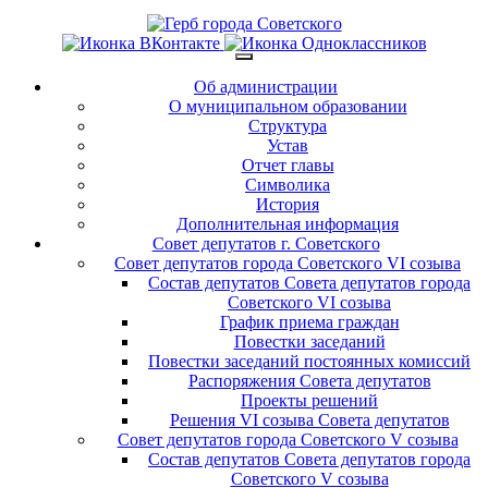
Об администрации
О муниципальном образовании
Структура
Устав
Отчет главы
Символика
История
Дополнительная информация
Совет депутатов г. Советского
Совет депутатов города Советского VI созыва
Состав депутатов Совета депутатов города
Советского VI созыва
График приема граждан
Повестки заседаний
Повестки заседаний постоянных комиссий
Распоряжения Совета депутатов
Проекты решений
Решения VI созыва Совета депутатов
Совет депутатов города Советского V созыва
Состав депутатов Совета депутатов города
Советского V созыва