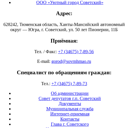
ООО «Уютный город Советский»
Адрес:
628242, Тюменская область, Ханты-Мансийский автономный
округ — Югра, г. Советский, ул. 50 лет Пионерии, 11Б
Приёмная:
Тел. / Факс:
+7 (34675) 7-89-56
E-mail:
gorod@sovrnhmao.ru
Специалист по обращениям граждан:
Тел.:
+7 (34675) 7-89-73
Об администрации
Совет депутатов г.п. Советский
Документы
Муниципальная служба
Интернет-приемная
Контакты
Глава г. Советского