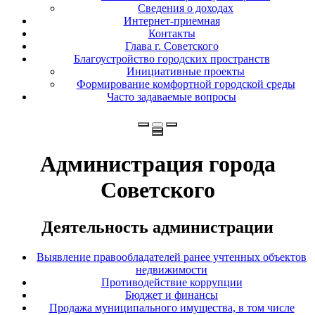
Сведения о доходах
Интернет-приемная
Контакты
Глава г. Советского
Благоустройство городских пространств
Инициативные проекты
Формирование комфортной городской среды
Часто задаваемые вопросы
Администрация города
Советского
Деятельность администрации
Выявление правообладателей ранее учтенных объектов
недвижимости
Противодействие коррупции
Бюджет и финансы
Продажа муниципального имущества, в том числе