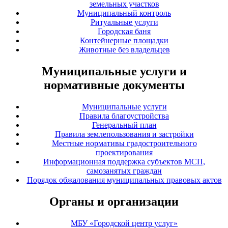
земельных участков
Муниципальный контроль
Ритуальные услуги
Городская баня
Контейнерные площадки
Животные без владельцев
Муниципальные услуги и
нормативные документы
Муниципальные услуги
Правила благоустройства
Генеральный план
Правила землепользования и застройки
Местные нормативы градостроительного
проектирования
Информационная поддержка субъектов МСП,
самозанятых граждан
Порядок обжалования муниципальных правовых актов
Органы и организации
МБУ «Городской центр услуг»