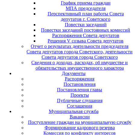
График приема граждан
МПА председателя
Перспективный план работы Совета
депутатов г. Советского
Повестки заседаний
Повестки заседаний постоянных комиссий
Распоряжения Совета депутатов
Решения V созыва Совета депутатов
Отчет о результатах деятельности председателя
Совета депутатов города Советского, деятельности
Совета депутатов города Советского
Сведения о доходах, расходах, об имуществе и
обязательствах имущественного характера
Документы
Распоряжения
Постановления
Постановления главы
Проекты
Публичные слушания
Соглашения
Муниципальная служба
Вакансии
Поступление граждан на муниципальную службу
Формирование кадрового резерва
Комиссия по конфликту интересов