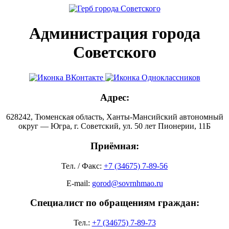
Администрация города
Советского
Адрес:
628242, Тюменская область, Ханты-Мансийский автономный
округ — Югра, г. Советский, ул. 50 лет Пионерии, 11Б
Приёмная:
Тел. / Факс:
+7 (34675) 7-89-56
E-mail:
gorod@sovrnhmao.ru
Специалист по обращениям граждан:
Тел.:
+7 (34675) 7-89-73