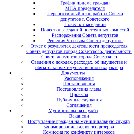
График приема граждан
МПА председателя
Перспективный план работы Совета
депутатов г. Советского
Повестки заседаний
Повестки заседаний постоянных комиссий
Распоряжения Совета депутатов
Решения V созыва Совета депутатов
Отчет о результатах деятельности председателя
Совета депутатов города Советского, деятельности
Совета депутатов города Советского
Сведения о доходах, расходах, об имуществе и
обязательствах имущественного характера
Документы
Распоряжения
Постановления
Постановления главы
Проекты
Публичные слушания
Соглашения
Муниципальная служба
Вакансии
Поступление граждан на муниципальную службу
Формирование кадрового резерва
Комиссия по конфликту интересов