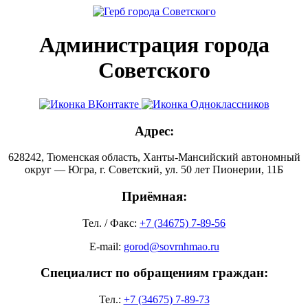
Администрация города
Советского
Адрес:
628242, Тюменская область, Ханты-Мансийский автономный
округ — Югра, г. Советский, ул. 50 лет Пионерии, 11Б
Приёмная:
Тел. / Факс:
+7 (34675) 7-89-56
E-mail:
gorod@sovrnhmao.ru
Специалист по обращениям граждан:
Тел.:
+7 (34675) 7-89-73