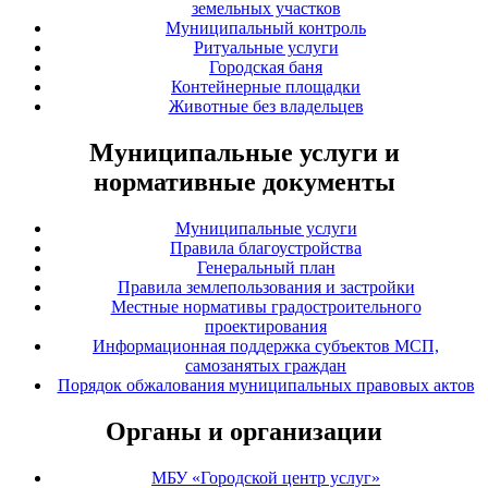
земельных участков
Муниципальный контроль
Ритуальные услуги
Городская баня
Контейнерные площадки
Животные без владельцев
Муниципальные услуги и
нормативные документы
Муниципальные услуги
Правила благоустройства
Генеральный план
Правила землепользования и застройки
Местные нормативы градостроительного
проектирования
Информационная поддержка субъектов МСП,
самозанятых граждан
Порядок обжалования муниципальных правовых актов
Органы и организации
МБУ «Городской центр услуг»