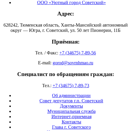
ООО «Уютный город Советский»
Адрес:
628242, Тюменская область, Ханты-Мансийский автономный
округ — Югра, г. Советский, ул. 50 лет Пионерии, 11Б
Приёмная:
Тел. / Факс:
+7 (34675) 7-89-56
E-mail:
gorod@sovrnhmao.ru
Специалист по обращениям граждан:
Тел.:
+7 (34675) 7-89-73
Об администрации
Совет депутатов г.п. Советский
Документы
Муниципальная служба
Интернет-приемная
Контакты
Глава г. Советского