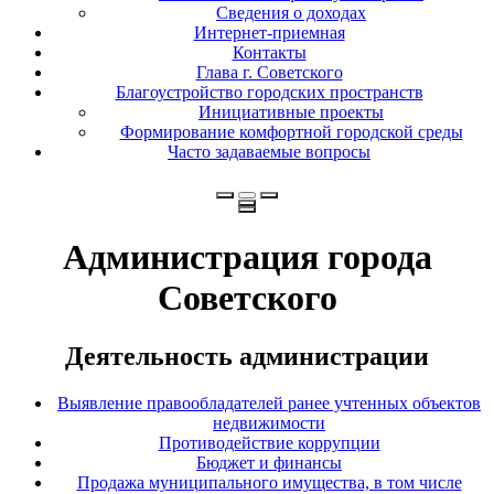
Сведения о доходах
Интернет-приемная
Контакты
Глава г. Советского
Благоустройство городских пространств
Инициативные проекты
Формирование комфортной городской среды
Часто задаваемые вопросы
Администрация города
Советского
Деятельность администрации
Выявление правообладателей ранее учтенных объектов
недвижимости
Противодействие коррупции
Бюджет и финансы
Продажа муниципального имущества, в том числе