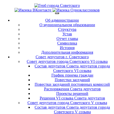
Об администрации
О муниципальном образовании
Структура
Устав
Отчет главы
Символика
История
Дополнительная информация
Совет депутатов г. Советского
Совет депутатов города Советского VI созыва
Состав депутатов Совета депутатов города
Советского VI созыва
График приема граждан
Повестки заседаний
Повестки заседаний постоянных комиссий
Распоряжения Совета депутатов
Проекты решений
Решения VI созыва Совета депутатов
Совет депутатов города Советского V созыва
Состав депутатов Совета депутатов города
Советского V созыва