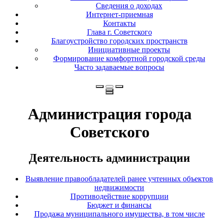
Сведения о доходах
Интернет-приемная
Контакты
Глава г. Советского
Благоустройство городских пространств
Инициативные проекты
Формирование комфортной городской среды
Часто задаваемые вопросы
Администрация города
Советского
Деятельность администрации
Выявление правообладателей ранее учтенных объектов
недвижимости
Противодействие коррупции
Бюджет и финансы
Продажа муниципального имущества, в том числе