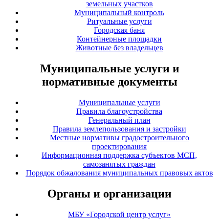
земельных участков
Муниципальный контроль
Ритуальные услуги
Городская баня
Контейнерные площадки
Животные без владельцев
Муниципальные услуги и
нормативные документы
Муниципальные услуги
Правила благоустройства
Генеральный план
Правила землепользования и застройки
Местные нормативы градостроительного
проектирования
Информационная поддержка субъектов МСП,
самозанятых граждан
Порядок обжалования муниципальных правовых актов
Органы и организации
МБУ «Городской центр услуг»