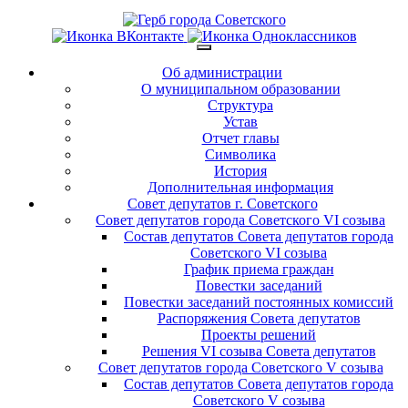
Об администрации
О муниципальном образовании
Структура
Устав
Отчет главы
Символика
История
Дополнительная информация
Совет депутатов г. Советского
Совет депутатов города Советского VI созыва
Состав депутатов Совета депутатов города
Советского VI созыва
График приема граждан
Повестки заседаний
Повестки заседаний постоянных комиссий
Распоряжения Совета депутатов
Проекты решений
Решения VI созыва Совета депутатов
Совет депутатов города Советского V созыва
Состав депутатов Совета депутатов города
Советского V созыва