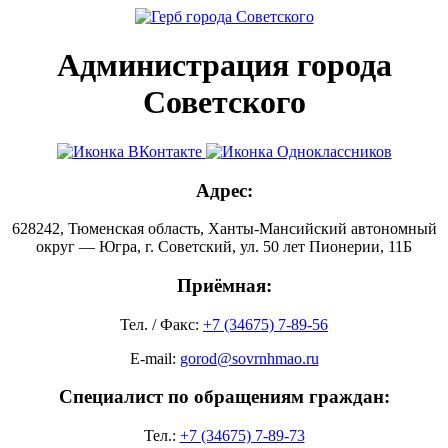
Администрация города
Советского
Адрес:
628242, Тюменская область, Ханты-Мансийский автономный
округ — Югра, г. Советский, ул. 50 лет Пионерии, 11Б
Приёмная:
Тел. / Факс:
+7 (34675) 7-89-56
E-mail:
gorod@sovrnhmao.ru
Специалист по обращениям граждан:
Тел.:
+7 (34675) 7-89-73