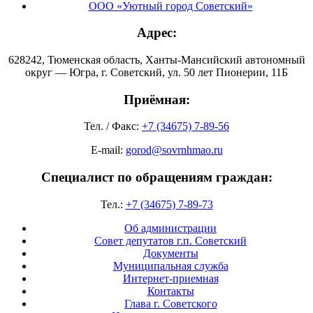
ООО «Уютный город Советский»
Адрес:
628242, Тюменская область, Ханты-Мансийский автономный
округ — Югра, г. Советский, ул. 50 лет Пионерии, 11Б
Приёмная:
Тел. / Факс:
+7 (34675) 7-89-56
E-mail:
gorod@sovrnhmao.ru
Специалист по обращениям граждан:
Тел.:
+7 (34675) 7-89-73
Об администрации
Совет депутатов г.п. Советский
Документы
Муниципальная служба
Интернет-приемная
Контакты
Глава г. Советского