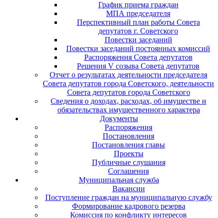
График приема граждан
МПА председателя
Перспективный план работы Совета
депутатов г. Советского
Повестки заседаний
Повестки заседаний постоянных комиссий
Распоряжения Совета депутатов
Решения V созыва Совета депутатов
Отчет о результатах деятельности председателя
Совета депутатов города Советского, деятельности
Совета депутатов города Советского
Сведения о доходах, расходах, об имуществе и
обязательствах имущественного характера
Документы
Распоряжения
Постановления
Постановления главы
Проекты
Публичные слушания
Соглашения
Муниципальная служба
Вакансии
Поступление граждан на муниципальную службу
Формирование кадрового резерва
Комиссия по конфликту интересов