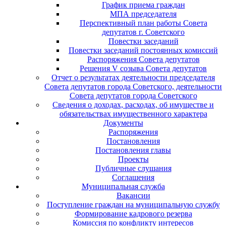
График приема граждан
МПА председателя
Перспективный план работы Совета
депутатов г. Советского
Повестки заседаний
Повестки заседаний постоянных комиссий
Распоряжения Совета депутатов
Решения V созыва Совета депутатов
Отчет о результатах деятельности председателя
Совета депутатов города Советского, деятельности
Совета депутатов города Советского
Сведения о доходах, расходах, об имуществе и
обязательствах имущественного характера
Документы
Распоряжения
Постановления
Постановления главы
Проекты
Публичные слушания
Соглашения
Муниципальная служба
Вакансии
Поступление граждан на муниципальную службу
Формирование кадрового резерва
Комиссия по конфликту интересов