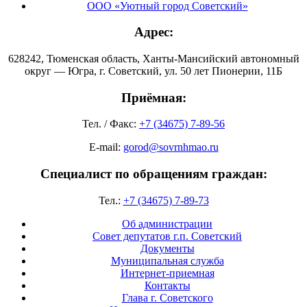
ООО «Уютный город Советский»
Адрес:
628242, Тюменская область, Ханты-Мансийский автономный
округ — Югра, г. Советский, ул. 50 лет Пионерии, 11Б
Приёмная:
Тел. / Факс:
+7 (34675) 7-89-56
E-mail:
gorod@sovrnhmao.ru
Специалист по обращениям граждан:
Тел.:
+7 (34675) 7-89-73
Об администрации
Совет депутатов г.п. Советский
Документы
Муниципальная служба
Интернет-приемная
Контакты
Глава г. Советского