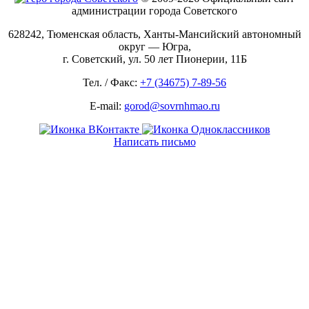
администрации города Советского
628242, Тюменская область, Ханты-Мансийский автономный
округ — Югра,
г. Советский, ул. 50 лет Пионерии, 11Б
Тел. / Факс:
+7 (34675) 7-89-56
E-mail:
gorod@sovrnhmao.ru
Написать письмо