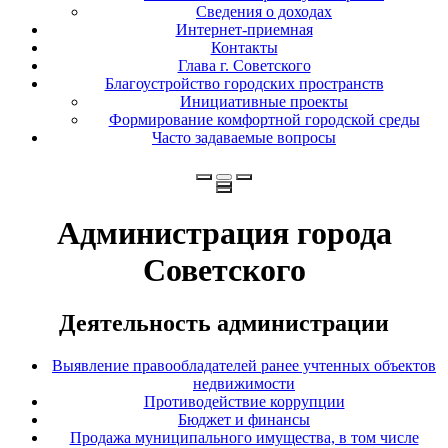
Сведения о доходах
Интернет-приемная
Контакты
Глава г. Советского
Благоустройство городских пространств
Инициативные проекты
Формирование комфортной городской среды
Часто задаваемые вопросы
Администрация города
Советского
Деятельность администрации
Выявление правообладателей ранее учтенных объектов
недвижимости
Противодействие коррупции
Бюджет и финансы
Продажа муниципального имущества, в том числе