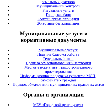
земельных участков
Муниципальный контроль
Ритуальные услуги
Городская баня
Контейнерные площадки
Животные без владельцев
Муниципальные услуги и
нормативные документы
Муниципальные услуги
Правила благоустройства
Генеральный план
Правила землепользования и застройки
Местные нормативы градостроительного
проектирования
Информационная поддержка субъектов МСП,
самозанятых граждан
Порядок обжалования муниципальных правовых актов
Органы и организации
МБУ «Городской центр услуг»