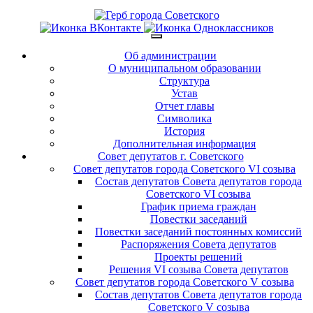
Об администрации
О муниципальном образовании
Структура
Устав
Отчет главы
Символика
История
Дополнительная информация
Совет депутатов г. Советского
Совет депутатов города Советского VI созыва
Состав депутатов Совета депутатов города
Советского VI созыва
График приема граждан
Повестки заседаний
Повестки заседаний постоянных комиссий
Распоряжения Совета депутатов
Проекты решений
Решения VI созыва Совета депутатов
Совет депутатов города Советского V созыва
Состав депутатов Совета депутатов города
Советского V созыва