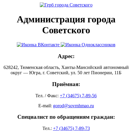
Администрация города
Советского
Адрес:
628242, Тюменская область, Ханты-Мансийский автономный
округ — Югра, г. Советский, ул. 50 лет Пионерии, 11Б
Приёмная:
Тел. / Факс:
+7 (34675) 7-89-56
E-mail:
gorod@sovrnhmao.ru
Специалист по обращениям граждан:
Тел.:
+7 (34675) 7-89-73