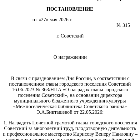
ПОСТАНОВЛЕНИЕ
от «27» мая 2026 г.
№ 315
г. Советский
О награждении
В связи с празднованием Дня России, в соответствии с
постановлением главы городского поселения Советский
16.06.2023 № 363/НПА «О наградах главы городского
поселения Советский», на основании директора
муниципального бюджетного учреждения культуры
«Межпоселенческая библиотека Советского района»
Э.А.Бикташевой от 22.05.2026:
1. Наградить Почетной грамотой главы городского поселения
Советский за многолетний труд, плодотворную деятельность
и профессиональное мастерство Идрисову Венеру Наиловну –
помощника директора по административно-хозяйственной