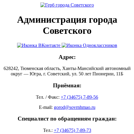
Администрация города
Советского
Адрес:
628242, Тюменская область, Ханты-Мансийский автономный
округ — Югра, г. Советский, ул. 50 лет Пионерии, 11Б
Приёмная:
Тел. / Факс:
+7 (34675) 7-89-56
E-mail:
gorod@sovrnhmao.ru
Специалист по обращениям граждан:
Тел.:
+7 (34675) 7-89-73