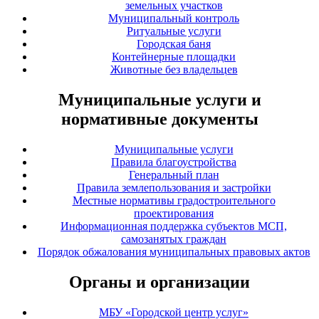
земельных участков
Муниципальный контроль
Ритуальные услуги
Городская баня
Контейнерные площадки
Животные без владельцев
Муниципальные услуги и
нормативные документы
Муниципальные услуги
Правила благоустройства
Генеральный план
Правила землепользования и застройки
Местные нормативы градостроительного
проектирования
Информационная поддержка субъектов МСП,
самозанятых граждан
Порядок обжалования муниципальных правовых актов
Органы и организации
МБУ «Городской центр услуг»