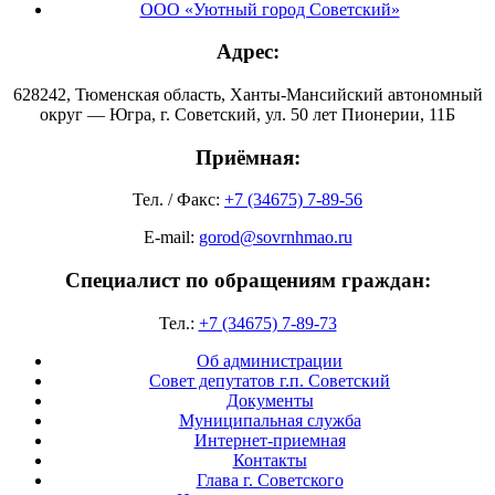
ООО «Уютный город Советский»
Адрес:
628242, Тюменская область, Ханты-Мансийский автономный
округ — Югра, г. Советский, ул. 50 лет Пионерии, 11Б
Приёмная:
Тел. / Факс:
+7 (34675) 7-89-56
E-mail:
gorod@sovrnhmao.ru
Специалист по обращениям граждан:
Тел.:
+7 (34675) 7-89-73
Об администрации
Совет депутатов г.п. Советский
Документы
Муниципальная служба
Интернет-приемная
Контакты
Глава г. Советского