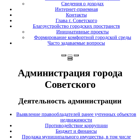
Сведения о доходах
Интернет-приемная
Контакты
Глава г. Советского
Благоустройство городских пространств
Инициативные проекты
Формирование комфортной городской среды
Часто задаваемые вопросы
Администрация города
Советского
Деятельность администрации
Выявление правообладателей ранее учтенных объектов
недвижимости
Противодействие коррупции
Бюджет и финансы
Продажа муниципального имущества, в том числе