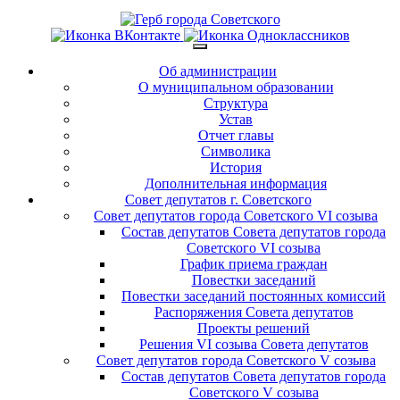
Об администрации
О муниципальном образовании
Структура
Устав
Отчет главы
Символика
История
Дополнительная информация
Совет депутатов г. Советского
Совет депутатов города Советского VI созыва
Состав депутатов Совета депутатов города
Советского VI созыва
График приема граждан
Повестки заседаний
Повестки заседаний постоянных комиссий
Распоряжения Совета депутатов
Проекты решений
Решения VI созыва Совета депутатов
Совет депутатов города Советского V созыва
Состав депутатов Совета депутатов города
Советского V созыва