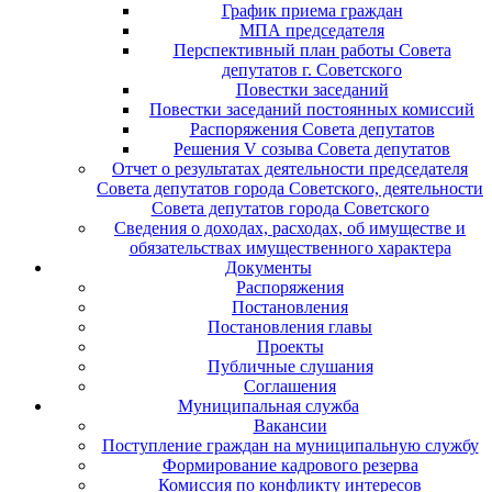
График приема граждан
МПА председателя
Перспективный план работы Совета
депутатов г. Советского
Повестки заседаний
Повестки заседаний постоянных комиссий
Распоряжения Совета депутатов
Решения V созыва Совета депутатов
Отчет о результатах деятельности председателя
Совета депутатов города Советского, деятельности
Совета депутатов города Советского
Сведения о доходах, расходах, об имуществе и
обязательствах имущественного характера
Документы
Распоряжения
Постановления
Постановления главы
Проекты
Публичные слушания
Соглашения
Муниципальная служба
Вакансии
Поступление граждан на муниципальную службу
Формирование кадрового резерва
Комиссия по конфликту интересов