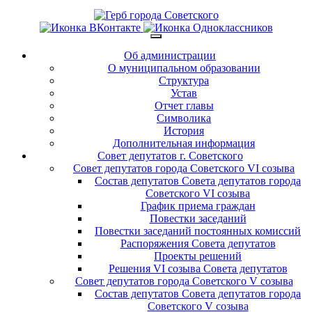
Об администрации
О муниципальном образовании
Структура
Устав
Отчет главы
Символика
История
Дополнительная информация
Совет депутатов г. Советского
Совет депутатов города Советского VI созыва
Состав депутатов Совета депутатов города
Советского VI созыва
График приема граждан
Повестки заседаний
Повестки заседаний постоянных комиссий
Распоряжения Совета депутатов
Проекты решений
Решения VI созыва Совета депутатов
Совет депутатов города Советского V созыва
Состав депутатов Совета депутатов города
Советского V созыва