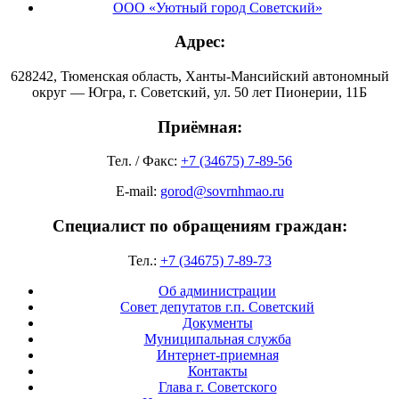
ООО «Уютный город Советский»
Адрес:
628242, Тюменская область, Ханты-Мансийский автономный
округ — Югра, г. Советский, ул. 50 лет Пионерии, 11Б
Приёмная:
Тел. / Факс:
+7 (34675) 7-89-56
E-mail:
gorod@sovrnhmao.ru
Специалист по обращениям граждан:
Тел.:
+7 (34675) 7-89-73
Об администрации
Совет депутатов г.п. Советский
Документы
Муниципальная служба
Интернет-приемная
Контакты
Глава г. Советского