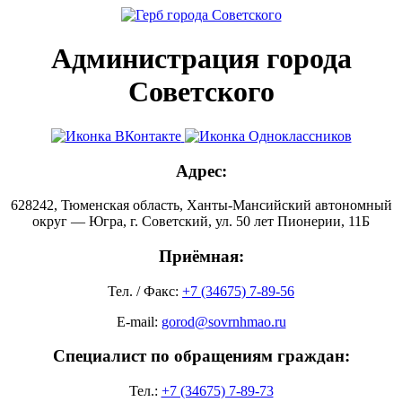
Администрация города
Советского
Адрес:
628242, Тюменская область, Ханты-Мансийский автономный
округ — Югра, г. Советский, ул. 50 лет Пионерии, 11Б
Приёмная:
Тел. / Факс:
+7 (34675) 7-89-56
E-mail:
gorod@sovrnhmao.ru
Специалист по обращениям граждан:
Тел.:
+7 (34675) 7-89-73