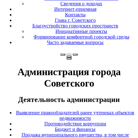
Сведения о доходах
Интернет-приемная
Контакты
Глава г. Советского
Благоустройство городских пространств
Инициативные проекты
Формирование комфортной городской среды
Часто задаваемые вопросы
Администрация города
Советского
Деятельность администрации
Выявление правообладателей ранее учтенных объектов
недвижимости
Противодействие коррупции
Бюджет и финансы
Продажа муниципального имущества, в том числе