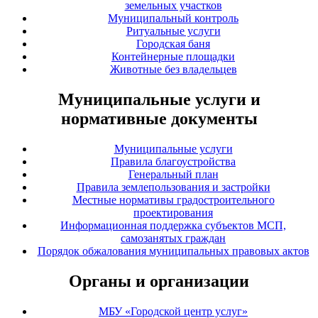
земельных участков
Муниципальный контроль
Ритуальные услуги
Городская баня
Контейнерные площадки
Животные без владельцев
Муниципальные услуги и
нормативные документы
Муниципальные услуги
Правила благоустройства
Генеральный план
Правила землепользования и застройки
Местные нормативы градостроительного
проектирования
Информационная поддержка субъектов МСП,
самозанятых граждан
Порядок обжалования муниципальных правовых актов
Органы и организации
МБУ «Городской центр услуг»