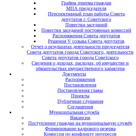
График приема граждан
МПА председателя
Перспективный план работы Совета
депутатов г. Советского
Повестки заседаний
Повестки заседаний постоянных комиссий
Распоряжения Совета депутатов
Решения V созыва Совета депутатов
Отчет о результатах деятельности председателя
Совета депутатов города Советского, деятельности
Совета депутатов города Советского
Сведения о доходах, расходах, об имуществе и
обязательствах имущественного характера
Документы
Распоряжения
Постановления
Постановления главы
Проекты
Публичные слушания
Соглашения
Муниципальная служба
Вакансии
Поступление граждан на муниципальную службу
Формирование кадрового резерва
Комиссия по конфликту интересов