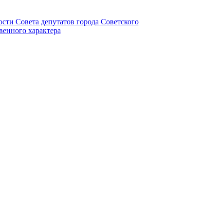
ности Совета депутатов города Советского
венного характера