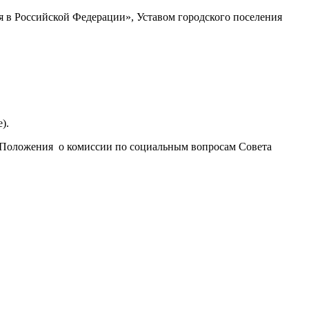
я в Российской Федерации», Уставом городского поселения
).
и Положения о комиссии по социальным вопросам Совета