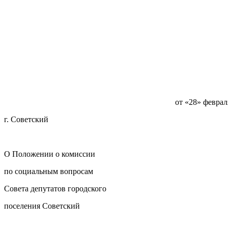
от «2
г. Советский
О Положении о комиссии
по социальным вопросам
Совета депутатов городского
поселения Советский