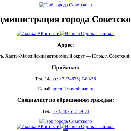
дминистрация города Советско
Адрес:
ть, Ханты-Мансийский автономный округ — Югра, г. Советский, 
Приёмная:
Тел. / Факс:
+7 (34675) 7-89-56
E-mail:
gorod@sovrnhmao.ru
Специалист по обращениям граждан:
Тел.:
+7 (34675) 7-89-73