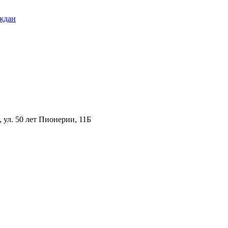
ждан
ул. 50 лет Пионерии, 11Б