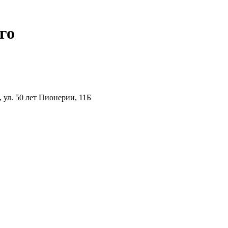
го
ул. 50 лет Пионерии, 11Б