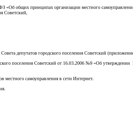
1-ФЗ «Об общих принципах организации местного самоуправлени
ия Советский,
Совета депутатов городского поселения Советский (приложение
дского поселения Советский от 16.03.2006 №9 «Об утверждени
ов местного самоуправления в сети Интернет.
ия.