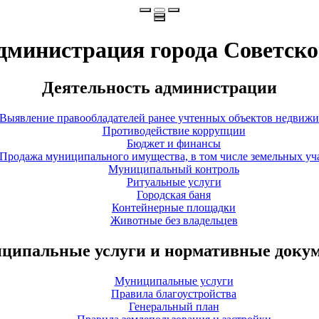
дминистрация города Советско
Деятельность администрации
Выявление правообладателей ранее учтенных объектов недвиж
Противодействие коррупции
Бюджет и финансы
Продажа муниципального имущества, в том числе земельных уч
Муниципальный контроль
Ритуальные услуги
Городская баня
Контейнерные площадки
Животные без владельцев
ципальные услуги и нормативные доку
Муниципальные услуги
Правила благоустройства
Генеральный план