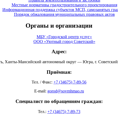
Правила землепользования и застройки
Местные нормативы градостроительного проектирования
Информационная поддержка субъектов МСП, самозанятых гра
Порядок обжалования муниципальных правовых актов
Органы и организации
МБУ «Городской центр услуг»
ООО «Уютный город Советский»
Адрес:
ть, Ханты-Мансийский автономный округ — Югра, г. Советский, 
Приёмная:
Тел. / Факс:
+7 (34675) 7-89-56
E-mail:
gorod@sovrnhmao.ru
Специалист по обращениям граждан:
Тел.:
+7 (34675) 7-89-73