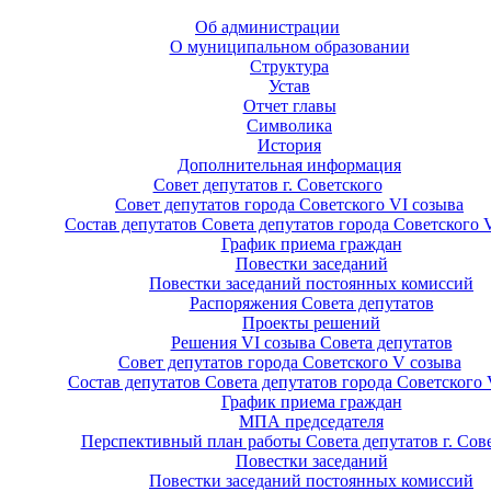
Об администрации
О муниципальном образовании
Структура
Устав
Отчет главы
Символика
История
Дополнительная информация
Совет депутатов г. Советского
Совет депутатов города Советского VI созыва
Состав депутатов Совета депутатов города Советского 
График приема граждан
Повестки заседаний
Повестки заседаний постоянных комиссий
Распоряжения Совета депутатов
Проекты решений
Решения VI созыва Совета депутатов
Совет депутатов города Советского V созыва
Состав депутатов Совета депутатов города Советского 
График приема граждан
МПА председателя
Перспективный план работы Совета депутатов г. Сов
Повестки заседаний
Повестки заседаний постоянных комиссий