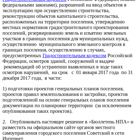
федеральными законами), разрешений на ввод объектов в
эксплуатацию при осуществлении строительства,
реконструкции объектов капитального строительства,
расположенных на территории поселения, утверждению
местных нормативов градостроительного проектирования
поселений, резервированию земель и изъятию земельных
участков в границах поселения для муниципальных нужд,
осуществлению муниципального земельного контроля в
границах поселения, осуществлению в случаях,
предусмотренных
Градостроительным кодексом
Российской
Федерации, осмотров зданий, сооружений и выдаче
рекомендаций об устранении выявленных в ходе таких
осмотров нарушений, на срок с 01 января 2017 года по 31
декабря 2017 года, в части:
1) подготовки проектов генеральных планов поселения,
проектов правил землепользования и застройки, проектов
подготовленной на основе генеральных планов поселения
документации по планировке территории (за исключением
опубликования таких проектов).
2. Опубликовать настоящее решение в «Бюллетень НПА» и
разместить на официальном сайте органов местного
самоуправления городского поселения Советский в сети
Интернет.