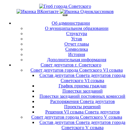
Об администрации
О муниципальном образовании
Структура
Устав
Отчет главы
Символика
История
Дополнительная информация
Совет депутатов г. Советского
Совет депутатов города Советского VI созыва
Состав депутатов Совета депутатов города
Советского VI созыва
График приема граждан
Повестки заседаний
Повестки заседаний постоянных комиссий
Распоряжения Совета депутатов
Проекты решений
Решения VI созыва Совета депутатов
Совет депутатов города Советского V созыва
Состав депутатов Совета депутатов города
Советского V созыва