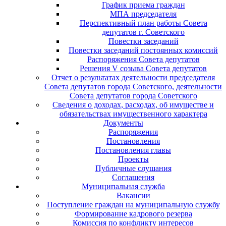
График приема граждан
МПА председателя
Перспективный план работы Совета
депутатов г. Советского
Повестки заседаний
Повестки заседаний постоянных комиссий
Распоряжения Совета депутатов
Решения V созыва Совета депутатов
Отчет о результатах деятельности председателя
Совета депутатов города Советского, деятельности
Совета депутатов города Советского
Сведения о доходах, расходах, об имуществе и
обязательствах имущественного характера
Документы
Распоряжения
Постановления
Постановления главы
Проекты
Публичные слушания
Соглашения
Муниципальная служба
Вакансии
Поступление граждан на муниципальную службу
Формирование кадрового резерва
Комиссия по конфликту интересов