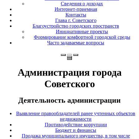
Сведения о доходах
Интернет-приемная
Контакты
Глава г. Советского
Благоустройство городских пространств
Инициативные проекты
Формирование комфортной городской среды
Часто задаваемые вопросы
Администрация города
Советского
Деятельность администрации
Выявление правообладателей ранее учтенных объектов
недвижимости
Противодействие коррупции
Бюджет и финансы
Продажа муниципального имущества, в том числе