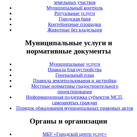
земельных участков
Муниципальный контроль
Ритуальные услуги
Городская баня
Контейнерные площадки
Животные без владельцев
Муниципальные услуги и
нормативные документы
Муниципальные услуги
Правила благоустройства
Генеральный план
Правила землепользования и застройки
Местные нормативы градостроительного
проектирования
Информационная поддержка субъектов МСП,
самозанятых граждан
Порядок обжалования муниципальных правовых актов
Органы и организации
МБУ «Городской центр услуг»