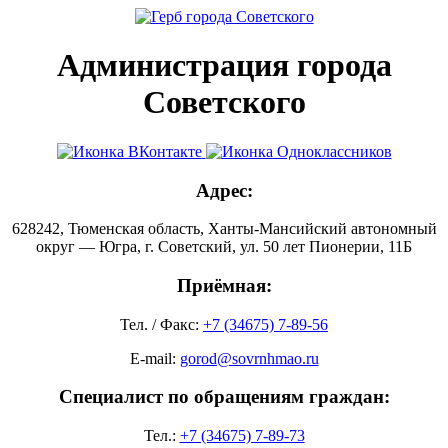
Администрация города
Советского
Адрес:
628242, Тюменская область, Ханты-Мансийский автономный
округ — Югра, г. Советский, ул. 50 лет Пионерии, 11Б
Приёмная:
Тел. / Факс:
+7 (34675) 7-89-56
E-mail:
gorod@sovrnhmao.ru
Специалист по обращениям граждан:
Тел.:
+7 (34675) 7-89-73