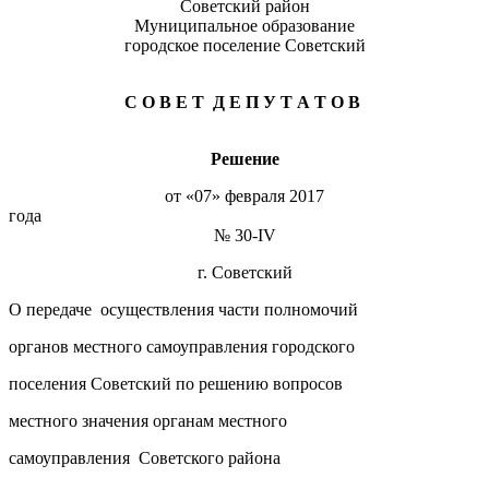
Советский район
Муниципальное образование
городское поселение Советский
С О В Е Т Д Е П У Т А Т О В
Решение
от «07» февраля 2017
год
№ 30-IV
г. Советский
О передаче осуществления части полномочий
органов местного самоуправления городского
поселения Советский по решению вопросов
местного значения органам местного
самоуправления Советского района