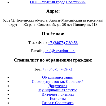
ООО «Уютный город Советский»
Адрес:
628242, Тюменская область, Ханты-Мансийский автономный
округ — Югра, г. Советский, ул. 50 лет Пионерии, 11Б
Приёмная:
Тел. / Факс:
+7 (34675) 7-89-56
E-mail:
gorod@sovrnhmao.ru
Специалист по обращениям граждан:
Тел.:
+7 (34675) 7-89-73
Об администрации
Совет депутатов г.п. Советский
Документы
Муниципальная служба
Интернет-приемная
Контакты
Глава г. Советского