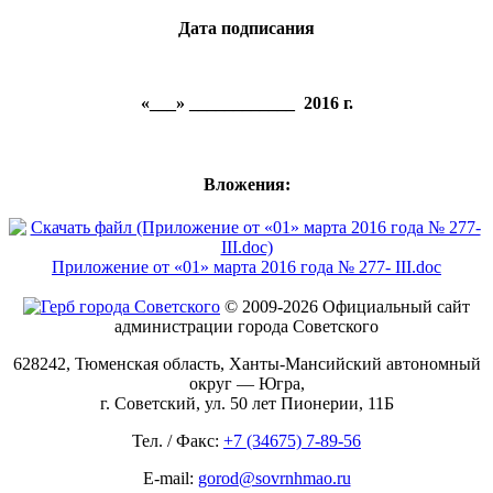
Дата подписания
«___» ____________ 2016 г.
Вложения:
Приложение от «01» марта 2016 года № 277- III.doc
© 2009-2026 Официальный сайт
администрации города Советского
628242, Тюменская область, Ханты-Мансийский автономный
округ — Югра,
г. Советский, ул. 50 лет Пионерии, 11Б
Тел. / Факс:
+7 (34675) 7-89-56
E-mail:
gorod@sovrnhmao.ru