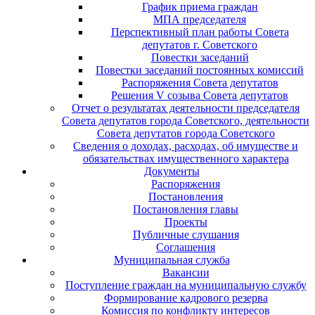
График приема граждан
МПА председателя
Перспективный план работы Совета
депутатов г. Советского
Повестки заседаний
Повестки заседаний постоянных комиссий
Распоряжения Совета депутатов
Решения V созыва Совета депутатов
Отчет о результатах деятельности председателя
Совета депутатов города Советского, деятельности
Совета депутатов города Советского
Сведения о доходах, расходах, об имуществе и
обязательствах имущественного характера
Документы
Распоряжения
Постановления
Постановления главы
Проекты
Публичные слушания
Соглашения
Муниципальная служба
Вакансии
Поступление граждан на муниципальную службу
Формирование кадрового резерва
Комиссия по конфликту интересов