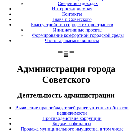
Сведения о доходах
Интернет-приемная
Контакты
Глава г. Советского
Благоустройство городских пространств
Инициативные проекты
Формирование комфортной городской среды
Часто задаваемые вопросы
Администрация города
Советского
Деятельность администрации
Выявление правообладателей ранее учтенных объектов
недвижимости
Противодействие коррупции
Бюджет и финансы
Продажа муниципального имущества, в том числе