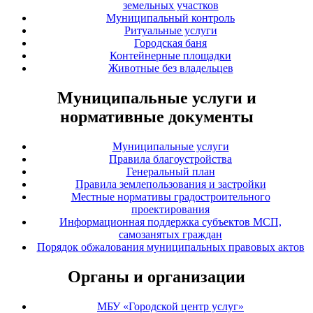
земельных участков
Муниципальный контроль
Ритуальные услуги
Городская баня
Контейнерные площадки
Животные без владельцев
Муниципальные услуги и
нормативные документы
Муниципальные услуги
Правила благоустройства
Генеральный план
Правила землепользования и застройки
Местные нормативы градостроительного
проектирования
Информационная поддержка субъектов МСП,
самозанятых граждан
Порядок обжалования муниципальных правовых актов
Органы и организации
МБУ «Городской центр услуг»