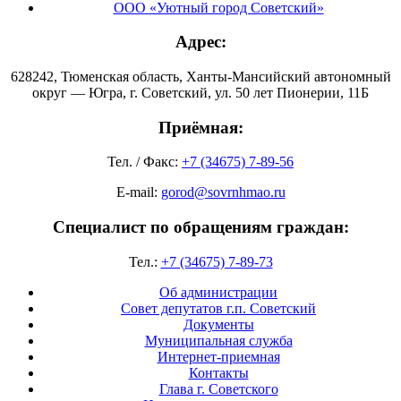
ООО «Уютный город Советский»
Адрес:
628242, Тюменская область, Ханты-Мансийский автономный
округ — Югра, г. Советский, ул. 50 лет Пионерии, 11Б
Приёмная:
Тел. / Факс:
+7 (34675) 7-89-56
E-mail:
gorod@sovrnhmao.ru
Специалист по обращениям граждан:
Тел.:
+7 (34675) 7-89-73
Об администрации
Совет депутатов г.п. Советский
Документы
Муниципальная служба
Интернет-приемная
Контакты
Глава г. Советского