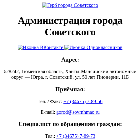
Администрация города
Советского
Адрес:
628242, Тюменская область, Ханты-Мансийский автономный
округ — Югра, г. Советский, ул. 50 лет Пионерии, 11Б
Приёмная:
Тел. / Факс:
+7 (34675) 7-89-56
E-mail:
gorod@sovrnhmao.ru
Специалист по обращениям граждан:
Тел.:
+7 (34675) 7-89-73