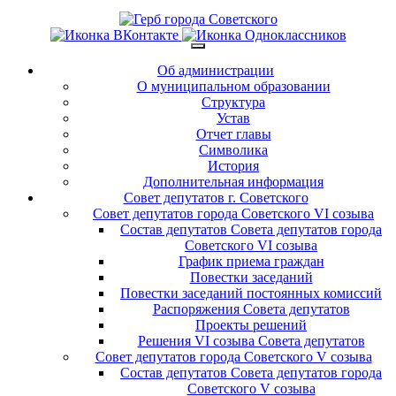
Об администрации
О муниципальном образовании
Структура
Устав
Отчет главы
Символика
История
Дополнительная информация
Совет депутатов г. Советского
Совет депутатов города Советского VI созыва
Состав депутатов Совета депутатов города
Советского VI созыва
График приема граждан
Повестки заседаний
Повестки заседаний постоянных комиссий
Распоряжения Совета депутатов
Проекты решений
Решения VI созыва Совета депутатов
Совет депутатов города Советского V созыва
Состав депутатов Совета депутатов города
Советского V созыва