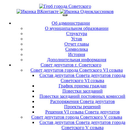
Об администрации
О муниципальном образовании
Структура
Устав
Отчет главы
Символика
История
Дополнительная информация
Совет депутатов г. Советского
Совет депутатов города Советского VI созыва
Состав депутатов Совета депутатов города
Советского VI созыва
График приема граждан
Повестки заседаний
Повестки заседаний постоянных комиссий
Распоряжения Совета депутатов
Проекты решений
Решения VI созыва Совета депутатов
Совет депутатов города Советского V созыва
Состав депутатов Совета депутатов города
Советского V созыва