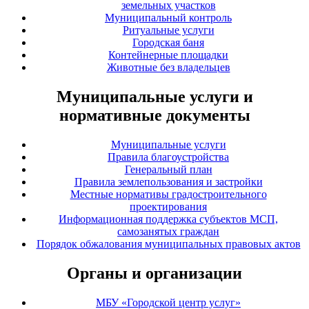
земельных участков
Муниципальный контроль
Ритуальные услуги
Городская баня
Контейнерные площадки
Животные без владельцев
Муниципальные услуги и
нормативные документы
Муниципальные услуги
Правила благоустройства
Генеральный план
Правила землепользования и застройки
Местные нормативы градостроительного
проектирования
Информационная поддержка субъектов МСП,
самозанятых граждан
Порядок обжалования муниципальных правовых актов
Органы и организации
МБУ «Городской центр услуг»