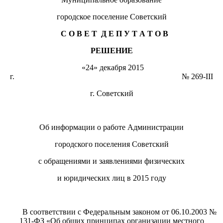
городское поселение Советский
С О В Е Т Д Е П У Т А Т О В
РЕШЕНИЕ
«24» декабря 2015
г. № 269-III
г. Советский
Об информации о работе Администрации
городского поселения Советский
с обращениями и заявлениями физических
и юридических лиц в 2015 году
В соответствии с Федеральным законом от 06.10.2003 №
131-ФЗ «Об общих принципах организации местного