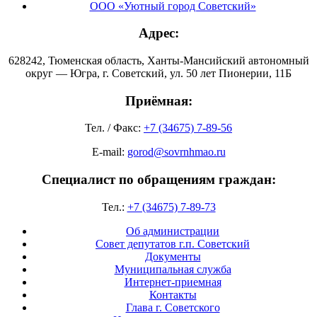
ООО «Уютный город Советский»
Адрес:
628242, Тюменская область, Ханты-Мансийский автономный
округ — Югра, г. Советский, ул. 50 лет Пионерии, 11Б
Приёмная:
Тел. / Факс:
+7 (34675) 7-89-56
E-mail:
gorod@sovrnhmao.ru
Специалист по обращениям граждан:
Тел.:
+7 (34675) 7-89-73
Об администрации
Совет депутатов г.п. Советский
Документы
Муниципальная служба
Интернет-приемная
Контакты
Глава г. Советского