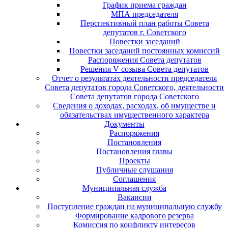
График приема граждан
МПА председателя
Перспективный план работы Совета
депутатов г. Советского
Повестки заседаний
Повестки заседаний постоянных комиссий
Распоряжения Совета депутатов
Решения V созыва Совета депутатов
Отчет о результатах деятельности председателя
Совета депутатов города Советского, деятельности
Совета депутатов города Советского
Сведения о доходах, расходах, об имуществе и
обязательствах имущественного характера
Документы
Распоряжения
Постановления
Постановления главы
Проекты
Публичные слушания
Соглашения
Муниципальная служба
Вакансии
Поступление граждан на муниципальную службу
Формирование кадрового резерва
Комиссия по конфликту интересов