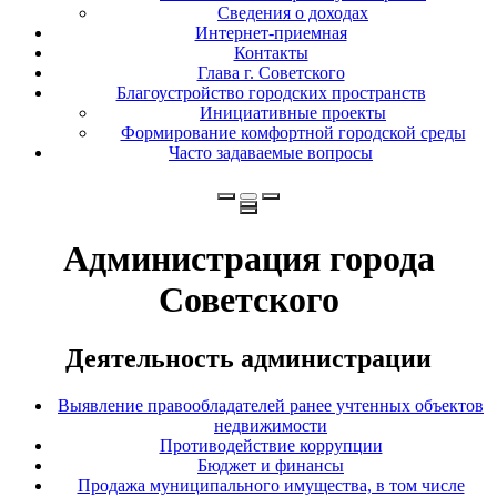
Сведения о доходах
Интернет-приемная
Контакты
Глава г. Советского
Благоустройство городских пространств
Инициативные проекты
Формирование комфортной городской среды
Часто задаваемые вопросы
Администрация города
Советского
Деятельность администрации
Выявление правообладателей ранее учтенных объектов
недвижимости
Противодействие коррупции
Бюджет и финансы
Продажа муниципального имущества, в том числе