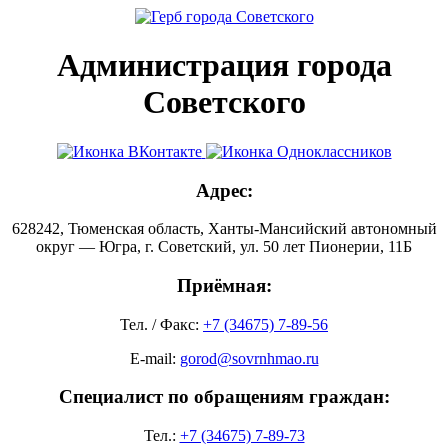
Администрация города
Советского
Адрес:
628242, Тюменская область, Ханты-Мансийский автономный
округ — Югра, г. Советский, ул. 50 лет Пионерии, 11Б
Приёмная:
Тел. / Факс:
+7 (34675) 7-89-56
E-mail:
gorod@sovrnhmao.ru
Специалист по обращениям граждан:
Тел.:
+7 (34675) 7-89-73