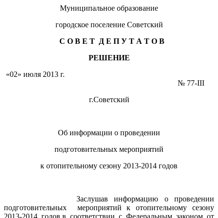
Муниципальное образование
городское поселение Советский
С О В Е Т Д Е П У Т А Т О В
РЕШЕНИЕ
«02» июля 2013 г.
№ 77-III
г.Советский
Об информации о проведении
подготовительных мероприятий
к отопительному сезону 2013-2014 годов
Заслушав информацию о проведении
подготовительных мероприятий к отопительному сезону
2013-2014 годов,в соответствии с Федеральным законом от