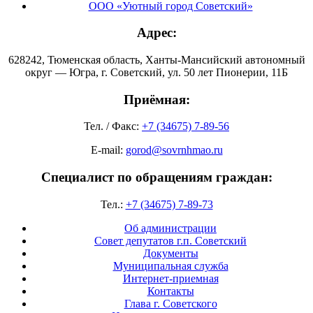
ООО «Уютный город Советский»
Адрес:
628242, Тюменская область, Ханты-Мансийский автономный
округ — Югра, г. Советский, ул. 50 лет Пионерии, 11Б
Приёмная:
Тел. / Факс:
+7 (34675) 7-89-56
E-mail:
gorod@sovrnhmao.ru
Специалист по обращениям граждан:
Тел.:
+7 (34675) 7-89-73
Об администрации
Совет депутатов г.п. Советский
Документы
Муниципальная служба
Интернет-приемная
Контакты
Глава г. Советского