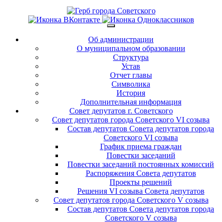
Об администрации
О муниципальном образовании
Структура
Устав
Отчет главы
Символика
История
Дополнительная информация
Совет депутатов г. Советского
Совет депутатов города Советского VI созыва
Состав депутатов Совета депутатов города
Советского VI созыва
График приема граждан
Повестки заседаний
Повестки заседаний постоянных комиссий
Распоряжения Совета депутатов
Проекты решений
Решения VI созыва Совета депутатов
Совет депутатов города Советского V созыва
Состав депутатов Совета депутатов города
Советского V созыва