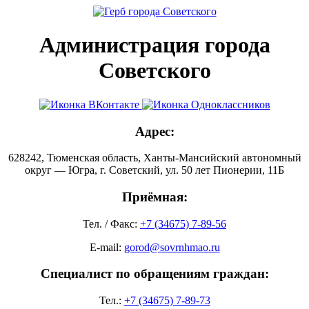
Администрация города
Советского
Адрес:
628242, Тюменская область, Ханты-Мансийский автономный
округ — Югра, г. Советский, ул. 50 лет Пионерии, 11Б
Приёмная:
Тел. / Факс:
+7 (34675) 7-89-56
E-mail:
gorod@sovrnhmao.ru
Специалист по обращениям граждан:
Тел.:
+7 (34675) 7-89-73