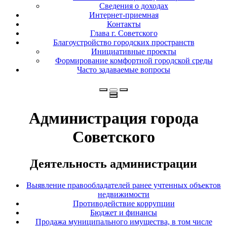
Сведения о доходах
Интернет-приемная
Контакты
Глава г. Советского
Благоустройство городских пространств
Инициативные проекты
Формирование комфортной городской среды
Часто задаваемые вопросы
Администрация города
Советского
Деятельность администрации
Выявление правообладателей ранее учтенных объектов
недвижимости
Противодействие коррупции
Бюджет и финансы
Продажа муниципального имущества, в том числе