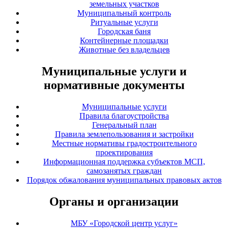
земельных участков
Муниципальный контроль
Ритуальные услуги
Городская баня
Контейнерные площадки
Животные без владельцев
Муниципальные услуги и
нормативные документы
Муниципальные услуги
Правила благоустройства
Генеральный план
Правила землепользования и застройки
Местные нормативы градостроительного
проектирования
Информационная поддержка субъектов МСП,
самозанятых граждан
Порядок обжалования муниципальных правовых актов
Органы и организации
МБУ «Городской центр услуг»