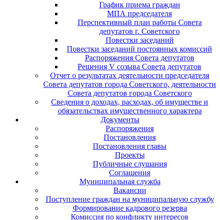
График приема граждан
МПА председателя
Перспективный план работы Совета
депутатов г. Советского
Повестки заседаний
Повестки заседаний постоянных комиссий
Распоряжения Совета депутатов
Решения V созыва Совета депутатов
Отчет о результатах деятельности председателя
Совета депутатов города Советского, деятельности
Совета депутатов города Советского
Сведения о доходах, расходах, об имуществе и
обязательствах имущественного характера
Документы
Распоряжения
Постановления
Постановления главы
Проекты
Публичные слушания
Соглашения
Муниципальная служба
Вакансии
Поступление граждан на муниципальную службу
Формирование кадрового резерва
Комиссия по конфликту интересов