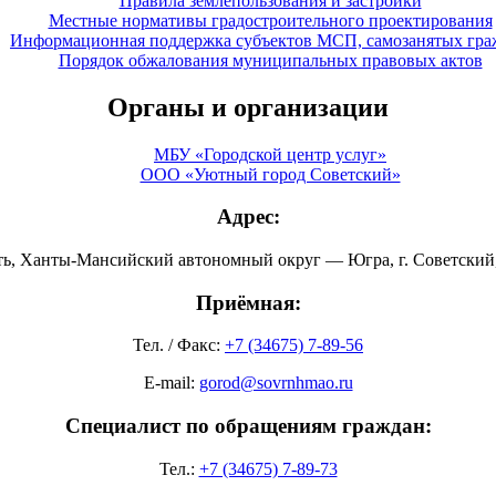
Правила землепользования и застройки
Местные нормативы градостроительного проектирования
Информационная поддержка субъектов МСП, самозанятых гра
Порядок обжалования муниципальных правовых актов
Органы и организации
МБУ «Городской центр услуг»
ООО «Уютный город Советский»
Адрес:
ть, Ханты-Мансийский автономный округ — Югра, г. Советский, 
Приёмная:
Тел. / Факс:
+7 (34675) 7-89-56
E-mail:
gorod@sovrnhmao.ru
Специалист по обращениям граждан:
Тел.:
+7 (34675) 7-89-73