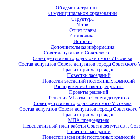
Об администрации
О муниципальном образовании
Структура
Устав
Отчет главы
Символика
История
Дополнительная информация
Совет депутатов г. Советского
Совет депутатов города Советского VI созыва
Состав депутатов Совета депутатов города Советского 
График приема граждан
Повестки заседаний
Повестки заседаний постоянных комиссий
Распоряжения Совета депутатов
Проекты решений
Решения VI созыва Совета депутатов
Совет депутатов города Советского V созыва
Состав депутатов Совета депутатов города Советского 
График приема граждан
МПА председателя
Перспективный план работы Совета депутатов г. Сов
Повестки заседаний
Повестки заседаний постоянных комиссий