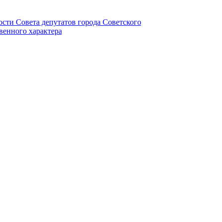
ности Совета депутатов города Советского
венного характера