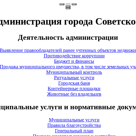
дминистрация города Советско
Деятельность администрации
Выявление правообладателей ранее учтенных объектов недвиж
Противодействие коррупции
Бюджет и финансы
Продажа муниципального имущества, в том числе земельных уч
Муниципальный контроль
Ритуальные услуги
Городская баня
Контейнерные площадки
Животные без владельцев
ципальные услуги и нормативные доку
Муниципальные услуги
Правила благоустройства
Генеральный план