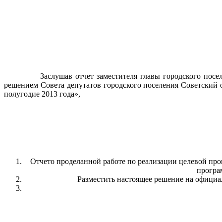
Заслушав отчет заместителя главы городского поселения С
решением Совета депутатов городского поселения Советский о
полугодие 2013 года»,
Отчето проделанной работе по реализации целевой пр
програ
Разместить настоящее решение на официа