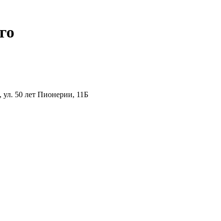
го
ул. 50 лет Пионерии, 11Б