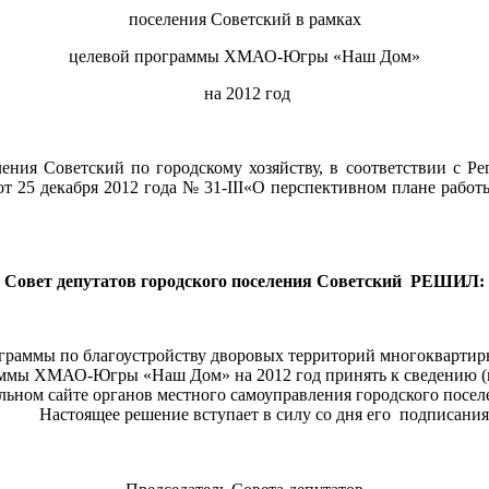
поселения Советский в рамках
целевой программы ХМАО-Югры «Наш Дом»
на 2012 год
оветский по городскому хозяйству, в соответствии с Регла
т 25 декабря 2012 года № 31-III«О перспективном плане работ
Совет депутатов городского поселения Советский РЕШИЛ:
ограммы по благоустройству дворовых территорий многоквартир
ммы ХМАО-Югры «Наш Дом» на 2012 год принять к сведению (
льном сайте органов местного самоуправления городского посе
Настоящее решение вступает в силу со дня его подписания