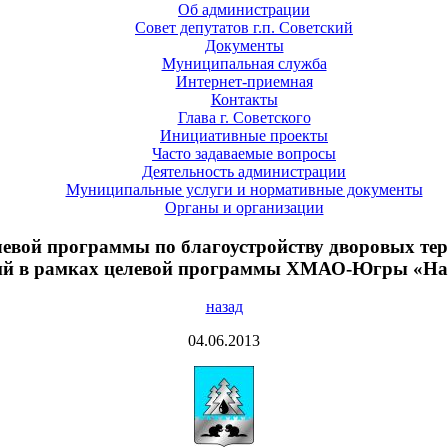
Об администрации
Совет депутатов г.п. Советский
Документы
Муниципальная служба
Интернет-приемная
Контакты
Глава г. Советского
Инициативные проекты
Часто задаваемые вопросы
Деятельность администрации
Муниципальные услуги и нормативные документы
Органы и организации
елевой программы по благоустройству дворовых т
кий в рамках целевой программы ХМАО-Югры «Наш
назад
04.06.2013