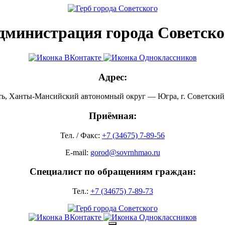
дминистрация города Советско
Адрес:
ть, Ханты-Мансийский автономный округ — Югра, г. Советский, 
Приёмная:
Тел. / Факс:
+7 (34675) 7-89-56
E-mail:
gorod@sovrnhmao.ru
Специалист по обращениям граждан:
Тел.:
+7 (34675) 7-89-73