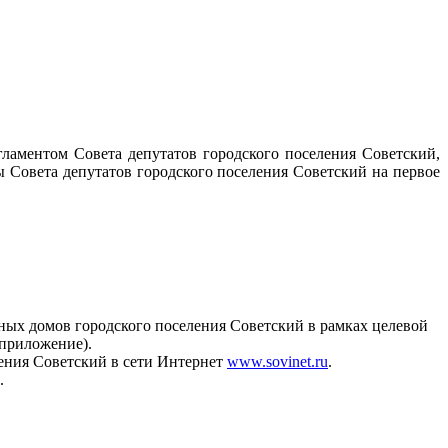
ментом Совета депутатов городского поселения Советский,
ы Совета депутатов городского поселения Советский на первое
ных домов городского поселения Советский в рамках целевой
приложение).
ления Советский в сети Интернет
www.sovinet.ru
.
.