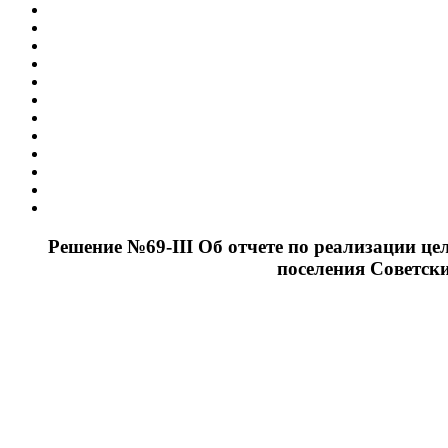
Решение №69-III Об отчете по реализации ц
поселения Советс