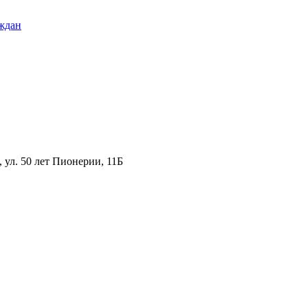
ждан
ул. 50 лет Пионерии, 11Б