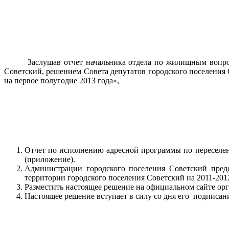
Заслушав отчет начальника отдела по жилищным вопросам а
Советский, решением Совета депутатов городского поселения 
на первое полугодие 2013 года»,
Отчет по исполнению адресной программы по переселен
(приложение).
Администрации городского поселения Советский пре
территории городского поселения Советский на 2011-2012
Разместить настоящее решение на официальном сайте ор
Настоящее решение вступает в силу со дня его подписан