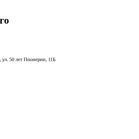
го
ул. 50 лет Пионерии, 11Б