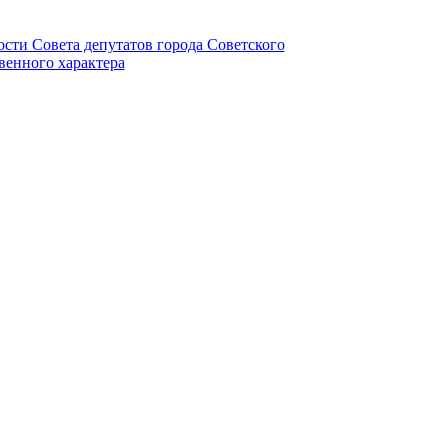
ности Совета депутатов города Советского
венного характера