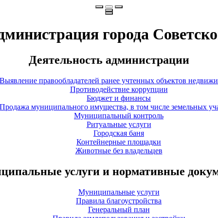
дминистрация города Советско
Деятельность администрации
Выявление правообладателей ранее учтенных объектов недвиж
Противодействие коррупции
Бюджет и финансы
Продажа муниципального имущества, в том числе земельных уч
Муниципальный контроль
Ритуальные услуги
Городская баня
Контейнерные площадки
Животные без владельцев
ципальные услуги и нормативные доку
Муниципальные услуги
Правила благоустройства
Генеральный план