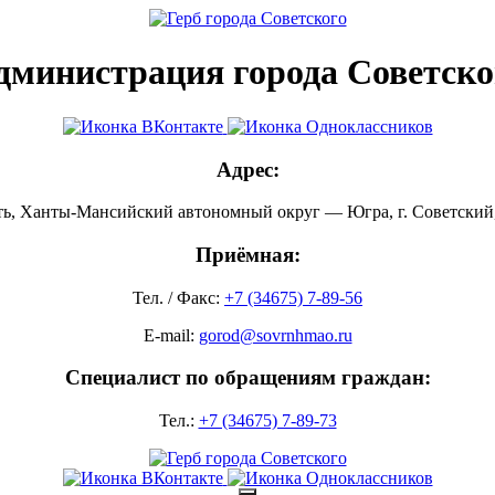
дминистрация города Советско
Адрес:
ть, Ханты-Мансийский автономный округ — Югра, г. Советский, 
Приёмная:
Тел. / Факс:
+7 (34675) 7-89-56
E-mail:
gorod@sovrnhmao.ru
Специалист по обращениям граждан:
Тел.:
+7 (34675) 7-89-73