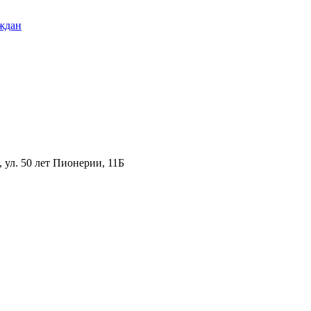
ждан
ул. 50 лет Пионерии, 11Б