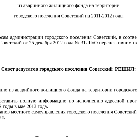
из аварийного жилищного фонда на территории
городского поселения Советский на 2011-2012 годы
дминистрации городского поселения Советский, в соответст
Советский от 25 декабря 2012 года № 31-III«О перспективном п
Совет депутатов городского поселения Советский РЕШИЛ:
ию из аварийного жилищного фонда на территории городского 
доставить полную информацию по исполнению адресной про
 годы в мае 2013 года.
ганов местного самоуправления городского поселения Советский
ия.