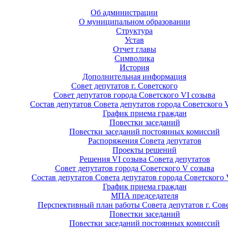
Об администрации
О муниципальном образовании
Структура
Устав
Отчет главы
Символика
История
Дополнительная информация
Совет депутатов г. Советского
Совет депутатов города Советского VI созыва
Состав депутатов Совета депутатов города Советского 
График приема граждан
Повестки заседаний
Повестки заседаний постоянных комиссий
Распоряжения Совета депутатов
Проекты решений
Решения VI созыва Совета депутатов
Совет депутатов города Советского V созыва
Состав депутатов Совета депутатов города Советского 
График приема граждан
МПА председателя
Перспективный план работы Совета депутатов г. Сов
Повестки заседаний
Повестки заседаний постоянных комиссий