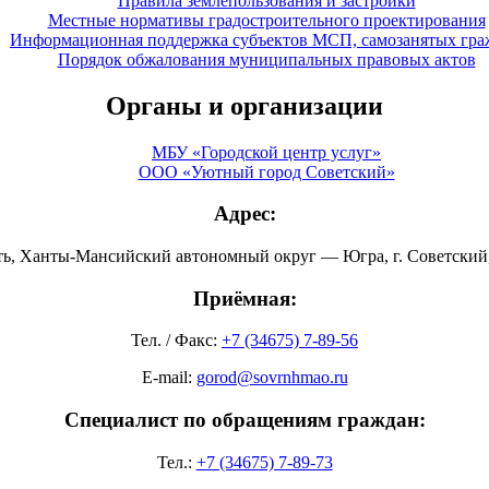
Правила землепользования и застройки
Местные нормативы градостроительного проектирования
Информационная поддержка субъектов МСП, самозанятых гра
Порядок обжалования муниципальных правовых актов
Органы и организации
МБУ «Городской центр услуг»
ООО «Уютный город Советский»
Адрес:
ть, Ханты-Мансийский автономный округ — Югра, г. Советский, 
Приёмная:
Тел. / Факс:
+7 (34675) 7-89-56
E-mail:
gorod@sovrnhmao.ru
Специалист по обращениям граждан:
Тел.:
+7 (34675) 7-89-73