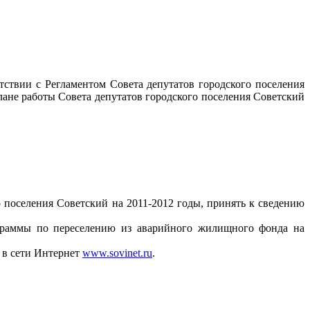
вии с Регламентом Совета депутатов городского поселения
лане работы Совета депутатов городского поселения Советский
поселения Советский на 2011-2012 годы, принять к сведению
граммы по переселению из аварийного жилищного фонда на
 в сети Интернет
www.sovinet.ru
.