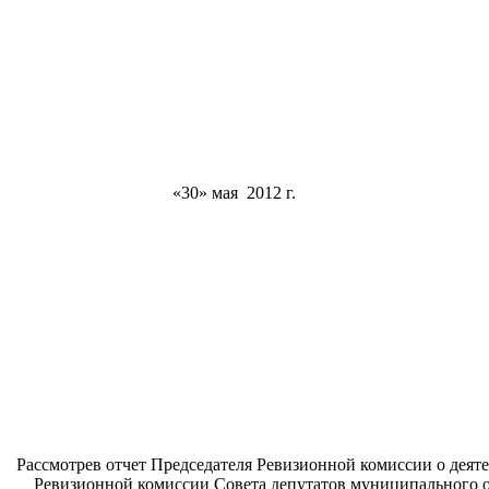
«30» м
Рассмотрев отчет Председателя Ревизионной комиссии о деят
Ревизионной комиссии Совета депутатов муниципального о