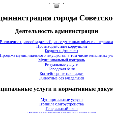
дминистрация города Советско
Деятельность администрации
Выявление правообладателей ранее учтенных объектов недвиж
Противодействие коррупции
Бюджет и финансы
Продажа муниципального имущества, в том числе земельных уч
Муниципальный контроль
Ритуальные услуги
Городская баня
Контейнерные площадки
Животные без владельцев
ципальные услуги и нормативные доку
Муниципальные услуги
Правила благоустройства
Генеральный план