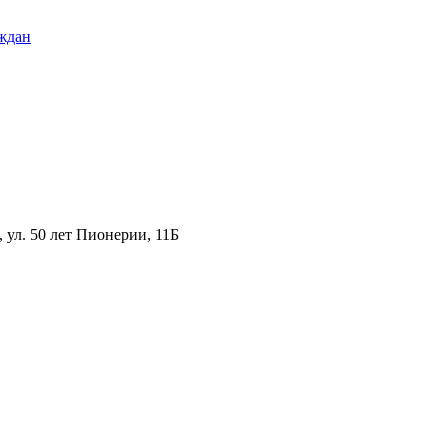
ждан
ул. 50 лет Пионерии, 11Б