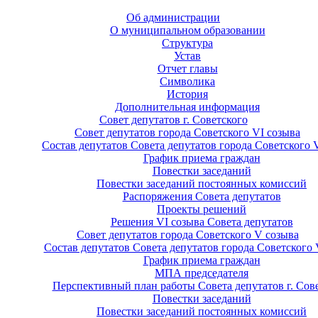
Об администрации
О муниципальном образовании
Структура
Устав
Отчет главы
Символика
История
Дополнительная информация
Совет депутатов г. Советского
Совет депутатов города Советского VI созыва
Состав депутатов Совета депутатов города Советского 
График приема граждан
Повестки заседаний
Повестки заседаний постоянных комиссий
Распоряжения Совета депутатов
Проекты решений
Решения VI созыва Совета депутатов
Совет депутатов города Советского V созыва
Состав депутатов Совета депутатов города Советского 
График приема граждан
МПА председателя
Перспективный план работы Совета депутатов г. Сов
Повестки заседаний
Повестки заседаний постоянных комиссий