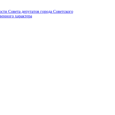
ности Совета депутатов города Советского
венного характера