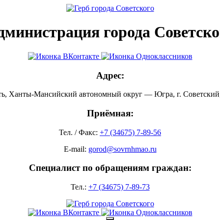
дминистрация города Советско
Адрес:
ть, Ханты-Мансийский автономный округ — Югра, г. Советский, 
Приёмная:
Тел. / Факс:
+7 (34675) 7-89-56
E-mail:
gorod@sovrnhmao.ru
Специалист по обращениям граждан:
Тел.:
+7 (34675) 7-89-73