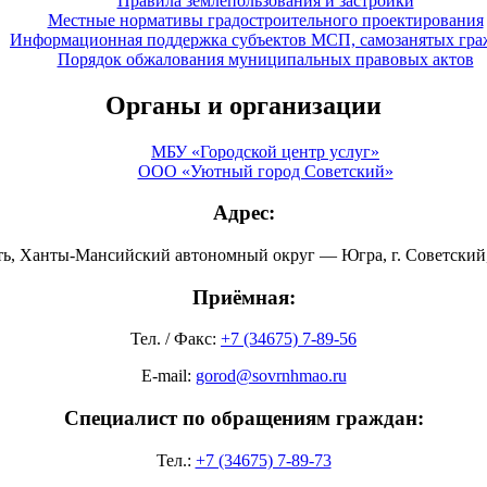
Правила землепользования и застройки
Местные нормативы градостроительного проектирования
Информационная поддержка субъектов МСП, самозанятых гра
Порядок обжалования муниципальных правовых актов
Органы и организации
МБУ «Городской центр услуг»
ООО «Уютный город Советский»
Адрес:
ть, Ханты-Мансийский автономный округ — Югра, г. Советский, 
Приёмная:
Тел. / Факс:
+7 (34675) 7-89-56
E-mail:
gorod@sovrnhmao.ru
Специалист по обращениям граждан:
Тел.:
+7 (34675) 7-89-73