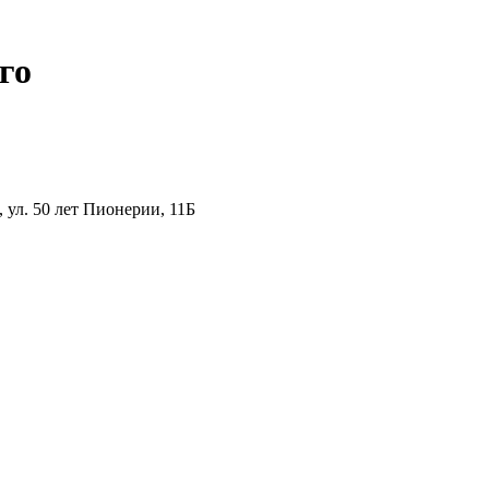
го
ул. 50 лет Пионерии, 11Б