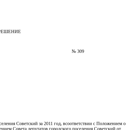
Е
. № 309
еления Советский за 2011 год, всоответствии с Положением о
нием Совета депутатов городского поселения Советский от