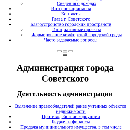
Сведения о доходах
Интернет-приемная
Контакты
Глава г. Советского
Благоустройство городских пространств
Инициативные проекты
Формирование комфортной городской среды
Часто задаваемые вопросы
Администрация города
Советского
Деятельность администрации
Выявление правообладателей ранее учтенных объектов
недвижимости
Противодействие коррупции
Бюджет и финансы
Продажа муниципального имущества, в том числе