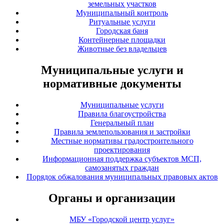
земельных участков
Муниципальный контроль
Ритуальные услуги
Городская баня
Контейнерные площадки
Животные без владельцев
Муниципальные услуги и
нормативные документы
Муниципальные услуги
Правила благоустройства
Генеральный план
Правила землепользования и застройки
Местные нормативы градостроительного
проектирования
Информационная поддержка субъектов МСП,
самозанятых граждан
Порядок обжалования муниципальных правовых актов
Органы и организации
МБУ «Городской центр услуг»