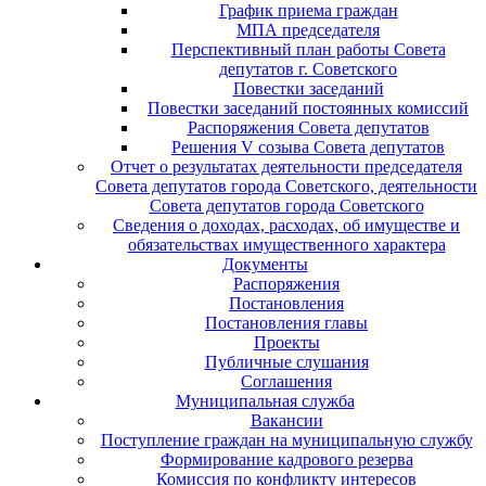
График приема граждан
МПА председателя
Перспективный план работы Совета
депутатов г. Советского
Повестки заседаний
Повестки заседаний постоянных комиссий
Распоряжения Совета депутатов
Решения V созыва Совета депутатов
Отчет о результатах деятельности председателя
Совета депутатов города Советского, деятельности
Совета депутатов города Советского
Сведения о доходах, расходах, об имуществе и
обязательствах имущественного характера
Документы
Распоряжения
Постановления
Постановления главы
Проекты
Публичные слушания
Соглашения
Муниципальная служба
Вакансии
Поступление граждан на муниципальную службу
Формирование кадрового резерва
Комиссия по конфликту интересов