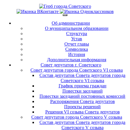
Об администрации
О муниципальном образовании
Структура
Устав
Отчет главы
Символика
История
Дополнительная информация
Совет депутатов г. Советского
Совет депутатов города Советского VI созыва
Состав депутатов Совета депутатов города
Советского VI созыва
График приема граждан
Повестки заседаний
Повестки заседаний постоянных комиссий
Распоряжения Совета депутатов
Проекты решений
Решения VI созыва Совета депутатов
Совет депутатов города Советского V созыва
Состав депутатов Совета депутатов города
Советского V созыва