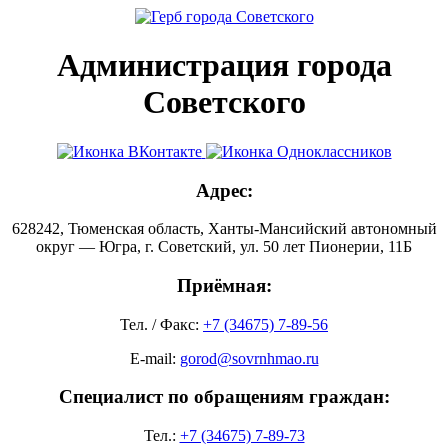
Администрация города
Советского
Адрес:
628242, Тюменская область, Ханты-Мансийский автономный
округ — Югра, г. Советский, ул. 50 лет Пионерии, 11Б
Приёмная:
Тел. / Факс:
+7 (34675) 7-89-56
E-mail:
gorod@sovrnhmao.ru
Специалист по обращениям граждан:
Тел.:
+7 (34675) 7-89-73