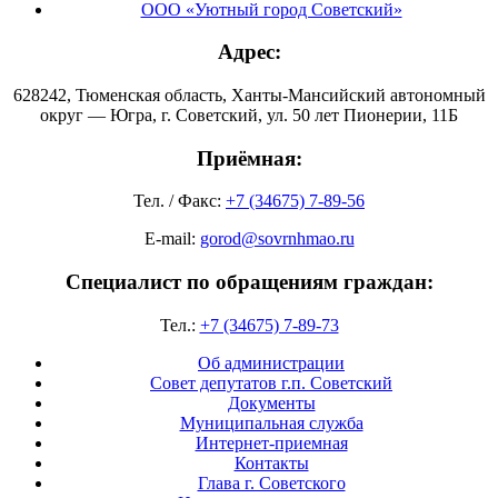
ООО «Уютный город Советский»
Адрес:
628242, Тюменская область, Ханты-Мансийский автономный
округ — Югра, г. Советский, ул. 50 лет Пионерии, 11Б
Приёмная:
Тел. / Факс:
+7 (34675) 7-89-56
E-mail:
gorod@sovrnhmao.ru
Специалист по обращениям граждан:
Тел.:
+7 (34675) 7-89-73
Об администрации
Совет депутатов г.п. Советский
Документы
Муниципальная служба
Интернет-приемная
Контакты
Глава г. Советского