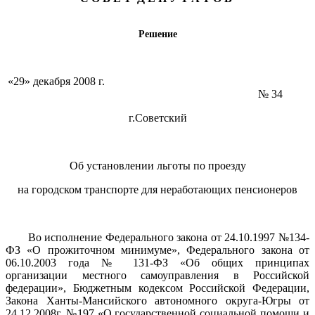
Решение
«29» декабря 2008 г.
№ 34
г.Советский
Об установлении льготы по проезду
на городском транспорте для неработающих пенсионеров
Во исполнение Федерального закона от 24.10.1997 №134-
ФЗ «О прожиточном минимуме», Федерального закона от
06.10.2003 года № 131-ФЗ «Об общих принципах
организации местного самоуправления в Российской
федерации», Бюджетным кодексом Российской Федерации,
Закона Ханты-Мансийского автономного округа-Югры от
24.12.2008г. №197 «О государственной социальной помощи и