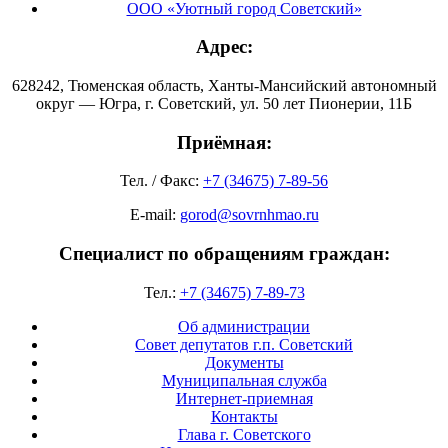
ООО «Уютный город Советский»
Адрес:
628242, Тюменская область, Ханты-Мансийский автономный
округ — Югра, г. Советский, ул. 50 лет Пионерии, 11Б
Приёмная:
Тел. / Факс:
+7 (34675) 7-89-56
E-mail:
gorod@sovrnhmao.ru
Специалист по обращениям граждан:
Тел.:
+7 (34675) 7-89-73
Об администрации
Совет депутатов г.п. Советский
Документы
Муниципальная служба
Интернет-приемная
Контакты
Глава г. Советского