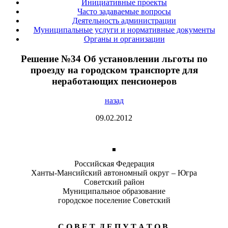
Инициативные проекты
Часто задаваемые вопросы
Деятельность администрации
Муниципальные услуги и нормативные документы
Органы и организации
Решение №34 Об установлении льготы по
проезду на городском транспорте для
неработающих пенсионеров
назад
09.02.2012
Российская Федерация
Ханты-Мансийский автономный округ – Югра
Советский район
Муниципальное образование
городское поселение Советский
С О В Е Т Д Е П У Т А Т О В