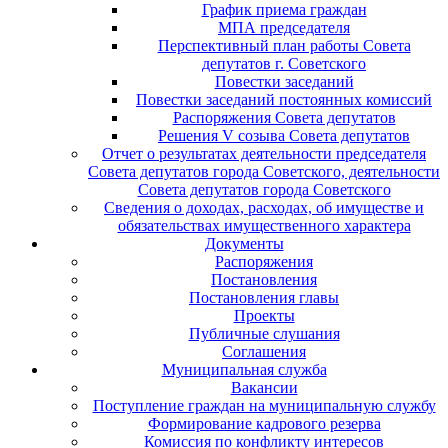
График приема граждан
МПА председателя
Перспективный план работы Совета
депутатов г. Советского
Повестки заседаний
Повестки заседаний постоянных комиссий
Распоряжения Совета депутатов
Решения V созыва Совета депутатов
Отчет о результатах деятельности председателя
Совета депутатов города Советского, деятельности
Совета депутатов города Советского
Сведения о доходах, расходах, об имуществе и
обязательствах имущественного характера
Документы
Распоряжения
Постановления
Постановления главы
Проекты
Публичные слушания
Соглашения
Муниципальная служба
Вакансии
Поступление граждан на муниципальную службу
Формирование кадрового резерва
Комиссия по конфликту интересов