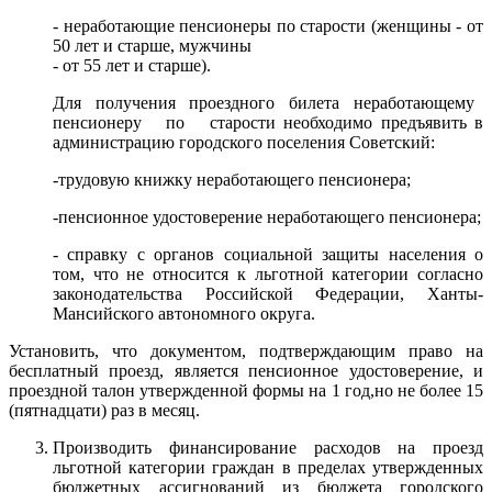
- неработающие пенсионеры по старости (женщины - от
50 лет и старше, мужчины
- от 55 лет и старше).
Для получения проездного билета неработающему
пенсионеру по старости необходимо предъявить в
администрацию городского поселения Советский:
-трудовую книжку неработающего пенсионера;
-пенсионное удостоверение неработающего пенсионера;
- справку с органов социальной защиты населения о
том, что не относится к льготной категории согласно
законодательства Российской Федерации, Ханты-
Мансийского автономного округа.
Установить, что документом, подтверждающим право на
бесплатный проезд, является пенсионное удостоверение, и
проездной талон утвержденной формы на 1 год,но не более 15
(пятнадцати) раз в месяц.
Производить финансирование расходов на проезд
льготной категории граждан в пределах утвержденных
бюджетных ассигнований из бюджета городского