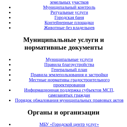
земельных участков
Муниципальный контроль
Ритуальные услуги
Городская баня
Контейнерные площадки
Животные без владельцев
Муниципальные услуги и
нормативные документы
Муниципальные услуги
Правила благоустройства
Генеральный план
Правила землепользования и застройки
Местные нормативы градостроительного
проектирования
Информационная поддержка субъектов МСП,
самозанятых граждан
Порядок обжалования муниципальных правовых актов
Органы и организации
МБУ «Городской центр услуг»