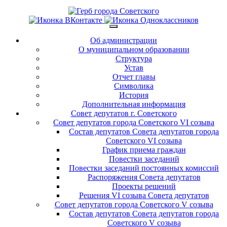
Об администрации
О муниципальном образовании
Структура
Устав
Отчет главы
Символика
История
Дополнительная информация
Совет депутатов г. Советского
Совет депутатов города Советского VI созыва
Состав депутатов Совета депутатов города
Советского VI созыва
График приема граждан
Повестки заседаний
Повестки заседаний постоянных комиссий
Распоряжения Совета депутатов
Проекты решений
Решения VI созыва Совета депутатов
Совет депутатов города Советского V созыва
Состав депутатов Совета депутатов города
Советского V созыва