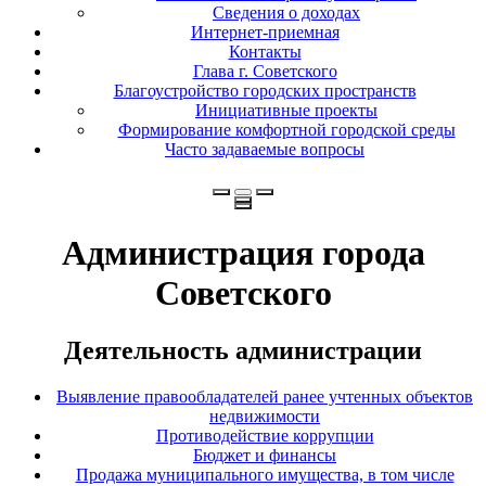
Сведения о доходах
Интернет-приемная
Контакты
Глава г. Советского
Благоустройство городских пространств
Инициативные проекты
Формирование комфортной городской среды
Часто задаваемые вопросы
Администрация города
Советского
Деятельность администрации
Выявление правообладателей ранее учтенных объектов
недвижимости
Противодействие коррупции
Бюджет и финансы
Продажа муниципального имущества, в том числе