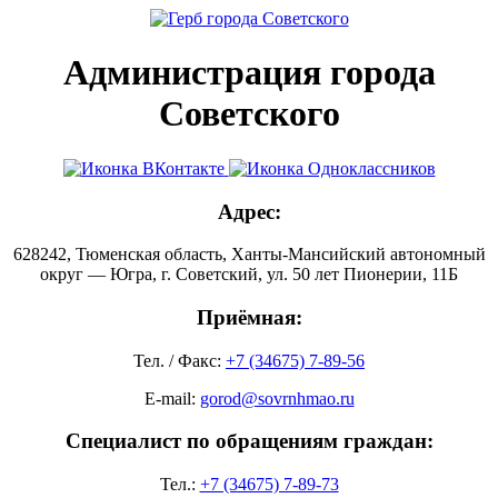
Администрация города
Советского
Адрес:
628242, Тюменская область, Ханты-Мансийский автономный
округ — Югра, г. Советский, ул. 50 лет Пионерии, 11Б
Приёмная:
Тел. / Факс:
+7 (34675) 7-89-56
E-mail:
gorod@sovrnhmao.ru
Специалист по обращениям граждан:
Тел.:
+7 (34675) 7-89-73