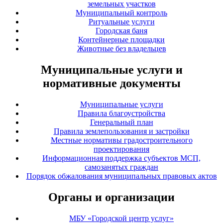
земельных участков
Муниципальный контроль
Ритуальные услуги
Городская баня
Контейнерные площадки
Животные без владельцев
Муниципальные услуги и
нормативные документы
Муниципальные услуги
Правила благоустройства
Генеральный план
Правила землепользования и застройки
Местные нормативы градостроительного
проектирования
Информационная поддержка субъектов МСП,
самозанятых граждан
Порядок обжалования муниципальных правовых актов
Органы и организации
МБУ «Городской центр услуг»