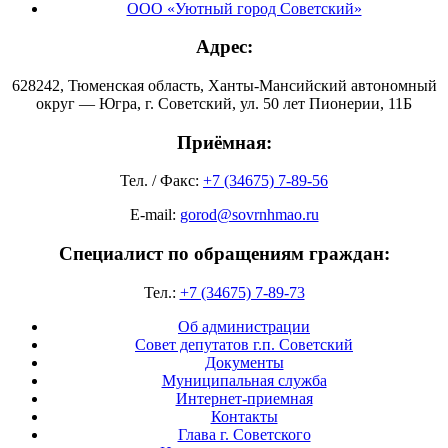
ООО «Уютный город Советский»
Адрес:
628242, Тюменская область, Ханты-Мансийский автономный
округ — Югра, г. Советский, ул. 50 лет Пионерии, 11Б
Приёмная:
Тел. / Факс:
+7 (34675) 7-89-56
E-mail:
gorod@sovrnhmao.ru
Специалист по обращениям граждан:
Тел.:
+7 (34675) 7-89-73
Об администрации
Совет депутатов г.п. Советский
Документы
Муниципальная служба
Интернет-приемная
Контакты
Глава г. Советского