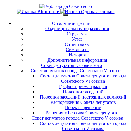
Об администрации
О муниципальном образовании
Структура
Устав
Отчет главы
Символика
История
Дополнительная информация
Совет депутатов г. Советского
Совет депутатов города Советского VI созыва
Состав депутатов Совета депутатов города
Советского VI созыва
График приема граждан
Повестки заседаний
Повестки заседаний постоянных комиссий
Распоряжения Совета депутатов
Проекты решений
Решения VI созыва Совета депутатов
Совет депутатов города Советского V созыва
Состав депутатов Совета депутатов города
Советского V созыва