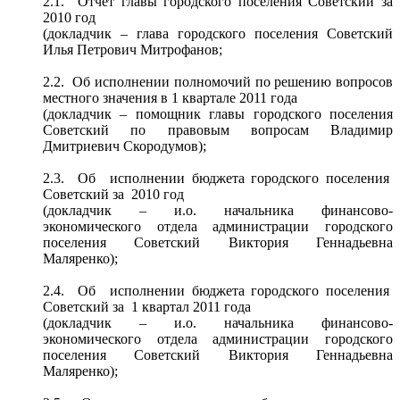
2.1. Отчёт главы городского поселения Советский за
2010 год
(докладчик – глава городского поселения Советский
Илья Петрович Митрофанов;
2.2. Об исполнении полномочий по решению вопросов
местного значения в 1 квартале 2011 года
(докладчик – помощник главы городского поселения
Советский по правовым вопросам Владимир
Дмитриевич Скородумов);
2.3. Об исполнении бюджета городского поселения
Советский за 2010 год
(докладчик – и.о. начальника финансово-
экономического отдела администрации городского
поселения Советский Виктория Геннадьевна
Маляренко);
2.4. Об исполнении бюджета городского поселения
Советский за 1 квартал 2011 года
(докладчик – и.о. начальника финансово-
экономического отдела администрации городского
поселения Советский Виктория Геннадьевна
Маляренко);