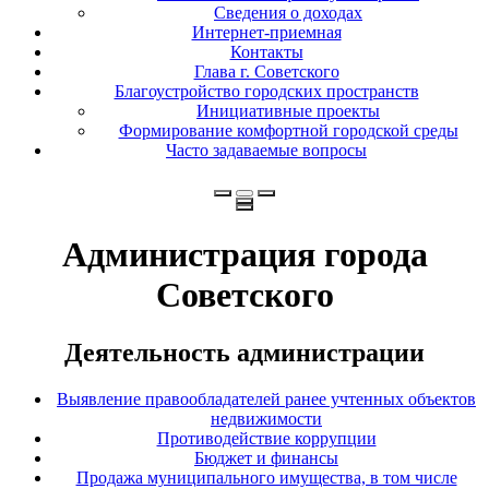
Сведения о доходах
Интернет-приемная
Контакты
Глава г. Советского
Благоустройство городских пространств
Инициативные проекты
Формирование комфортной городской среды
Часто задаваемые вопросы
Администрация города
Советского
Деятельность администрации
Выявление правообладателей ранее учтенных объектов
недвижимости
Противодействие коррупции
Бюджет и финансы
Продажа муниципального имущества, в том числе