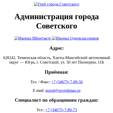
Администрация города
Советского
Адрес:
628242, Тюменская область, Ханты-Мансийский автономный
округ — Югра, г. Советский, ул. 50 лет Пионерии, 11Б
Приёмная:
Тел. / Факс:
+7 (34675) 7-89-56
E-mail:
gorod@sovrnhmao.ru
Специалист по обращениям граждан:
Тел.:
+7 (34675) 7-89-73