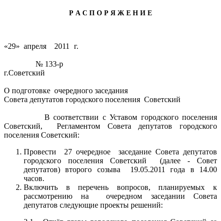
Р А С П О Р Я Ж Е Н И Е
«29» апреля 2011 г.
№ 133-р
г.Советский
О подготовке очередного заседания
Совета депутатов городского поселения Советский
В соответствии с Уставом городского поселения
Советский, Регламентом Совета депутатов городского
поселения Советский:
Провести 27 очередное заседание Совета депутатов
городского поселения Советский (далее - Совет
депутатов) второго созыва 19.05.2011 года в 14.00
часов.
Включить в перечень вопросов, планируемых к
рассмотрению на очередном заседании Совета
депутатов следующие проекты решений: