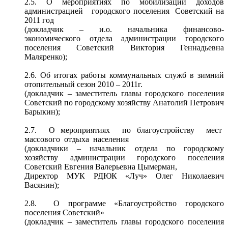
2.5. О мероприятиях по мобилизации доходов
администрацией городского поселения Советский на
2011 год
(докладчик – и.о. начальника финансово-
экономического отдела администрации городского
поселения Советский Виктория Геннадьевна
Маляренко);
2.6. Об итогах работы коммунальных служб в зимний
отопительный сезон 2010 – 2011г.
(докладчик – заместитель главы городского поселения
Советский по городскому хозяйству Анатолий Петрович
Барыкин);
2.7. О мероприятиях по благоустройству мест
массового отдыха населения
(докладчики – начальник отдела по городскому
хозяйству администрации городского поселения
Советский Евгения Валерьевна Цымерман,
Директор МУК РДЮК «Луч» Олег Николаевич
Васянин);
2.8. О программе «Благоустройство городского
поселения Советский»
(докладчик – заместитель главы городского поселения