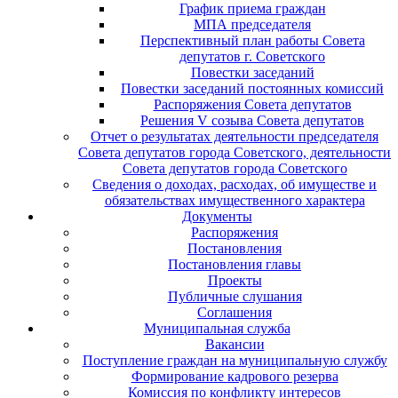
График приема граждан
МПА председателя
Перспективный план работы Совета
депутатов г. Советского
Повестки заседаний
Повестки заседаний постоянных комиссий
Распоряжения Совета депутатов
Решения V созыва Совета депутатов
Отчет о результатах деятельности председателя
Совета депутатов города Советского, деятельности
Совета депутатов города Советского
Сведения о доходах, расходах, об имуществе и
обязательствах имущественного характера
Документы
Распоряжения
Постановления
Постановления главы
Проекты
Публичные слушания
Соглашения
Муниципальная служба
Вакансии
Поступление граждан на муниципальную службу
Формирование кадрового резерва
Комиссия по конфликту интересов