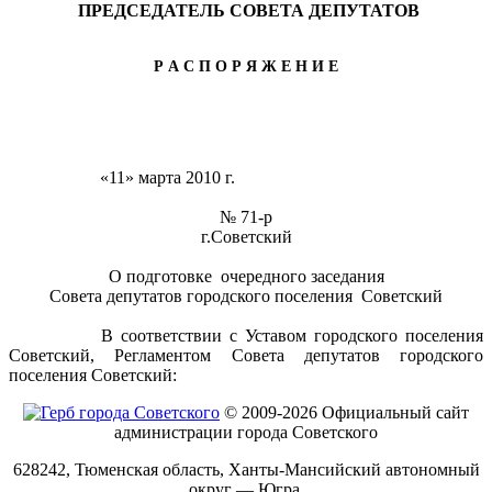
ПРЕДСЕДАТЕЛЬ СОВЕТА ДЕПУТАТОВ
Р А С П О Р Я Ж Е Н И Е
«11» марта 2010 г.
№ 71-р
г.Советский
О подготовке очередного заседания
Совета депутатов городского поселения Советский
В соответствии с Уставом городского поселения
Советский, Регламентом Совета депутатов городского
поселения Советский:
© 2009-2026 Официальный сайт
администрации города Советского
628242, Тюменская область, Ханты-Мансийский автономный
округ — Югра,