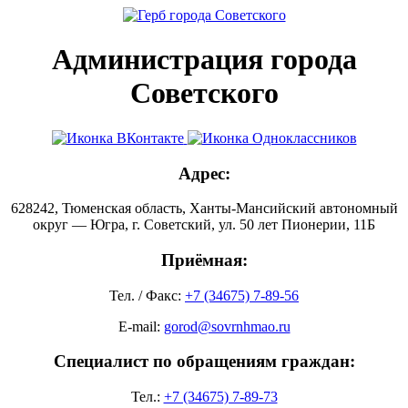
Администрация города
Советского
Адрес:
628242, Тюменская область, Ханты-Мансийский автономный
округ — Югра, г. Советский, ул. 50 лет Пионерии, 11Б
Приёмная:
Тел. / Факс:
+7 (34675) 7-89-56
E-mail:
gorod@sovrnhmao.ru
Специалист по обращениям граждан:
Тел.:
+7 (34675) 7-89-73