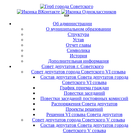
Об администрации
О муниципальном образовании
Структура
Устав
Отчет главы
Символика
История
Дополнительная информация
Совет депутатов г. Советского
Совет депутатов города Советского VI созыва
Состав депутатов Совета депутатов города
Советского VI созыва
График приема граждан
Повестки заседаний
Повестки заседаний постоянных комиссий
Распоряжения Совета депутатов
Проекты решений
Решения VI созыва Совета депутатов
Совет депутатов города Советского V созыва
Состав депутатов Совета депутатов города
Советского V созыва