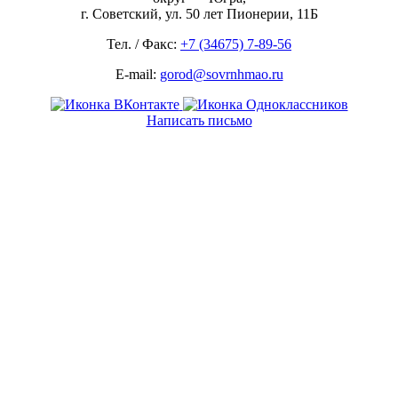
г. Советский, ул. 50 лет Пионерии, 11Б
Тел. / Факс:
+7 (34675) 7-89-56
E-mail:
gorod@sovrnhmao.ru
Написать письмо