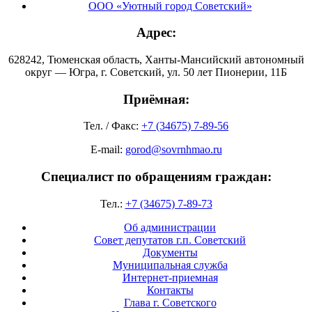
ООО «Уютный город Советский»
Адрес:
628242, Тюменская область, Ханты-Мансийский автономный
округ — Югра, г. Советский, ул. 50 лет Пионерии, 11Б
Приёмная:
Тел. / Факс:
+7 (34675) 7-89-56
E-mail:
gorod@sovrnhmao.ru
Специалист по обращениям граждан:
Тел.:
+7 (34675) 7-89-73
Об администрации
Совет депутатов г.п. Советский
Документы
Муниципальная служба
Интернет-приемная
Контакты
Глава г. Советского