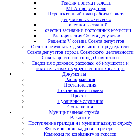
График приема граждан
МПА председателя
Перспективный план работы Совета
депутатов г. Советского
Повестки заседаний
Повестки заседаний постоянных комиссий
Распоряжения Совета депутатов
Решения V созыва Совета депутатов
Отчет о результатах деятельности председателя
Совета депутатов города Советского, деятельности
Совета депутатов города Советского
Сведения о доходах, расходах, об имуществе и
обязательствах имущественного характера
Документы
Распоряжения
Постановления
Постановления главы
Проекты
Публичные слушания
Соглашения
Муниципальная служба
Вакансии
Поступление граждан на муниципальную службу
Формирование кадрового резерва
Комиссия по конфликту интересов