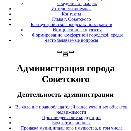
Сведения о доходах
Интернет-приемная
Контакты
Глава г. Советского
Благоустройство городских пространств
Инициативные проекты
Формирование комфортной городской среды
Часто задаваемые вопросы
Администрация города
Советского
Деятельность администрации
Выявление правообладателей ранее учтенных объектов
недвижимости
Противодействие коррупции
Бюджет и финансы
Продажа муниципального имущества, в том числе