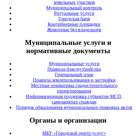
земельных участков
Муниципальный контроль
Ритуальные услуги
Городская баня
Контейнерные площадки
Животные без владельцев
Муниципальные услуги и
нормативные документы
Муниципальные услуги
Правила благоустройства
Генеральный план
Правила землепользования и застройки
Местные нормативы градостроительного
проектирования
Информационная поддержка субъектов МСП,
самозанятых граждан
Порядок обжалования муниципальных правовых актов
Органы и организации
МБУ «Городской центр услуг»