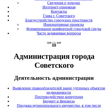
Сведения о доходах
Интернет-приемная
Контакты
Глава г. Советского
Благоустройство городских пространств
Инициативные проекты
Формирование комфортной городской среды
Часто задаваемые вопросы
Администрация города
Советского
Деятельность администрации
Выявление правообладателей ранее учтенных объектов
недвижимости
Противодействие коррупции
Бюджет и финансы
Продажа муниципального имущества, в том числе