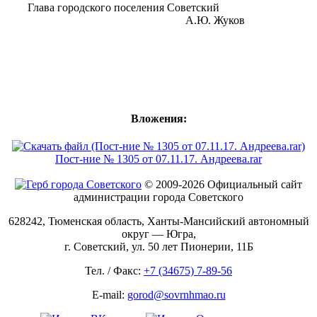
Глава городского поселения Советский
А.Ю. Жуков
Вложения:
Пост-ние № 1305 от 07.11.17. Андреева.rar
© 2009-2026 Официальный сайт
администрации города Советского
628242, Тюменская область, Ханты-Мансийский автономный
округ — Югра,
г. Советский, ул. 50 лет Пионерии, 11Б
Тел. / Факс:
+7 (34675) 7-89-56
E-mail:
gorod@sovrnhmao.ru