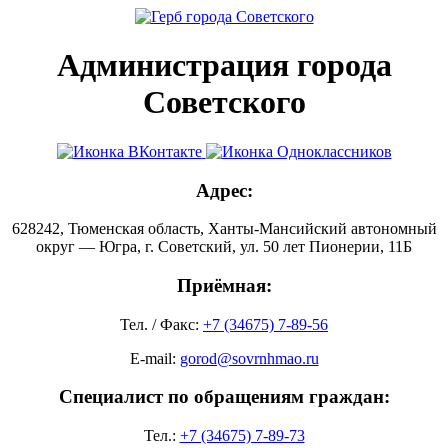
Администрация города
Советского
Адрес:
628242, Тюменская область, Ханты-Мансийский автономный
округ — Югра, г. Советский, ул. 50 лет Пионерии, 11Б
Приёмная:
Тел. / Факс:
+7 (34675) 7-89-56
E-mail:
gorod@sovrnhmao.ru
Специалист по обращениям граждан:
Тел.:
+7 (34675) 7-89-73