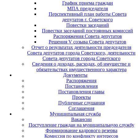
График приема граждан
МПА председателя
Перспективный план работы Совета
депутатов г. Советского
Повестки заседаний
Повестки заседаний постоянных комиссий
Распоряжения Совета депутатов
Решения V созыва Совета депутатов
Отчет о результатах деятельности председателя
Совета депутатов города Советского, деятельности
Совета депутатов города Советского
Сведения о доходах, расходах, об имуществе и
обязательствах имущественного характера
Документы
Распоряжения
Постановления
Постановления главы
Проекты
Публичные слушания
Соглашения
Муниципальная служба
Вакансии
Поступление граждан на муниципальную службу
Формирование кадрового резерва
Комиссия по конфликту интересов