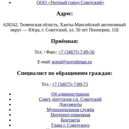
ООО «Уютный город Советский»
Адрес:
628242, Тюменская область, Ханты-Мансийский автономный
округ — Югра, г. Советский, ул. 50 лет Пионерии, 11Б
Приёмная:
Тел. / Факс:
+7 (34675) 7-89-56
E-mail:
gorod@sovrnhmao.ru
Специалист по обращениям граждан:
Тел.:
+7 (34675) 7-89-73
Об администрации
Совет депутатов г.п. Советский
Документы
Муниципальная служба
Интернет-приемная
Контакты
Глава г. Советского