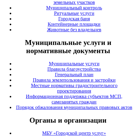
земельных участков
Муниципальный контроль
Ритуальные услуги
Городская баня
Контейнерные площадки
Животные без владельцев
Муниципальные услуги и
нормативные документы
Муниципальные услуги
Правила благоустройства
Генеральный план
Правила землепользования и застройки
Местные нормативы градостроительного
проектирования
Информационная поддержка субъектов МСП,
самозанятых граждан
Порядок обжалования муниципальных правовых актов
Органы и организации
МБУ «Городской центр услуг»