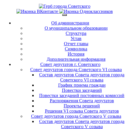
Об администрации
О муниципальном образовании
Структура
Устав
Отчет главы
Символика
История
Дополнительная информация
Совет депутатов г. Советского
Совет депутатов города Советского VI созыва
Состав депутатов Совета депутатов города
Советского VI созыва
График приема граждан
Повестки заседаний
Повестки заседаний постоянных комиссий
Распоряжения Совета депутатов
Проекты решений
Решения VI созыва Совета депутатов
Совет депутатов города Советского V созыва
Состав депутатов Совета депутатов города
Советского V созыва