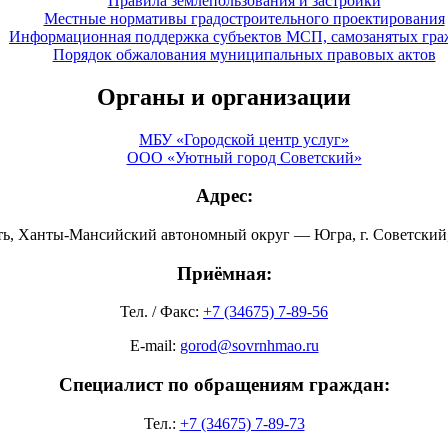
Правила землепользования и застройки
Местные нормативы градостроительного проектирования
Информационная поддержка субъектов МСП, самозанятых гра
Порядок обжалования муниципальных правовых актов
Органы и организации
МБУ «Городской центр услуг»
ООО «Уютный город Советский»
Адрес:
ть, Ханты-Мансийский автономный округ — Югра, г. Советский, 
Приёмная:
Тел. / Факс:
+7 (34675) 7-89-56
E-mail:
gorod@sovrnhmao.ru
Специалист по обращениям граждан:
Тел.:
+7 (34675) 7-89-73