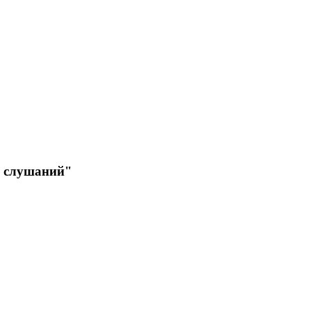
х слушаний"