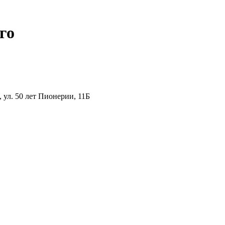
го
ул. 50 лет Пионерии, 11Б