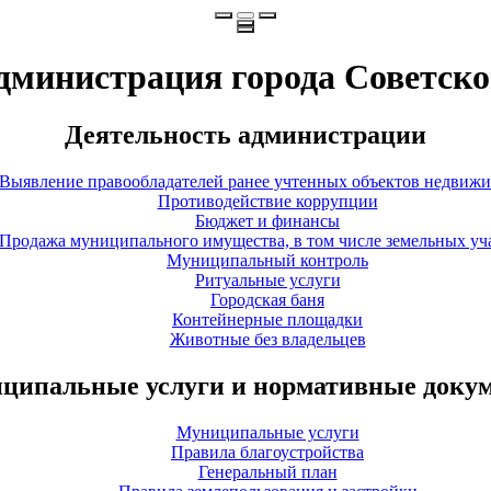
дминистрация города Советско
Деятельность администрации
Выявление правообладателей ранее учтенных объектов недвиж
Противодействие коррупции
Бюджет и финансы
Продажа муниципального имущества, в том числе земельных уч
Муниципальный контроль
Ритуальные услуги
Городская баня
Контейнерные площадки
Животные без владельцев
ципальные услуги и нормативные доку
Муниципальные услуги
Правила благоустройства
Генеральный план