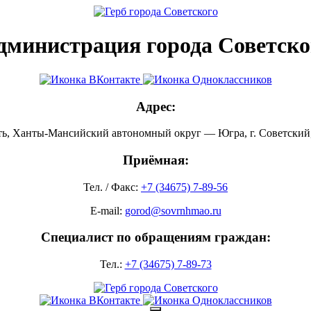
дминистрация города Советско
Адрес:
ть, Ханты-Мансийский автономный округ — Югра, г. Советский, 
Приёмная:
Тел. / Факс:
+7 (34675) 7-89-56
E-mail:
gorod@sovrnhmao.ru
Специалист по обращениям граждан:
Тел.:
+7 (34675) 7-89-73