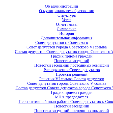
Об администрации
О муниципальном образовании
Структура
Устав
Отчет главы
Символика
История
Дополнительная информация
Совет депутатов г. Советского
Совет депутатов города Советского VI созыва
Состав депутатов Совета депутатов города Советского 
График приема граждан
Повестки заседаний
Повестки заседаний постоянных комиссий
Распоряжения Совета депутатов
Проекты решений
Решения VI созыва Совета депутатов
Совет депутатов города Советского V созыва
Состав депутатов Совета депутатов города Советского 
График приема граждан
МПА председателя
Перспективный план работы Совета депутатов г. Сов
Повестки заседаний
Повестки заседаний постоянных комиссий