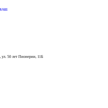
ждан
ул. 50 лет Пионерии, 11Б