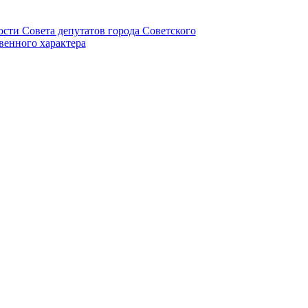
ности Совета депутатов города Советского
венного характера