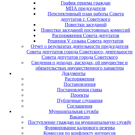
График приема граждан
МПА председателя
Перспективный план работы Совета
депутатов г. Советского
Повестки заседаний
Повестки заседаний постоянных комиссий
Распоряжения Совета депутатов
Решения V созыва Совета депутатов
Отчет о результатах деятельности председателя
Совета депутатов города Советского, деятельности
Совета депутатов города Советского
Сведения о доходах, расходах, об имуществе и
обязательствах имущественного характера
Документы
Распоряжения
Постановления
Постановления главы
Проекты
Публичные слушания
Соглашения
Муниципальная служба
Вакансии
Поступление граждан на муниципальную службу
Формирование кадрового резерва
Комиссия по конфликту интересов