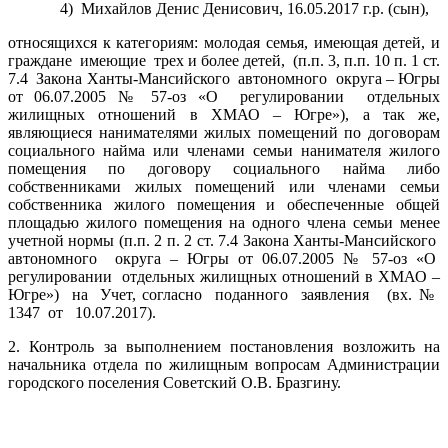
4) Михайлов Денис Денисович, 16.05.2017 г.р. (сын),
относящихся к категориям: молодая семья, имеющая детей, и
граждане имеющие трех и более детей, (п.п. 3, п.п. 10 п. 1 ст.
7.4 Закона Ханты-Мансийского автономного округа – Югры
от 06.07.2005 № 57-оз «О регулировании отдельных
жилищных отношений в ХМАО – Югре»), а так же,
являющиеся нанимателями жилых помещений по договорам
социального найма или членами семьи нанимателя жилого
помещения по договору социального найма либо
собственниками жилых помещений или членами семьи
собственника жилого помещения и обеспеченные общей
площадью жилого помещения на одного члена семьи менее
учетной нормы (п.п. 2 п. 2 ст. 7.4 Закона Ханты-Мансийского
автономного округа – Югры от 06.07.2005 № 57-оз «О
регулировании отдельных жилищных отношений в ХМАО –
Югре») на Учет, согласно поданного заявления (вх. №
1347 от 10.07.2017).
2. Контроль за выполнением постановления возложить на
начальника отдела по жилищным вопросам Администрации
городского поселения Советский О.В. Бразгину.