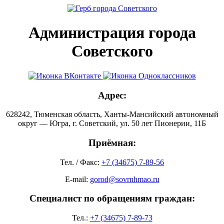
Администрация города
Советского
Адрес:
628242, Тюменская область, Ханты-Мансийский автономный
округ — Югра, г. Советский, ул. 50 лет Пионерии, 11Б
Приёмная:
Тел. / Факс:
+7 (34675) 7-89-56
E-mail:
gorod@sovrnhmao.ru
Специалист по обращениям граждан:
Тел.:
+7 (34675) 7-89-73