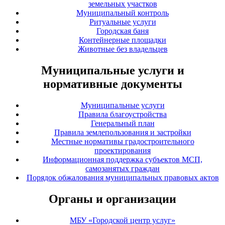
земельных участков
Муниципальный контроль
Ритуальные услуги
Городская баня
Контейнерные площадки
Животные без владельцев
Муниципальные услуги и
нормативные документы
Муниципальные услуги
Правила благоустройства
Генеральный план
Правила землепользования и застройки
Местные нормативы градостроительного
проектирования
Информационная поддержка субъектов МСП,
самозанятых граждан
Порядок обжалования муниципальных правовых актов
Органы и организации
МБУ «Городской центр услуг»