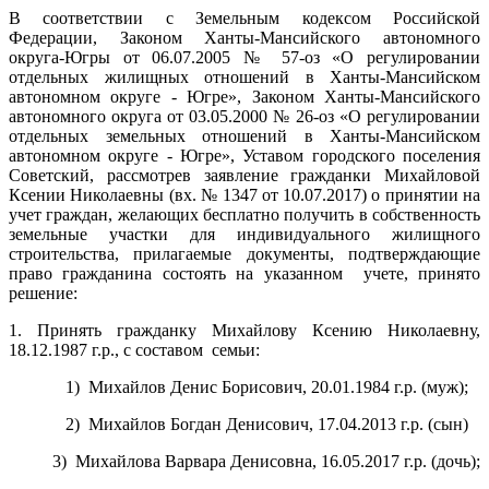
В соответствии с Земельным кодексом Российской
Федерации, Законом Ханты-Мансийского автономного
округа-Югры от 06.07.2005 № 57-оз «О регулировании
отдельных жилищных отношений в Ханты-Мансийском
автономном округе - Югре», Законом Ханты-Мансийского
автономного округа от 03.05.2000 № 26-оз «О регулировании
отдельных земельных отношений в Ханты-Мансийском
автономном округе - Югре», Уставом городского поселения
Советский, рассмотрев заявление гражданки Михайловой
Ксении Николаевны (вх. № 1347 от 10.07.2017) о принятии на
учет граждан, желающих бесплатно получить в собственность
земельные участки для индивидуального жилищного
строительства, прилагаемые документы, подтверждающие
право гражданина состоять на указанном учете, принято
решение:
1. Принять гражданку Михайлову Ксению Николаевну,
18.12.1987 г.р., с составом семьи:
1) Михайлов Денис Борисович, 20.01.1984 г.р. (муж);
2) Михайлов Богдан Денисович, 17.04.2013 г.р. (сын)
3) Михайлова Варвара Денисовна, 16.05.2017 г.р. (дочь);