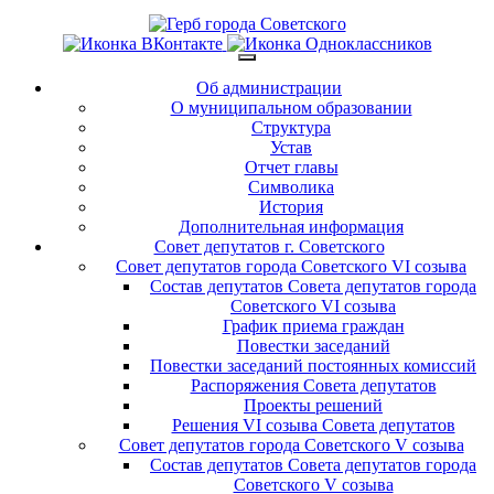
Об администрации
О муниципальном образовании
Структура
Устав
Отчет главы
Символика
История
Дополнительная информация
Совет депутатов г. Советского
Совет депутатов города Советского VI созыва
Состав депутатов Совета депутатов города
Советского VI созыва
График приема граждан
Повестки заседаний
Повестки заседаний постоянных комиссий
Распоряжения Совета депутатов
Проекты решений
Решения VI созыва Совета депутатов
Совет депутатов города Советского V созыва
Состав депутатов Совета депутатов города
Советского V созыва