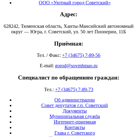
ООО «Уютный город Советский»
Адрес:
628242, Тюменская область, Ханты-Мансийский автономный
округ — Югра, г. Советский, ул. 50 лет Пионерии, 11Б
Приёмная:
Тел. / Факс:
+7 (34675) 7-89-56
E-mail:
gorod@sovrnhmao.ru
Специалист по обращениям граждан:
Тел.:
+7 (34675) 7-89-73
Об администрации
Совет депутатов г.п. Советский
Документы
Муниципальная служба
Интернет-приемная
Контакты
Глава г. Советского