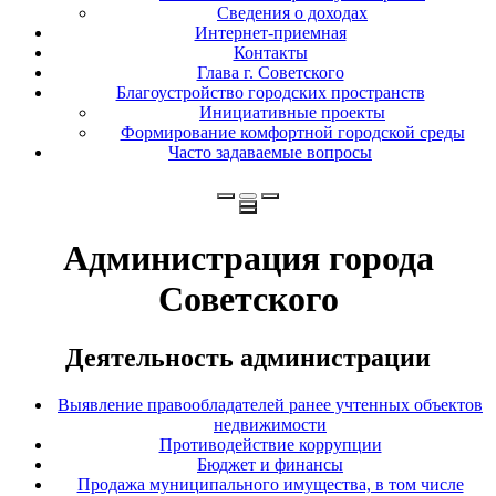
Сведения о доходах
Интернет-приемная
Контакты
Глава г. Советского
Благоустройство городских пространств
Инициативные проекты
Формирование комфортной городской среды
Часто задаваемые вопросы
Администрация города
Советского
Деятельность администрации
Выявление правообладателей ранее учтенных объектов
недвижимости
Противодействие коррупции
Бюджет и финансы
Продажа муниципального имущества, в том числе