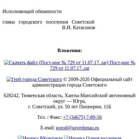
Исполняющий обязанности
главы городского поселения Советский
В.И. Катасонов
Вложения:
Пост-ние №
729 от 11.07.17..rar
© 2009-2026 Официальный сайт
администрации города Советского
628242, Тюменская область, Ханты-Мансийский автономный
округ — Югра,
г. Советский, ул. 50 лет Пионерии, 11Б
Тел. / Факс:
+7 (34675) 7-89-56
E-mail:
gorod@sovrnhmao.ru