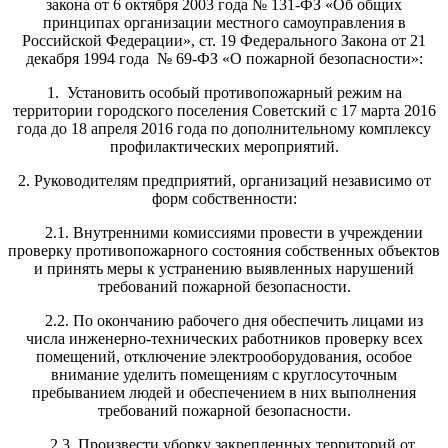
закона от 6 октября 2003 года № 131-ФЗ «Об общих
принципах организации местного самоуправления в
Российской Федерации», ст. 19 Федерального Закона от 21
декабря 1994 года № 69-ФЗ «О пожарной безопасности»:
1. Установить особый противопожарный режим на
территории городского поселения Советский с 17 марта 2016
года до 18 апреля 2016 года по дополнительному комплексу
профилактических мероприятий.
2. Руководителям предприятий, организаций независимо от
форм собственности:
2.1. Внутренними комиссиями провести в учреждении
проверку противопожарного состояния собственных объектов
и принять меры к устранению выявленных нарушений
требований пожарной безопасности.
2.2. По окончанию рабочего дня обеспечить лицами из
числа инженерно-технических работников проверку всех
помещений, отключение электрооборудования, особое
внимание уделить помещениям с круглосуточным
пребыванием людей и обеспечением в них выполнения
требований пожарной безопасности.
2.3. Произвести уборку закрепленных территорий от