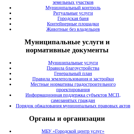
земельных участков
Муниципальный контроль
Ритуальные услуги
Городская баня
Контейнерные площадки
Животные без владельцев
Муниципальные услуги и
нормативные документы
Муниципальные услуги
Правила благоустройства
Генеральный план
Правила землепользования и застройки
Местные нормативы градостроительного
проектирования
Информационная поддержка субъектов МСП,
самозанятых граждан
Порядок обжалования муниципальных правовых актов
Органы и организации
МБУ «Городской центр услуг»