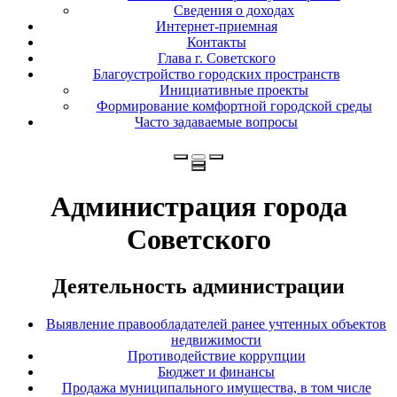
Сведения о доходах
Интернет-приемная
Контакты
Глава г. Советского
Благоустройство городских пространств
Инициативные проекты
Формирование комфортной городской среды
Часто задаваемые вопросы
Администрация города
Советского
Деятельность администрации
Выявление правообладателей ранее учтенных объектов
недвижимости
Противодействие коррупции
Бюджет и финансы
Продажа муниципального имущества, в том числе