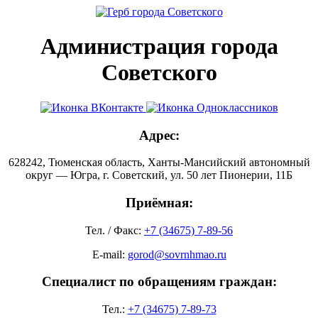
Администрация города
Советского
Адрес:
628242, Тюменская область, Ханты-Мансийский автономный
округ — Югра, г. Советский, ул. 50 лет Пионерии, 11Б
Приёмная:
Тел. / Факс:
+7 (34675) 7-89-56
E-mail:
gorod@sovrnhmao.ru
Специалист по обращениям граждан:
Тел.:
+7 (34675) 7-89-73