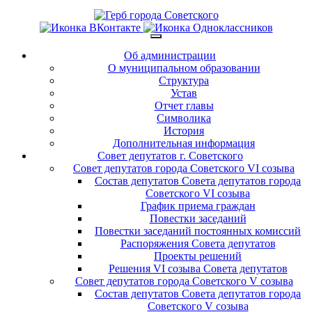
Об администрации
О муниципальном образовании
Структура
Устав
Отчет главы
Символика
История
Дополнительная информация
Совет депутатов г. Советского
Совет депутатов города Советского VI созыва
Состав депутатов Совета депутатов города
Советского VI созыва
График приема граждан
Повестки заседаний
Повестки заседаний постоянных комиссий
Распоряжения Совета депутатов
Проекты решений
Решения VI созыва Совета депутатов
Совет депутатов города Советского V созыва
Состав депутатов Совета депутатов города
Советского V созыва