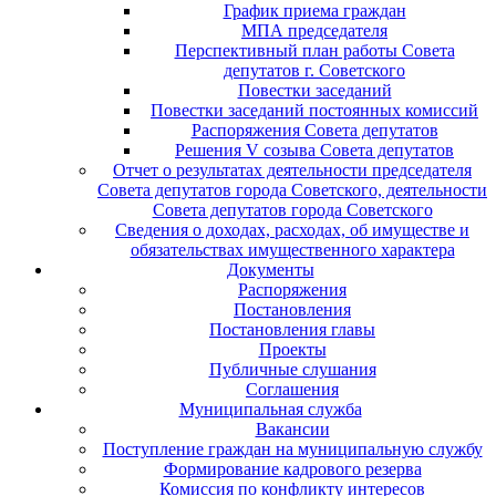
График приема граждан
МПА председателя
Перспективный план работы Совета
депутатов г. Советского
Повестки заседаний
Повестки заседаний постоянных комиссий
Распоряжения Совета депутатов
Решения V созыва Совета депутатов
Отчет о результатах деятельности председателя
Совета депутатов города Советского, деятельности
Совета депутатов города Советского
Сведения о доходах, расходах, об имуществе и
обязательствах имущественного характера
Документы
Распоряжения
Постановления
Постановления главы
Проекты
Публичные слушания
Соглашения
Муниципальная служба
Вакансии
Поступление граждан на муниципальную службу
Формирование кадрового резерва
Комиссия по конфликту интересов