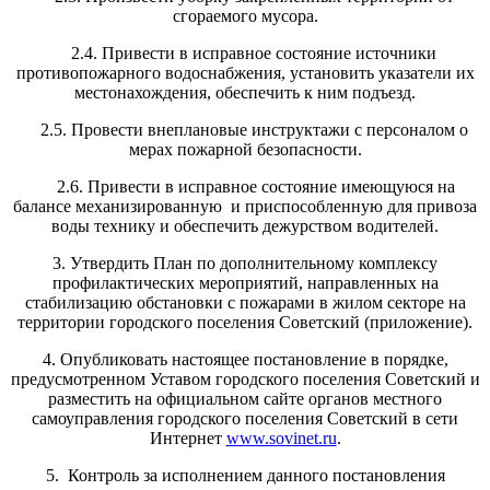
сгораемого мусора.
2.4. Привести в исправное состояние источники
противопожарного водоснабжения, установить указатели их
местонахождения, обеспечить к ним подъезд.
2.5. Провести внеплановые инструктажи с персоналом о
мерах пожарной безопасности.
2.6. Привести в исправное состояние имеющуюся на
балансе механизированную и приспособленную для привоза
воды технику и обеспечить дежурством водителей.
3. Утвердить План по дополнительному комплексу
профилактических мероприятий, направленных на
стабилизацию обстановки с пожарами в жилом секторе на
территории городского поселения Советский (приложение).
4. Опубликовать настоящее постановление в порядке,
предусмотренном Уставом городского поселения Советский и
разместить на официальном сайте органов местного
самоуправления городского поселения Советский в сети
Интернет
www.sovinet.ru
.
5. Контроль за исполнением данного постановления