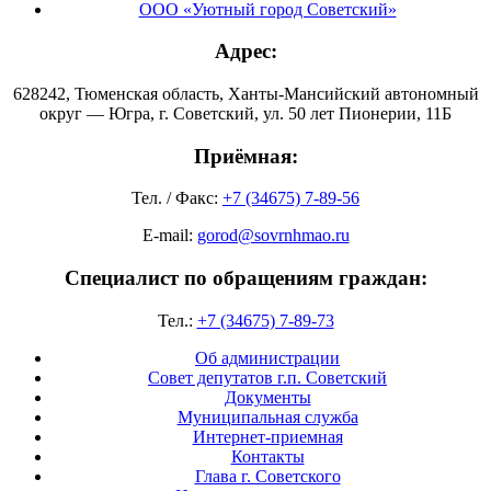
ООО «Уютный город Советский»
Адрес:
628242, Тюменская область, Ханты-Мансийский автономный
округ — Югра, г. Советский, ул. 50 лет Пионерии, 11Б
Приёмная:
Тел. / Факс:
+7 (34675) 7-89-56
E-mail:
gorod@sovrnhmao.ru
Специалист по обращениям граждан:
Тел.:
+7 (34675) 7-89-73
Об администрации
Совет депутатов г.п. Советский
Документы
Муниципальная служба
Интернет-приемная
Контакты
Глава г. Советского