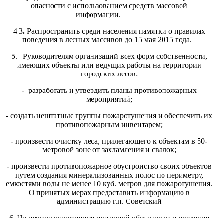
опасности с использованием средств массовой
информации.
4.3
.
Распространить среди населения памятки о правилах
поведения в лесных массивов до 15 мая 2015 года.
5. Руководителям организаций всех форм собственности,
имеющих объекты или ведущих работы на территории
городских лесов:
- разработать и утвердить планы противопожарных
мероприятий;
- создать нештатные группы пожаротушения и обеспечить их
противопожарным инвентарем;
- произвести очистку леса, прилегающего к объектам в 50-
метровой зоне от захламления и свалок;
- произвести противопожарное обустройство своих объектов
путем создания минерализованных полос по периметру,
емкостями воды не менее 10 куб. метров для пожаротушения.
О принятых мерах предоставить информацию в
администрацию г.п. Советский
6. На период осложнения пожарной обстановки и введения