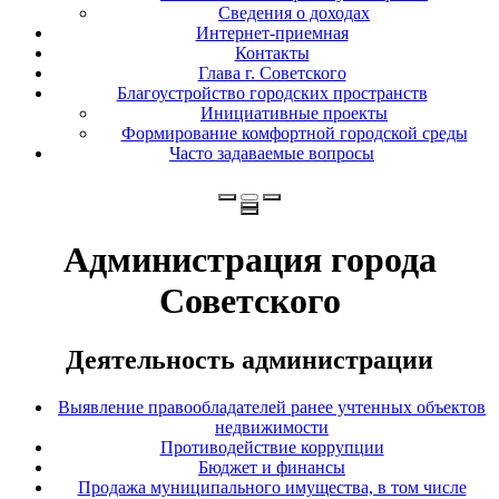
Сведения о доходах
Интернет-приемная
Контакты
Глава г. Советского
Благоустройство городских пространств
Инициативные проекты
Формирование комфортной городской среды
Часто задаваемые вопросы
Администрация города
Советского
Деятельность администрации
Выявление правообладателей ранее учтенных объектов
недвижимости
Противодействие коррупции
Бюджет и финансы
Продажа муниципального имущества, в том числе