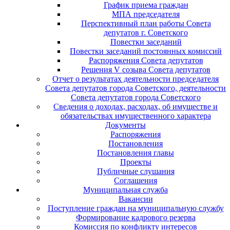
График приема граждан
МПА председателя
Перспективный план работы Совета
депутатов г. Советского
Повестки заседаний
Повестки заседаний постоянных комиссий
Распоряжения Совета депутатов
Решения V созыва Совета депутатов
Отчет о результатах деятельности председателя
Совета депутатов города Советского, деятельности
Совета депутатов города Советского
Сведения о доходах, расходах, об имуществе и
обязательствах имущественного характера
Документы
Распоряжения
Постановления
Постановления главы
Проекты
Публичные слушания
Соглашения
Муниципальная служба
Вакансии
Поступление граждан на муниципальную службу
Формирование кадрового резерва
Комиссия по конфликту интересов