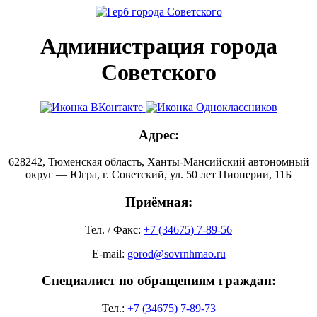
Администрация города
Советского
Адрес:
628242, Тюменская область, Ханты-Мансийский автономный
округ — Югра, г. Советский, ул. 50 лет Пионерии, 11Б
Приёмная:
Тел. / Факс:
+7 (34675) 7-89-56
E-mail:
gorod@sovrnhmao.ru
Специалист по обращениям граждан:
Тел.:
+7 (34675) 7-89-73