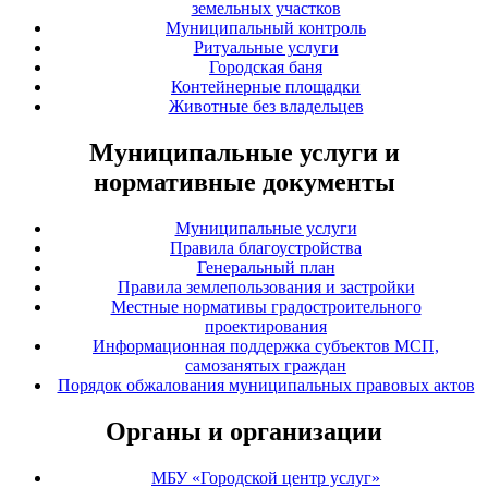
земельных участков
Муниципальный контроль
Ритуальные услуги
Городская баня
Контейнерные площадки
Животные без владельцев
Муниципальные услуги и
нормативные документы
Муниципальные услуги
Правила благоустройства
Генеральный план
Правила землепользования и застройки
Местные нормативы градостроительного
проектирования
Информационная поддержка субъектов МСП,
самозанятых граждан
Порядок обжалования муниципальных правовых актов
Органы и организации
МБУ «Городской центр услуг»