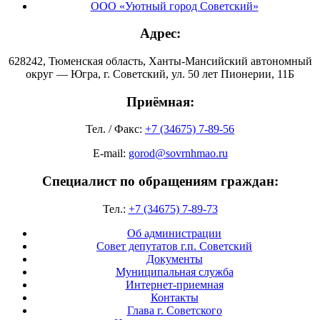
ООО «Уютный город Советский»
Адрес:
628242, Тюменская область, Ханты-Мансийский автономный
округ — Югра, г. Советский, ул. 50 лет Пионерии, 11Б
Приёмная:
Тел. / Факс:
+7 (34675) 7-89-56
E-mail:
gorod@sovrnhmao.ru
Специалист по обращениям граждан:
Тел.:
+7 (34675) 7-89-73
Об администрации
Совет депутатов г.п. Советский
Документы
Муниципальная служба
Интернет-приемная
Контакты
Глава г. Советского