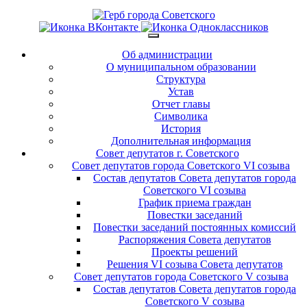
Об администрации
О муниципальном образовании
Структура
Устав
Отчет главы
Символика
История
Дополнительная информация
Совет депутатов г. Советского
Совет депутатов города Советского VI созыва
Состав депутатов Совета депутатов города
Советского VI созыва
График приема граждан
Повестки заседаний
Повестки заседаний постоянных комиссий
Распоряжения Совета депутатов
Проекты решений
Решения VI созыва Совета депутатов
Совет депутатов города Советского V созыва
Состав депутатов Совета депутатов города
Советского V созыва