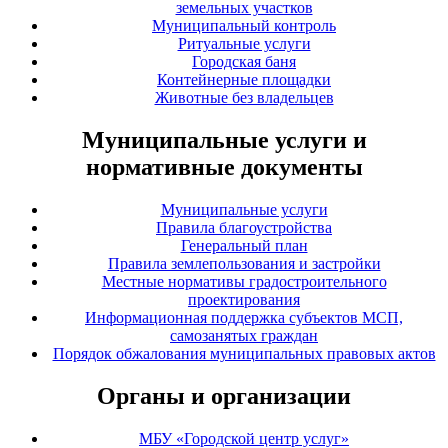
земельных участков
Муниципальный контроль
Ритуальные услуги
Городская баня
Контейнерные площадки
Животные без владельцев
Муниципальные услуги и
нормативные документы
Муниципальные услуги
Правила благоустройства
Генеральный план
Правила землепользования и застройки
Местные нормативы градостроительного
проектирования
Информационная поддержка субъектов МСП,
самозанятых граждан
Порядок обжалования муниципальных правовых актов
Органы и организации
МБУ «Городской центр услуг»