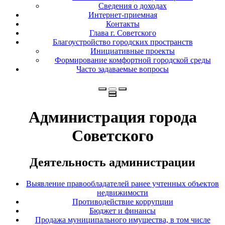
Сведения о доходах
Интернет-приемная
Контакты
Глава г. Советского
Благоустройство городских пространств
Инициативные проекты
Формирование комфортной городской среды
Часто задаваемые вопросы
Администрация города
Советского
Деятельность администрации
Выявление правообладателей ранее учтенных объектов
недвижимости
Противодействие коррупции
Бюджет и финансы
Продажа муниципального имущества, в том числе