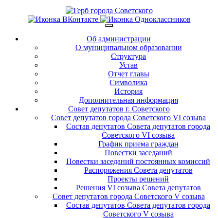
Об администрации
О муниципальном образовании
Структура
Устав
Отчет главы
Символика
История
Дополнительная информация
Совет депутатов г. Советского
Совет депутатов города Советского VI созыва
Состав депутатов Совета депутатов города
Советского VI созыва
График приема граждан
Повестки заседаний
Повестки заседаний постоянных комиссий
Распоряжения Совета депутатов
Проекты решений
Решения VI созыва Совета депутатов
Совет депутатов города Советского V созыва
Состав депутатов Совета депутатов города
Советского V созыва