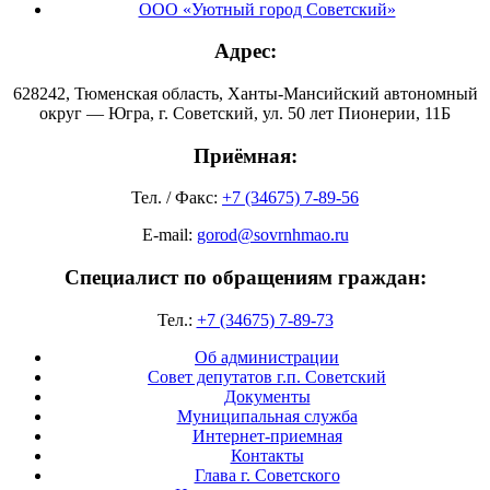
ООО «Уютный город Советский»
Адрес:
628242, Тюменская область, Ханты-Мансийский автономный
округ — Югра, г. Советский, ул. 50 лет Пионерии, 11Б
Приёмная:
Тел. / Факс:
+7 (34675) 7-89-56
E-mail:
gorod@sovrnhmao.ru
Специалист по обращениям граждан:
Тел.:
+7 (34675) 7-89-73
Об администрации
Совет депутатов г.п. Советский
Документы
Муниципальная служба
Интернет-приемная
Контакты
Глава г. Советского