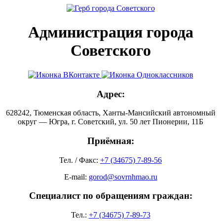
Администрация города
Советского
Адрес:
628242, Тюменская область, Ханты-Мансийский автономный
округ — Югра, г. Советский, ул. 50 лет Пионерии, 11Б
Приёмная:
Тел. / Факс:
+7 (34675) 7-89-56
E-mail:
gorod@sovrnhmao.ru
Специалист по обращениям граждан:
Тел.:
+7 (34675) 7-89-73