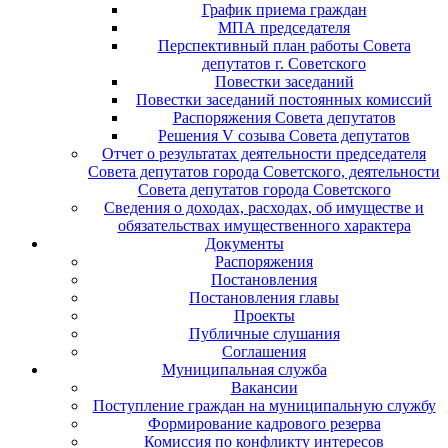
График приема граждан
МПА председателя
Перспективный план работы Совета
депутатов г. Советского
Повестки заседаний
Повестки заседаний постоянных комиссий
Распоряжения Совета депутатов
Решения V созыва Совета депутатов
Отчет о результатах деятельности председателя
Совета депутатов города Советского, деятельности
Совета депутатов города Советского
Сведения о доходах, расходах, об имуществе и
обязательствах имущественного характера
Документы
Распоряжения
Постановления
Постановления главы
Проекты
Публичные слушания
Соглашения
Муниципальная служба
Вакансии
Поступление граждан на муниципальную службу
Формирование кадрового резерва
Комиссия по конфликту интересов